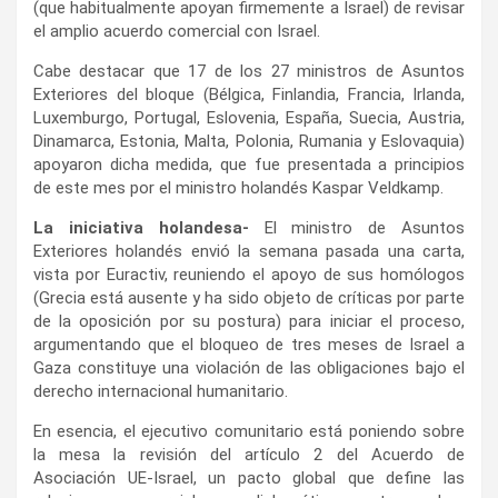
(que habitualmente apoyan firmemente a Israel) de revisar
el amplio acuerdo comercial con Israel.
Cabe destacar que 17 de los 27 ministros de Asuntos
Exteriores del bloque (Bélgica, Finlandia, Francia, Irlanda,
Luxemburgo, Portugal, Eslovenia, España, Suecia, Austria,
Dinamarca, Estonia, Malta, Polonia, Rumania y Eslovaquia)
apoyaron dicha medida, que fue presentada a principios
de este mes por el ministro holandés Kaspar Veldkamp.
La iniciativa holandesa-
El ministro de Asuntos
Exteriores holandés envió la semana pasada una carta,
vista por Euractiv, reuniendo el apoyo de sus homólogos
(Grecia está ausente y ha sido objeto de críticas por parte
de la oposición por su postura) para iniciar el proceso,
argumentando que el bloqueo de tres meses de Israel a
Gaza constituye una violación de las obligaciones bajo el
derecho internacional humanitario.
En esencia, el ejecutivo comunitario está poniendo sobre
la mesa la revisión del artículo 2 del Acuerdo de
Asociación UE-Israel, un pacto global que define las