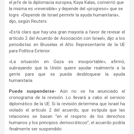
el jefe de la diplomacia europea, Kaya Kalas, comentó que
la misma es «reversible» y depende del «progreso» que se
logre. «Depende de Israel permitir la ayuda humanitaria»,
dijo, según Reuters.
«Está claro que hay una gran mayoría a favor de revisar el
artículo 2 del Acuerdo de Asociación con Israel», dijo a los
periodistas en Bruselas el Alto Representante de la UE
para Política Exterior.
«La situación en Gaza es insoportable», afirmó,
subrayando que la Unión quiere ayudar realmente a la
gente para que se pueda desbloquear la ayuda
humanitaria.
Puede suspenderse-
Aún no se ha anunciado el
cronograma de la revisión. Lo llevará a cabo el servicio
diplomático de la UE. Si la revisión determina que Israel ha
violado el artículo 2 del acuerdo, que estipula que las
relaciones se basan “en el respeto de los derechos
humanos y los principios democráticos”, el acuerdo podría
finalmente ser suspendido.