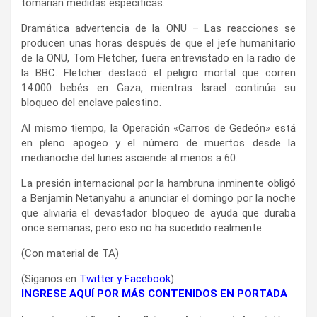
tomarían medidas específicas.
Dramática advertencia de la ONU – Las reacciones se
producen unas horas después de que el jefe humanitario
de la ONU, Tom Fletcher, fuera entrevistado en la radio de
la BBC. Fletcher destacó el peligro mortal que corren
14.000 bebés en Gaza, mientras Israel continúa su
bloqueo del enclave palestino.
Al mismo tiempo, la Operación «Carros de Gedeón» está
en pleno apogeo y el número de muertos desde la
medianoche del lunes asciende al menos a 60.
La presión internacional por la hambruna inminente obligó
a Benjamin Netanyahu a anunciar el domingo por la noche
que aliviaría el devastador bloqueo de ayuda que duraba
once semanas, pero eso no ha sucedido realmente.
(Con material de TA)
(Síganos en
Twitter
y
Facebook
)
INGRESE AQUÍ POR MÁS CONTENIDOS EN PORTADA