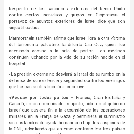
Respecto de las sanciones externas del Reino Unido
contra ciertos individuos y grupos en Cisjordania, el
portavoz de asuntos exteriores de Israel dice que son
«injustificadas».
Marmorstein también afirma que Israel llora a otra víctima
del terrorismo palestino: la difunta Gila Gez, quien fue
asesinada camino a la sala de partos. Los médicos
continúan luchando por la vida de su recién nacida en el
hospital.
«La presión externa no desviará a Israel de su rumbo en la
defensa de su existencia y seguridad contra los enemigos
que buscan su destrucción», concluye.
«Voces» por todas partes –
Francia, Gran Bretaña y
Canadá, en un comunicado conjunto, pidieron al gobierno
israelí que pusiera fin a la expansión de las operaciones
militares en la Franja de Gaza y permitiera el suministro
sin obstáculos de ayuda humanitaria bajo los auspicios de
la ONU, advirtiendo que en caso contrario los tres países