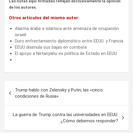
Las notas aquí firmadas reflejan exclusivamente la opinión
de los autores.
Otros artículos del mismo autor:
Alarma árabe e islámica ante amenaza de ocupación
israelí
Duro enfrentamiento diplomático entre EEUU. y Francia
EEUU disimula sus bajas en combate
El apoyo a Netanyahu es política de Estado en EEUU
Navegación
Trump hablo con Zelensky y Putin; las «cinco
de
condiciones de Rusia»
entradas
La guerra de Trump contra las universidades en EEUU:
¿Cómo debemos responder?