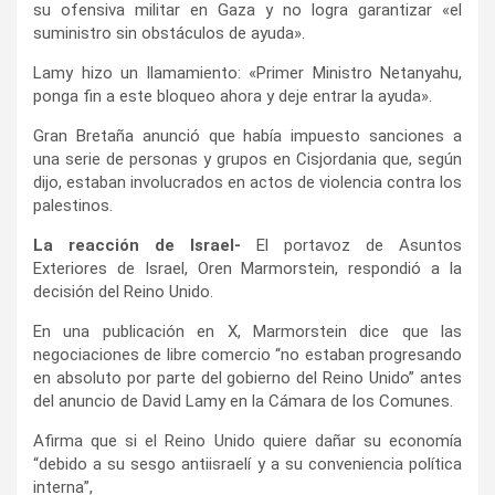
su ofensiva militar en Gaza y no logra garantizar «el
suministro sin obstáculos de ayuda».
Lamy hizo un llamamiento: «Primer Ministro Netanyahu,
ponga fin a este bloqueo ahora y deje entrar la ayuda».
Gran Bretaña anunció que había impuesto sanciones a
una serie de personas y grupos en Cisjordania que, según
dijo, estaban involucrados en actos de violencia contra los
palestinos.
La reacción de Israel-
El portavoz de Asuntos
Exteriores de Israel, Oren Marmorstein, respondió a la
decisión del Reino Unido.
En una publicación en X, Marmorstein dice que las
negociaciones de libre comercio “no estaban progresando
en absoluto por parte del gobierno del Reino Unido” antes
del anuncio de David Lamy en la Cámara de los Comunes.
Afirma que si el Reino Unido quiere dañar su economía
“debido a su sesgo antiisraelí y a su conveniencia política
interna”,