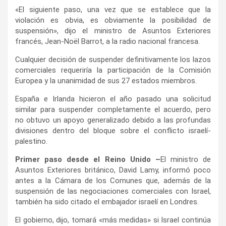
«El siguiente paso, una vez que se establece que la
violación es obvia, es obviamente la posibilidad de
suspensión», dijo el ministro de Asuntos Exteriores
francés, Jean-Noël Barrot, a la radio nacional francesa.
Cualquier decisión de suspender definitivamente los lazos
comerciales requeriría la participación de la Comisión
Europea y la unanimidad de sus 27 estados miembros.
España e Irlanda hicieron el año pasado una solicitud
similar para suspender completamente el acuerdo, pero
no obtuvo un apoyo generalizado debido a las profundas
divisiones dentro del bloque sobre el conflicto israelí-
palestino.
Primer paso desde el Reino Unido –
El ministro de
Asuntos Exteriores británico, David Lamy, informó poco
antes a la Cámara de los Comunes que, además de la
suspensión de las negociaciones comerciales con Israel,
también ha sido citado el embajador israelí en Londres.
El gobierno, dijo, tomará «más medidas» si Israel continúa