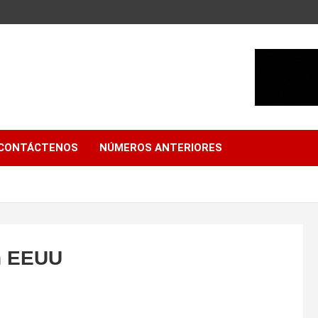
CONTÁCTENOS
NÚMEROS ANTERIORES
en EEUU