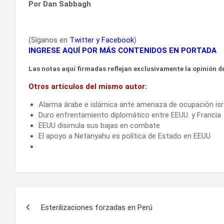
Por Dan Sabbagh
(Síganos en
Twitter
y
Facebook
)
INGRESE AQUÍ POR MÁS CONTENIDOS EN PORTADA
Las notas aquí firmadas reflejan exclusivamente la opinión de
Otros artículos del mismo autor:
Alarma árabe e islámica ante amenaza de ocupación isr
Duro enfrentamiento diplomático entre EEUU. y Francia
EEUU disimula sus bajas en combate
El apoyo a Netanyahu es política de Estado en EEUU
Navegación
Esterilizaciones forzadas en Perú
de