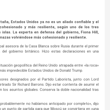
aña, Estados Unidos ya no es un aliado confiable y el
cohesionado y más resiliente, según uno de los tres
 islas. La experta en defensa del gobierno, Fiona Hill,
enazas volviéndose más cohesionado y resiliente.
cipal asesora de la Casa Blanca sobre Rusia durante el primer
del gobierno británico. Hizo estas declaraciones en una
situación geopolítica del Reino Unido atrapada entre «la roca»
ez más impredecible Estados Unidos de Donald Trump.
sores designados por el Partido Laborista, junto con Lord
etirado Sir Richard Barrons. Dijo estar contenta de asumir el
n los asuntos globales. Conserva la doble nacionalidad tras
probablemente no habíamos anticipado por completo», dijo
o un punto de partida para que Moscú se convirtiera en «una