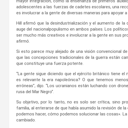
mayor integración, como la enseñanza de primeros auxili
adolescentes a las fuerzas de cadetes escolares, una rec
es involucrar a la gente de diversas maneras para apoyar 
Hill afirmó que la desindustrialización y el aumento de la
auge del nacionalpopulismo en ambos países. Los político
ser mucho más creativos e involucrar a la gente en sus pr
afirmó.
Si esto parece muy alejado de una visión convencional de 
que las concepciones tradicionales de la guerra están cam
que constituye una fuerza potente.
“La gente sigue diciendo que el ejército británico tiene 
es relevante la era napoleónica? O que tenemos menos 
erróneas”, dijo. “Los ucranianos están luchando con drone
rusa del Mar Negro”.
Su objetivo, por lo tanto, no es solo ser crítica, sino p
familia, al enterarse de que había asumido la revisión de l
podemos hacer, cómo podemos solucionar las cosas». La 
cambiado.