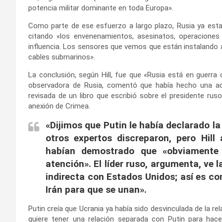
potencia militar dominante en toda Europa».
Como parte de ese esfuerzo a largo plazo, Rusia ya esta
citando «los envenenamientos, asesinatos, operaciones
influencia. Los sensores que vemos que están instalando a
cables submarinos».
La conclusión, según Hill, fue que «Rusia está en guerra 
observadora de Rusia, comentó que había hecho una adv
revisada de un libro que escribió sobre el presidente rus
anexión de Crimea.
«Dijimos que Putin le había declarado l
otros expertos discreparon, pero Hill
habían demostrado que «obviamente
atención». El líder ruso, argumenta, ve
indirecta con Estados Unidos; así es c
Irán para que se unan».
Putin creía que Ucrania ya había sido desvinculada de la re
quiere tener una relación separada con Putin para ha