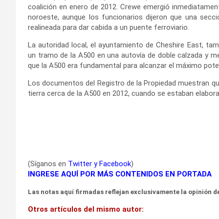
coalición en enero de 2012. Crewe emergió inmediatamente
noroeste, aunque los funcionarios dijeron que una secci
realineada para dar cabida a un puente ferroviario.
La autoridad local, el ayuntamiento de Cheshire East, tam
un tramo de la A500 en una autovía de doble calzada y me
que la A500 era fundamental para alcanzar el máximo pote
Los documentos del Registro de la Propiedad muestran qu
tierra cerca de la A500 en 2012, cuando se estaban elabor
(Síganos en
Twitter
y
Facebook
)
INGRESE AQUÍ POR MÁS CONTENIDOS EN PORTADA
Las notas aquí firmadas reflejan exclusivamente la opinión de
Otros artículos del mismo autor: