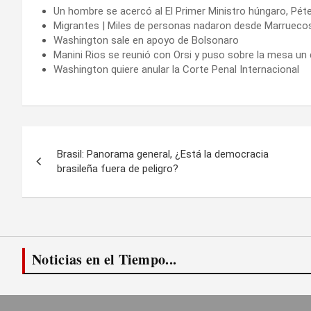
Un hombre se acercó al El Primer Ministro húngaro, Péte
Migrantes | Miles de personas nadaron desde Marrueco
Washington sale en apoyo de Bolsonaro
Manini Rios se reunió con Orsi y puso sobre la mesa u
Washington quiere anular la Corte Penal Internacional
Navegación
Brasil: Panorama general, ¿Está la democracia
de
brasileña fuera de peligro?
entradas
Noticias en el Tiempo...