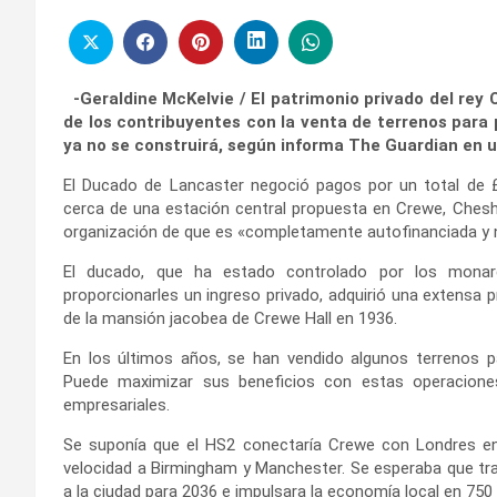
-Geraldine McKelvie / El patrimonio privado del rey
de los contribuyentes con la venta de terrenos para
ya no se construirá, según informa The Guardian en u
El Ducado de Lancaster negoció pagos por un total de £
cerca de una estación central propuesta en Crewe, Cheshi
organización de que es «completamente autofinanciada y n
El ducado, que ha estado controlado por los monar
proporcionarles un ingreso privado, adquirió una extensa 
de la mansión jacobea de Crewe Hall en 1936.
En los últimos años, se han vendido algunos terrenos par
Puede maximizar sus beneficios con estas operacione
empresariales.
Se suponía que el HS2 conectaría Crewe con Londres en
velocidad a Birmingham y Manchester. Se esperaba que tra
a la ciudad para 2036 e impulsara la economía local en 750 m