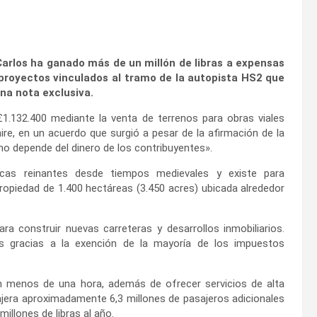
 Carlos ha ganado más de un millón de libras a expensas
 proyectos vinculados al tramo de la autopista HS2 que
na nota exclusiva.
1.132.400 mediante la venta de terrenos para obras viales
re, en un acuerdo que surgió a pesar de la afirmación de la
o depende del dinero de los contribuyentes».
cas reinantes desde tiempos medievales y existe para
propiedad de 1.400 hectáreas (3.450 acres) ubicada alrededor
a construir nuevas carreteras y desarrollos inmobiliarios.
s gracias a la exención de la mayoría de los impuestos
 menos de una hora, además de ofrecer servicios de alta
jera aproximadamente 6,3 millones de pasajeros adicionales
illones de libras al año.