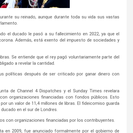
urante su reinado, aunque durante toda su vida sus vastas
rlamento.
do el ducado le pasó a su fallecimiento en 2022, ya que el
corona. Además, está exento del impuesto de sociedades y
ibras. Se entiende que el rey pagó voluntariamente parte del
ligado a revelar la cantidad.
sus políticas después de ser criticado por ganar dinero con
unta de Channel 4 Dispatches y el Sunday Times revelara
con organizaciones financiadas con fondos públicos. Esto
or un valor de 11,4 millones de libras. El fideicomiso guarda
 ducado en el sur de Londres.
os con organizaciones financiadas por los contribuyentes.
sta en 2009, fue anunciado formalmente por el gobierno de