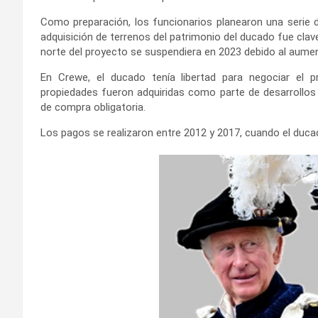
Como preparación, los funcionarios planearon una serie d
adquisición de terrenos del patrimonio del ducado fue clav
norte del proyecto se suspendiera en 2023 debido al aumen
En Crewe, el ducado tenía libertad para negociar el p
propiedades fueron adquiridas como parte de desarrollos 
de compra obligatoria.
Los pagos se realizaron entre 2012 y 2017, cuando el ducad