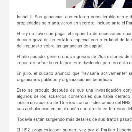
Isabel II. Sus ganancias aumentaron considerablemente d
propiedades se mantuvieron en secreto, incluso ante el Pa
El rey no tuvo que pagar el impuesto de sucesiones cuan
ducado goza de un estatus especial como entidad de la 
del impuesto sobre las ganancias de capital.
El año pasado, generó unos ingresos de 26,5 millones de l
impuesto sobre la renta por este dividendo, pero no está ob
En julio, el ducado anunció que “revisaría activamente” 
organismos públicos y organizaciones benéficas.
Esto se produjo después de que una investigación conj
algunos de los acuerdos comerciales que había cerrado 
incluía un acuerdo de 15 años con un fideicomiso del NHS, p
sus ambulancias en un almacén construido en terrenos del
Todavía están surgiendo más detalles de sus tratos pasad
El HS2, propuesto por primera vez por el Partido Labori