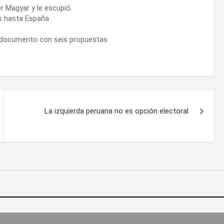
r Magyar y le escupió.
s hasta España
n documento con seis propuestas
La izquierda peruana no es opción electoral