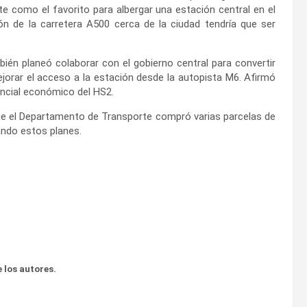
 como el favorito para albergar una estación central en el
ón de la carretera A500 cerca de la ciudad tendría que ser
bién planeó colaborar con el gobierno central para convertir
jorar el acceso a la estación desde la autopista M6. Afirmó
ncial económico del HS2.
e el Departamento de Transporte compró varias parcelas de
ando estos planes.
 los autores.