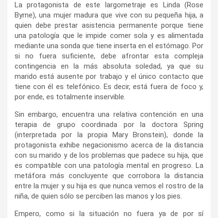
La protagonista de este largometraje es
Linda (Rose
Byrne), una mujer madura que vive con su pequeña hija, a
quien debe prestar asistencia permanente porque tiene
una patología que le impide comer sola y es alimentada
mediante una sonda que tiene inserta en el estómago. Por
si no fuera suficiente, debe afrontar esta compleja
contingencia en la más absoluta soledad, ya que su
marido está ausente por trabajo y el único contacto que
tiene con él es telefónico. Es decir, está fuera de foco y,
por ende, es totalmente inservible.
Sin embargo, encuentra una relativa contención en una
terapia de grupo coordinada por la
doctora Spring
(interpretada por la propia Mary Bronstein), donde la
protagonista exhibe negacionismo acerca de la distancia
con su marido y de los problemas que padece su hija, que
es compatible con una patología mental en progreso. La
metáfora más concluyente que corrobora la distancia
entre la mujer y su hija es que nunca vemos el rostro de la
niña, de quien sólo se perciben las manos y los pies.
Empero, como si la situación no fuera ya de por sí