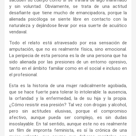
sacuden su cuerpo como si se tratara de algo inanimado
y sin voluntad. Obviamente, se trata de una actitud
desafiante que tiene mucho de emancipadora, porque la
alienada psicóloga se siente libre en contacto con la
naturaleza y dejándose llevar por esa suerte de acuático
vendaval.
Todo el relato está atravesado por esa sensación de
amputación, que no es realmente física, sino emocional.
La peripecia de esta persona es la de una persona que ha
sido alienada por las presiones de un entorno opresivo,
tanto en el ámbito familiar como en el social e incluso en
el profesional.
Esta es la historia de una mujer radicalmente agobiada,
que se hace fuerte para tolerar lo intolerable: la ausencia,
la orfandad y la enfermedad, la de su hija y la propia.
¿Cómo resistir esa presión? Tal vez con drogas y alcohol,
pero sin actitudes elusivas, porque el compromiso
afectivo, aunque pueda ser complejo, es sin dudas
insoslayable. En tal sentido, aunque este no es realmente
un film de impronta feminista, es sí la crónica de una