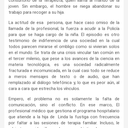
consultorio de la terapeuta, quien llama al marido de la
joven. Sin embargo, el hombre se niega abandonar su
trabajo para recoger a su hija.
La actitud de esa persona, que hace caso omiso de la
llamada de la profesional, la fuerza a acudir a la Policía
para que se haga cargo de la niña. El episodio es otro
testimonio de indiferencia de una sociedad en la cual
todos parecen mirarse el ombligo como si vivieran solos
en el mundo. Se trata de una crisis vincular tan común en
el tercer milenio, que pese a los avances de la ciencia en
materia tecnológica, es una sociedad radicalmente
fracturada e incomunicada, en la cual casi todo se reduce
a meros mensajes de texto o de audio, que han
remplazado al diálogo telefónica y, lo que es peor aún, al
cara a cara que estrecha los vínculos.
Empero, el problema no es solamente la falta de
comunicación, sino el conflicto. En ese marco, El
profesional médico que gestiona el programa hospitalario
que atiende a la hija de Linda la fustiga con frecuencia
por faltar a las sesiones de terapia familiar. Incluso, le