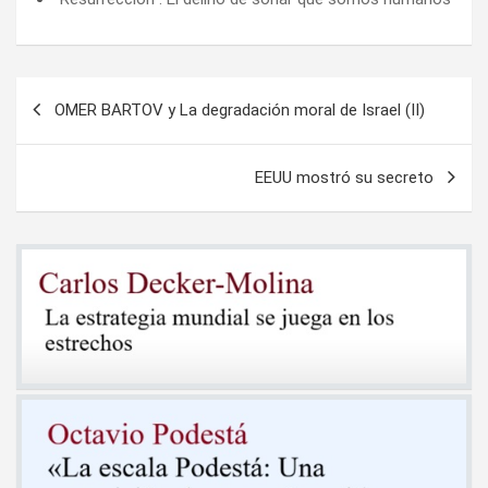
Navegación
OMER BARTOV y La degradación moral de Israel (II)
de
entradas
EEUU mostró su secreto