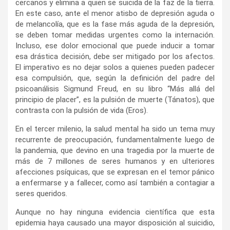
cercanos y elimina a quien se suicida de la faz de la tierra.
En este caso, ante el menor atisbo de depresión aguda o
de melancolía, que es la fase más aguda de la depresión,
se deben tomar medidas urgentes como la internación.
Incluso, ese dolor emocional que puede inducir a tomar
esa drástica decisión, debe ser mitigado por los afectos.
El imperativo es no dejar solos a quienes pueden padecer
esa compulsión, que, según la definición del padre del
psicoanálisis Sigmund Freud, en su libro “Más allá del
principio de placer”, es la pulsión de muerte (Tánatos), que
contrasta con la pulsión de vida (Eros).
En el tercer milenio, la salud mental ha sido un tema muy
recurrente de preocupación, fundamentalmente luego de
la pandemia, que devino en una tragedia por la muerte de
más de 7 millones de seres humanos y en ulteriores
afecciones psíquicas, que se expresan en el temor pánico
a enfermarse y a fallecer, como así también a contagiar a
seres queridos.
Aunque no hay ninguna evidencia científica que esta
epidemia haya causado una mayor disposición al suicidio,