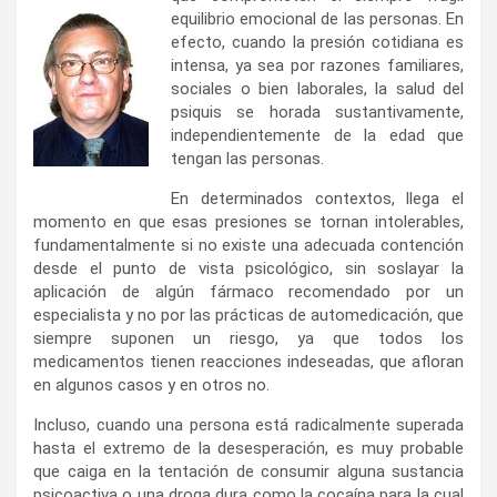
equilibrio emocional de las personas. En
efecto, cuando la presión cotidiana es
intensa, ya sea por razones familiares,
sociales o bien laborales, la salud del
psiquis se horada sustantivamente,
independientemente de la edad que
tengan las personas.
En determinados contextos, llega el
momento en que esas presiones se tornan intolerables,
fundamentalmente si no existe una adecuada contención
desde el punto de vista psicológico, sin soslayar la
aplicación de algún fármaco recomendado por un
especialista y no por las prácticas de automedicación, que
siempre suponen un riesgo, ya que todos los
medicamentos tienen reacciones indeseadas, que afloran
en algunos casos y en otros no.
Incluso, cuando una persona está radicalmente superada
hasta el extremo de la desesperación, es muy probable
que caiga en la tentación de consumir alguna sustancia
psicoactiva o una droga dura como la cocaína para la cual