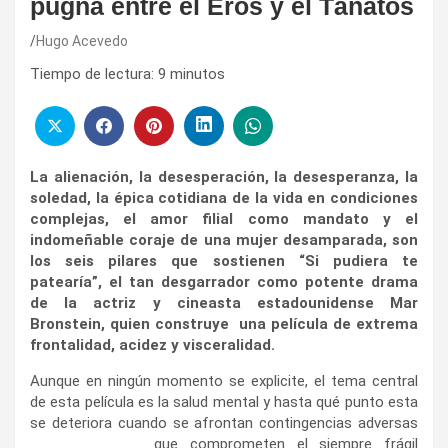
pugna entre el Eros y el Tánatos
Hugo Acevedo
Tiempo de lectura:
9
minutos
La alienación, la desesperación, la desesperanza, la
soledad, la épica cotidiana de la vida en condiciones
complejas, el amor filial como mandato y el
indomeñable coraje de una mujer desamparada, son
los seis pilares que sostienen “Si pudiera te
patearía”, el tan desgarrador como potente drama
de la actriz y cineasta estadounidense Mar
Bronstein, quien construye una película de extrema
frontalidad, acidez y visceralidad.
Aunque en ningún momento se explicite, el tema central
de esta película es la salud mental y hasta qué punto esta
se deteriora cuando se afrontan contingencias adversas
que comprometen
el siempre frágil