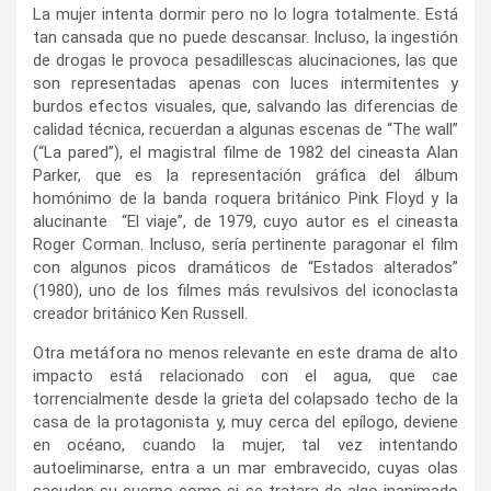
La mujer intenta dormir pero no lo logra totalmente. Está
tan cansada que no puede descansar. Incluso, la ingestión
de drogas le provoca pesadillescas alucinaciones, las que
son representadas apenas con luces intermitentes y
burdos efectos visuales, que, salvando las diferencias de
calidad técnica, recuerdan a algunas escenas de “The wall”
(“La pared”), el magistral filme de 1982 del cineasta Alan
Parker, que es la representación gráfica del álbum
homónimo de la banda roquera británico Pink Floyd y la
alucinante “El viaje”, de 1979, cuyo autor es el cineasta
Roger Corman. Incluso, sería pertinente paragonar el film
con algunos picos dramáticos de “Estados alterados”
(1980), uno de los filmes más revulsivos del iconoclasta
creador británico Ken Russell.
Otra metáfora no menos relevante en este drama de alto
impacto está relacionado con el agua, que cae
torrencialmente desde la grieta del colapsado techo de la
casa de la protagonista y, muy cerca del epílogo, deviene
en océano, cuando la mujer, tal vez intentando
autoeliminarse, entra a un mar embravecido, cuyas olas