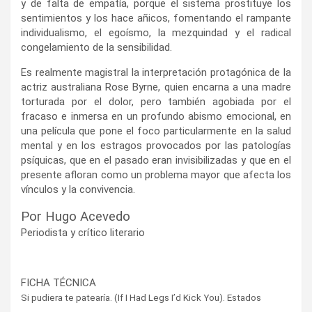
y de falta de empatía, porque el sistema prostituye los
sentimientos y los hace añicos, fomentando el rampante
individualismo, el egoísmo, la mezquindad y el radical
congelamiento de la sensibilidad.
Es realmente magistral la interpretación protagónica de la
actriz australiana Rose Byrne, quien encarna a una madre
torturada por el dolor, pero también agobiada por el
fracaso e inmersa en un profundo abismo emocional, en
una película que pone el foco particularmente en la salud
mental y en los estragos provocados por las patologías
psíquicas, que en el pasado eran invisibilizadas y que en el
presente afloran como un problema mayor que afecta los
vínculos y la convivencia.
Por Hugo Acevedo
Periodista y crítico literario
FICHA TÉCNICA
Si pudiera te patearía. (If I Had Legs I’d Kick You). Estados