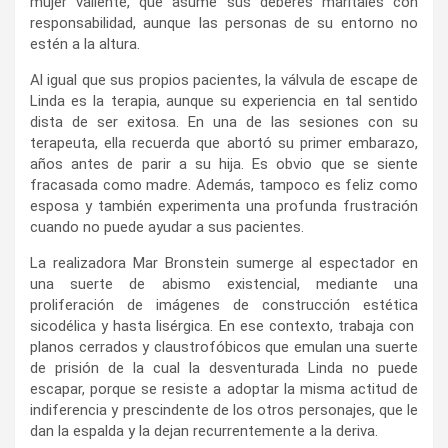
mujer valiente, que asume sus deberes maritales con
responsabilidad, aunque las personas de su entorno no
estén a la altura.
Al igual que sus propios pacientes, la válvula de escape de
Linda es la terapia, aunque su experiencia en tal sentido
dista de ser exitosa. En una de las sesiones con su
terapeuta, ella recuerda que abortó su primer embarazo,
años antes de parir a su hija. Es obvio que se siente
fracasada como madre. Además, tampoco es feliz como
esposa y también experimenta una profunda frustración
cuando no puede ayudar a sus pacientes.
La realizadora Mar Bronstein sumerge al espectador en
una suerte de abismo existencial, mediante una
proliferación de imágenes de construcción estética
sicodélica y hasta lisérgica. En ese contexto, trabaja con
planos cerrados
y claustrofóbicos que emulan una suerte
de prisión de la cual la desventurada Linda no puede
escapar, porque se resiste a adoptar la misma actitud de
indiferencia y prescindente de los otros personajes, que le
dan la espalda y la dejan recurrentemente a la deriva.