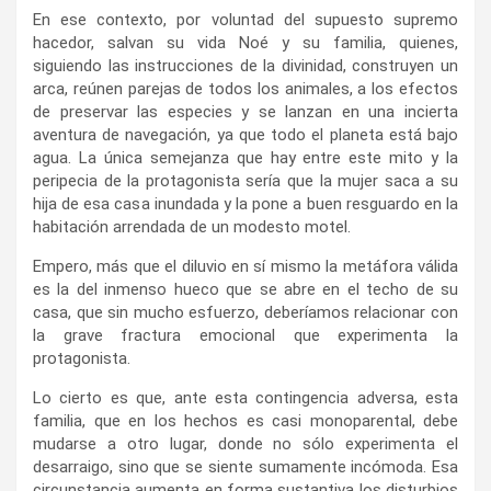
En ese contexto, por voluntad del supuesto supremo
hacedor, salvan su vida Noé y su familia, quienes,
siguiendo las instrucciones de la divinidad, construyen un
arca, reúnen parejas de todos los animales, a los efectos
de preservar las especies y se lanzan en una incierta
aventura de navegación, ya que todo el planeta está bajo
agua. La única semejanza que hay entre este mito y la
peripecia de la protagonista sería que la mujer saca a su
hija de esa casa inundada y la pone a buen resguardo en la
habitación arrendada de un modesto motel.
Empero, más que el diluvio en sí mismo la metáfora válida
es la del inmenso hueco que se abre en el techo de su
casa, que sin mucho esfuerzo, deberíamos relacionar con
la grave fractura emocional que experimenta la
protagonista.
Lo cierto es que, ante esta contingencia adversa, esta
familia, que en los hechos es casi monoparental, debe
mudarse a otro lugar, donde no sólo experimenta el
desarraigo, sino que se siente sumamente incómoda. Esa
circunstancia aumenta en forma sustantiva los disturbios