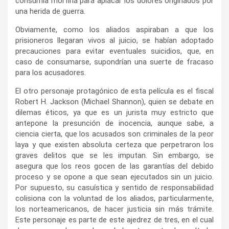
consumía morfina para aplacar los dolores originados por
una herida de guerra.
Obviamente, como los aliados aspiraban a que los
prisioneros llegaran vivos al juicio, se habían adoptado
precauciones para evitar eventuales suicidios, que, en
caso de consumarse, supondrían una suerte de fracaso
para los acusadores.
El otro personaje protagónico de esta película es
el fiscal
Robert H. Jackson (Michael Shannon), quien se debate en
dilemas éticos, ya que es un jurista muy estricto que
antepone la presunción de inocencia, aunque sabe, a
ciencia cierta, que los acusados son criminales de la peor
laya y que existen absoluta certeza que perpetraron los
graves delitos que se les imputan. Sin embargo, se
asegura que los reos gocen de las garantías del debido
proceso y se opone a que sean ejecutados sin un juicio.
Por supuesto, su casuística y sentido de responsabilidad
colisiona con la voluntad de los aliados, particularmente,
los norteamericanos, de hacer justicia sin más trámite.
Este personaje es parte de este ajedrez de tres, en el cual