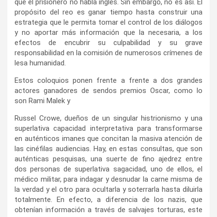
que el prisionero no habla inglés. Sin embargo, no es así. El
propósito del reo es ganar tiempo hasta construir una
estrategia que le permita tomar el control de los diálogos
y no aportar más información que la necesaria, a los
efectos de encubrir su culpabilidad y su grave
responsabilidad en la comisión de numerosos crímenes de
lesa humanidad.
Estos coloquios ponen frente a frente a dos grandes
actores ganadores de sendos premios Oscar, como lo
son Rami Malek y
Russel Crowe, dueños de un singular histrionismo y una
superlativa capacidad interpretativa para transformarse
en auténticos imanes que concitan la masiva atención de
las cinéfilas audiencias. Hay, en estas consultas, que son
auténticas pesquisas, una suerte de fino ajedrez entre
dos personas de superlativa sagacidad, uno de ellos, el
médico militar, para indagar y desnudar la carne misma de
la verdad y el otro para ocultarla y soterrarla hasta diluirla
totalmente. En efecto, a diferencia de los nazis, que
obtenían información a través de salvajes torturas, este