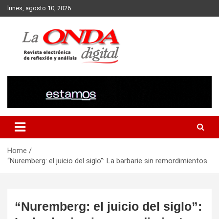
Skip
lunes, agosto 10, 2026
to
content
Revista electronica de reflexion y analisis
Home
“Nuremberg: el juicio del siglo”: La barbarie sin remordimientos
“Nuremberg: el juicio del siglo”: