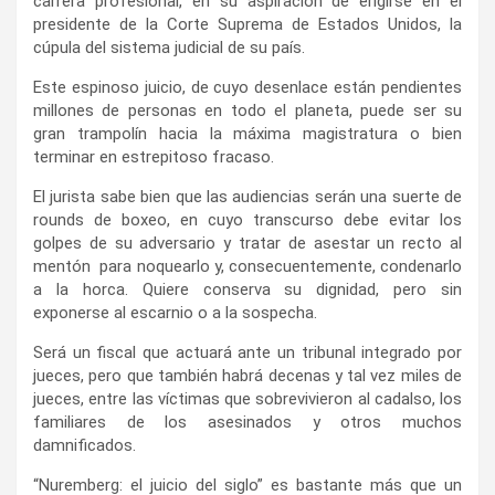
carrera profesional, en su aspiración de erigirse en el
presidente de la Corte Suprema de Estados Unidos, la
cúpula del sistema judicial de su país.
Este espinoso juicio, de cuyo desenlace están pendientes
millones de personas en todo el planeta, puede ser su
gran trampolín hacia la máxima magistratura o bien
terminar en estrepitoso fracaso.
El jurista sabe bien que las audiencias serán una suerte de
rounds de boxeo, en cuyo transcurso debe evitar los
golpes de su adversario y tratar de asestar un recto al
mentón para noquearlo y, consecuentemente, condenarlo
a la horca. Quiere conserva su dignidad, pero sin
exponerse al escarnio o a la sospecha.
Será un fiscal que actuará ante un tribunal integrado por
jueces, pero que también habrá decenas y tal vez miles de
jueces, entre las víctimas que sobrevivieron al cadalso, los
familiares de los asesinados y otros muchos
damnificados.
“Nuremberg: el juicio del siglo” es bastante más que un