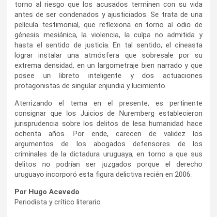
torno al riesgo que los acusados terminen con su vida
antes de ser condenados y ajusticiados. Se trata de una
película testimonial, que reflexiona en torno al odio de
génesis mesiánica, la violencia, la culpa no admitida y
hasta el sentido de justicia. En tal sentido, el cineasta
lograr instalar una atmósfera que sobresale por su
extrema densidad, en un largometraje bien narrado y que
posee un libreto inteligente y dos actuaciones
protagonistas de singular enjundia y lucimiento.
Aterrizando el tema en el presente, es pertinente
consignar que los Juicios de Nuremberg establecieron
jurisprudencia sobre los delitos de lesa humanidad hace
ochenta años. Por ende, carecen de validez los
argumentos de los abogados defensores de los
criminales de la dictadura uruguaya, en torno a que sus
delitos no podrían ser juzgados porque el derecho
uruguayo incorporó esta figura delictiva recién en 2006.
Por Hugo Acevedo
Periodista y crítico literario