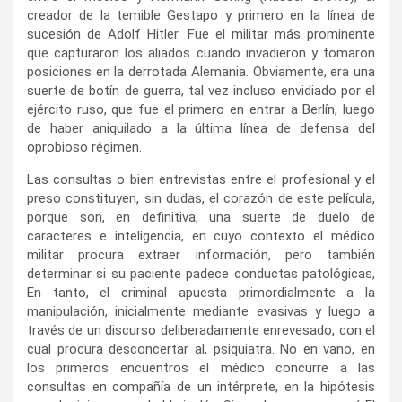
creador de la temible Gestapo y primero en la línea de
sucesión de Adolf Hitler. Fue el militar más prominente
que capturaron los aliados cuando invadieron y tomaron
posiciones en la derrotada Alemania. Obviamente, era una
suerte de botín de guerra, tal vez incluso envidiado por el
ejército ruso, que fue el primero en entrar a Berlín, luego
de haber aniquilado a la última línea de defensa del
oprobioso régimen.
Las consultas o bien entrevistas entre el profesional y el
preso constituyen, sin dudas, el corazón de este película,
porque son, en definitiva, una suerte de duelo de
caracteres e inteligencia, en cuyo contexto el médico
militar procura extraer información, pero también
determinar si su paciente padece conductas patológicas,
En tanto, el criminal apuesta primordialmente a la
manipulación, inicialmente mediante evasivas y luego a
través de un discurso deliberadamente enrevesado, con el
cual procura desconcertar al, psiquiatra. No en vano, en
los primeros encuentros el médico concurre a las
consultas en compañía de un intérprete, en la hipótesis