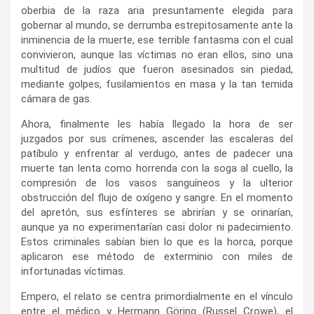
oberbia de la raza aria presuntamente elegida para
gobernar al mundo, se derrumba estrepitosamente ante la
inminencia de la muerte, ese terrible fantasma con el cual
convivieron, aunque las víctimas no eran ellos, sino una
multitud de judíos que fueron asesinados sin piedad,
mediante golpes, fusilamientos en masa y la tan temida
cámara de gas.
Ahora, finalmente les había llegado la hora de ser
juzgados por sus crímenes, ascender las escaleras del
patíbulo y enfrentar al verdugo, antes de padecer una
muerte tan lenta como horrenda con la soga al cuello, la
compresión de los vasos sanguíneos y la ulterior
obstrucción del flujo de oxígeno y sangre. En el momento
del apretón, sus esfínteres se abrirían y se orinarían,
aunque ya no experimentarían casi dolor ni padecimiento.
Estos criminales sabían bien lo que es la horca, porque
aplicaron ese método de exterminio con miles de
infortunadas víctimas.
Empero, el relato se centra primordialmente en el vínculo
entre el médico y
Hermann Göring (Russel Crowe), el