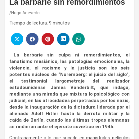
La barbarie sin remordimientos
Hugo Acevedo
Tiempo de lectura:
9
minutos
La barbarie sin culpa ni remordimientos, el
fanatismo mesiánico, las patologías emocionales, la
violencia, el racismo y la justicia son los seis
potentes núcleos de “Nuremberg: el juicio del siglo”,
el testimonial largometraje del realizador
estadounidense James Vanderbilt, que indaga,
mediante una mirada que mixtura lo psicológico con
judicial, en las atrocidades perpetradas por los nazis,
desde la inauguración de la dictadura liderada por el
alienado Adolf Hitler hasta la derrota militar y la
caída de Berlín, cuando las últimas tropas alemanas
se rindieron ante el ejército soviético en 1945.
Contrariamente a lo que sucede en magistrales películas