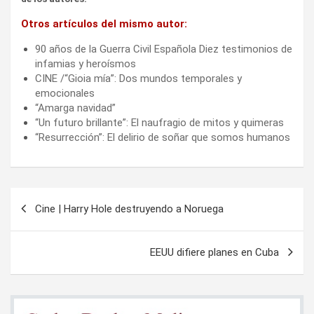
Otros artículos del mismo autor:
90 años de la Guerra Civil Española Diez testimonios de
infamias y heroísmos
CINE /“Gioia mía”: Dos mundos temporales y
emocionales
“Amarga navidad”
“Un futuro brillante”: El naufragio de mitos y quimeras
“Resurrección”: El delirio de soñar que somos humanos
Navegación
Cine | Harry Hole destruyendo a Noruega
de
entradas
EEUU difiere planes en Cuba