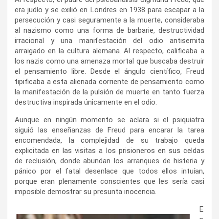
era judío y se exilió en Londres en 1938 para escapar a la
persecución y casi seguramente a la muerte, consideraba
al
nazismo como una forma de barbarie, destructividad
irracional y una manifestación del odio antisemita
arraigado en la cultura alemana
.
Al respecto, calificaba a
los nazis como una amenaza mortal que buscaba destruir
el pensamiento libre. Desde el ángulo científico, Freud
tipificaba a esta alienada corriente de pensamiento como
la manifestación de la pulsión de muerte en tanto fuerza
destructiva inspirada únicamente en el odio.
Aunque en ningún momento se aclara si el psiquiatra
siguió las enseñanzas de Freud para encarar la tarea
encomendada, la complejidad de su trabajo queda
explicitada en las visitas a los prisioneros en sus celdas
de reclusión, donde abundan los arranques de histeria y
pánico por el fatal desenlace que todos ellos intuían,
porque eran plenamente conscientes que les sería casi
imposible demostrar su presunta inocencia.
E