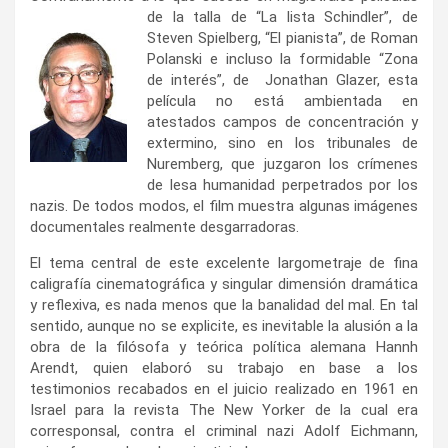
de la talla de “La lista Schindler”, de
Steven Spielberg, “El pianista”, de Roman
Polanski e incluso la formidable “Zona
de interés”, de Jonathan Glazer, esta
película no está ambientada en
atestados campos de concentración y
extermino, sino en los tribunales de
Nuremberg, que juzgaron los crímenes
de lesa humanidad perpetrados por los
nazis. De todos modos, el film muestra algunas imágenes
documentales realmente desgarradoras.
El tema central de este excelente largometraje de fina
caligrafía cinematográfica y singular dimensión dramática
y reflexiva, es nada menos que la banalidad del mal. En tal
sentido, aunque no se explicite, es inevitable la alusión a la
obra de la filósofa y teórica política alemana Hannh
Arendt, quien elaboró su trabajo en base a los
testimonios recabados en el juicio realizado en 1961 en
Israel para la revista The New Yorker de la cual era
corresponsal, contra el criminal nazi Adolf Eichmann,