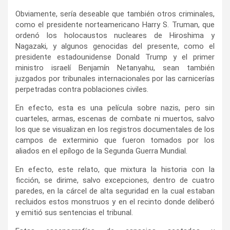
Obviamente, sería deseable que también otros criminales,
como el presidente norteamericano Harry S. Truman, que
ordenó los holocaustos nucleares de Hiroshima y
Nagazaki, y algunos genocidas del presente, como el
presidente estadounidense Donald Trump y el primer
ministro israelí Benjamín Netanyahu,
sean también
juzgados por tribunales internacionales por las carnicerías
perpetradas contra poblaciones civiles.
En efecto, esta es una película sobre nazis, pero sin
cuarteles, armas, escenas de combate ni muertos, salvo
los que se visualizan en los registros documentales de los
campos de exterminio que fueron tomados por los
aliados en el epílogo de la Segunda Guerra Mundial.
En efecto, este relato, que mixtura la historia con la
ficción, se dirime, salvo excepciones, dentro de cuatro
paredes, en la cárcel de alta seguridad en la cual estaban
recluidos estos monstruos y en el recinto donde deliberó
y emitió sus sentencias el tribunal.