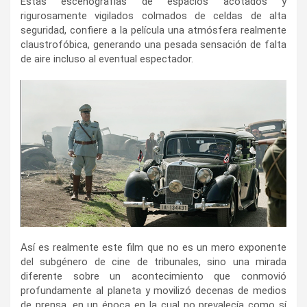
Estas escenografías de espacios acotados y
rigurosamente vigilados colmados de celdas de alta
seguridad, confiere a la película una atmósfera realmente
claustrofóbica, generando una pesada sensación de falta
de aire incluso al eventual espectador.
Así es realmente este film que no es un mero exponente
del subgénero de cine de tribunales, sino una mirada
diferente sobre un acontecimiento que conmovió
profundamente al planeta y movilizó decenas de medios
de prensa, en un época en la cual no prevalecía como sí