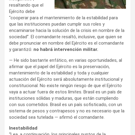
resaltando que el
Ejército debe
“cooperar para el mantenimiento de la estabilidad para
que las instituciones puedan cumplir sus roles y
encaminarse hacia la solución de la crisis en nombre de la
sociedad”. El comandante resaltó, inclusive, que quien se
debe pronunciar en nombre del Ejército es el comandante
y garantizó:
no habrá intervención militar.
— He sido bastante enfático, en varias oportunidades, al
afirmar que el papel del Ejército es la preservación,
mantenimiento de la estabilidad y toda y cualquier
actuación del Ejército será absolutamente institucional y
constitucional. No existe ningún riesgo de que el Ejército
vaya a actuar fuera de estos límites. Brasil es un país de
instituciones sólidas y maduras, que están cumpliendo
con sus cometidos. Brasil es un país sofisticado, con un
sistema de pesos y contrapesos y no es necesario que la
sociedad sea tutelada — afirmó el comandante.
Inestabilidad
“Lea, a continuación, los principales puntos de la