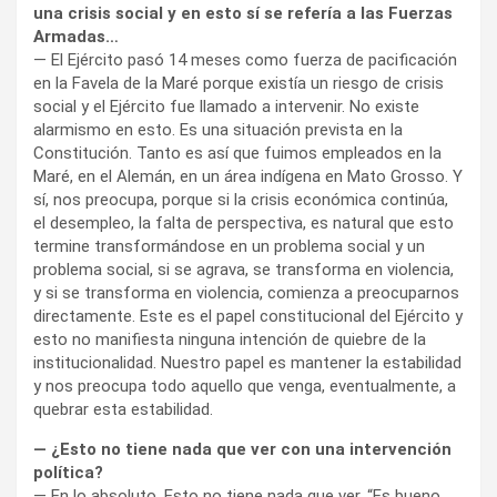
una crisis social y en esto sí se refería a las Fuerzas
Armadas…
— El Ejército pasó 14 meses como fuerza de pacificación
en la Favela de la Maré porque existía un riesgo de crisis
social y el Ejército fue llamado a intervenir. No existe
alarmismo en esto. Es una situación prevista en la
Constitución. Tanto es así que fuimos empleados en la
Maré, en el Alemán, en un área indígena en Mato Grosso. Y
sí, nos preocupa, porque si la crisis económica continúa,
el desempleo, la falta de perspectiva, es natural que esto
termine transformándose en un problema social y un
problema social, si se agrava, se transforma en violencia,
y si se transforma en violencia, comienza a preocuparnos
directamente. Este es el papel constitucional del Ejército y
esto no manifiesta ninguna intención de quiebre de la
institucionalidad. Nuestro papel es mantener la estabilidad
y nos preocupa todo aquello que venga, eventualmente, a
quebrar esta estabilidad.
— ¿Esto no tiene nada que ver con una intervención
política?
— En lo absoluto. Esto no tiene nada que ver. “Es bueno