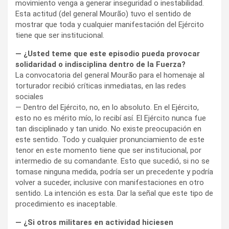
movimiento venga a generar inseguridad o inestabilidad.
Esta actitud (del general Mourão) tuvo el sentido de
mostrar que toda y cualquier manifestación del Ejército
tiene que ser institucional.
— ¿Usted teme que este episodio pueda provocar
solidaridad o indisciplina dentro de la Fuerza?
La convocatoria del general Mourão para el homenaje al
torturador recibió críticas inmediatas, en las redes
sociales
— Dentro del Ejército, no, en lo absoluto. En el Ejército,
esto no es mérito mío, lo recibí así. El Ejército nunca fue
tan disciplinado y tan unido. No existe preocupación en
este sentido. Todo y cualquier pronunciamiento de este
tenor en este momento tiene que ser institucional, por
intermedio de su comandante. Esto que sucedió, si no se
tomase ninguna medida, podría ser un precedente y podría
volver a suceder, inclusive con manifestaciones en otro
sentido. La intención es esta. Dar la señal que este tipo de
procedimiento es inaceptable.
— ¿Si otros militares en actividad hiciesen