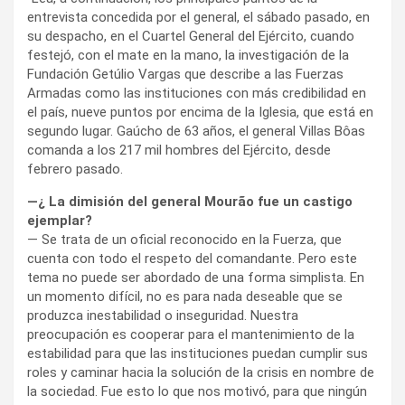
entrevista concedida por el general, el sábado pasado, en
su despacho, en el Cuartel General del Ejército, cuando
festejó, con el mate en la mano, la investigación de la
Fundación Getúlio Vargas que describe a las Fuerzas
Armadas como las instituciones con más credibilidad en
el país, nueve puntos por encima de la Iglesia, que está en
segundo lugar. Gaúcho de 63 años, el general Villas Bôas
comanda a los 217 mil hombres del Ejército, desde
febrero pasado.
—¿ La dimisión del general Mourão fue un castigo
ejemplar?
— Se trata de un oficial reconocido en la Fuerza, que
cuenta con todo el respeto del comandante. Pero este
tema no puede ser abordado de una forma simplista. En
un momento difícil, no es para nada deseable que se
produzca inestabilidad o inseguridad. Nuestra
preocupación es cooperar para el mantenimiento de la
estabilidad para que las instituciones puedan cumplir sus
roles y caminar hacia la solución de la crisis en nombre de
la sociedad. Fue esto lo que nos motivó, para que ningún