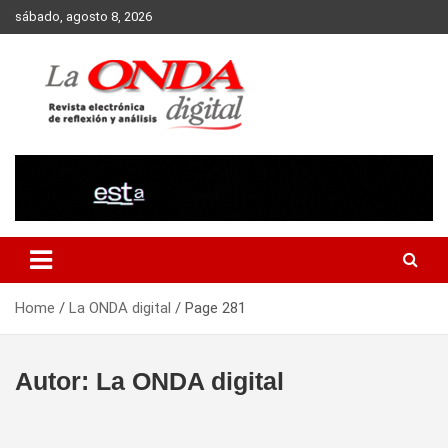
Skip
sábado, agosto 8, 2026
to
content
Revista electronica de reflexion y analisis
Home
La ONDA digital
Page 281
Autor:
La ONDA digital