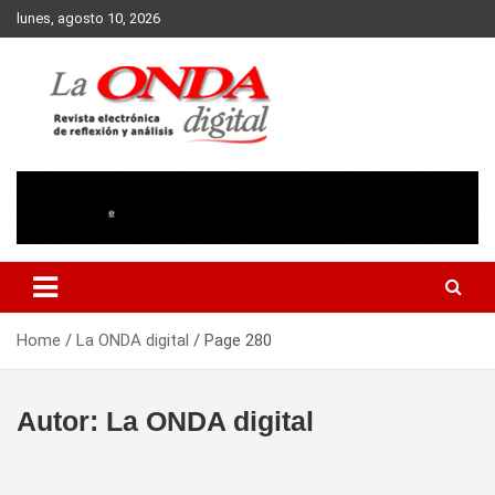
Skip
lunes, agosto 10, 2026
to
content
Revista electronica de reflexion y analisis
Home
La ONDA digital
Page 280
Autor:
La ONDA digital