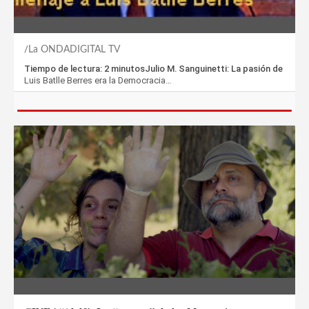
La ONDADIGITAL TV
Tiempo de lectura: 2 minutosJulio M. Sanguinetti: La pasión de
Luis Batlle Berres era la Democracia…