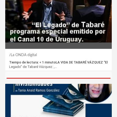
La ONDA digital
Tiempo de lectura: < 1 minutoLA VIDA DE TABARÉ VÁZQUEZ “El
Legado” de Tabaré Vázquez: ,…