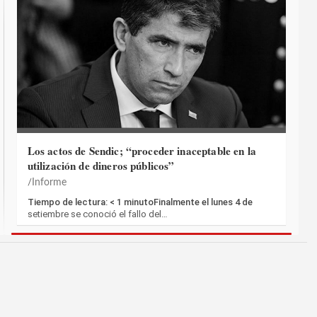
Los actos de Sendic; “proceder inaceptable en la
utilización de dineros públicos”
Informe
Tiempo de lectura: < 1 minutoFinalmente el lunes 4 de
setiembre se conoció el fallo del…