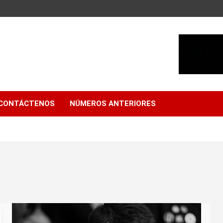
CONTÁCTENOS
NÚMEROS ANTERIORES