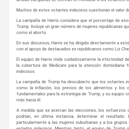
Muchos de estos votantes indecisos cuestionan el valor de 
La campaña de Harris considera que el porcentaje de eso
Trump. Incluye un gran número de mujeres republicanas q
como el aborto.
En sus discursos, Harris se ha dirigido directamente a e
con el apoyo de destacados ex republicanos como Liz Che
El equipo de Harris mide cuidadosamente la efectividad d
la cobertura de Medicare para la atención domiciliaria 
indecisos.
La campaña de Trump ha descubierto que los votantes in
como la inflación, los precios de los alimentos y los
fundamentales para la estrategia de Trump, y su equipo cr
más hacia él.
A medida que se acercan las elecciones, los esfuerzos 
podrían, en última instancia, determinar el resultado
particularmente a las mujeres suburbanas y a los grupos mi
estados indecisos. Mientras tanto, el equipo de Trump 