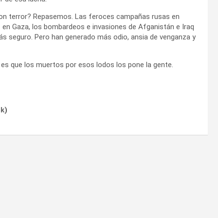
 con terror? Repasemos. Las feroces campañas rusas en
íes en Gaza, los bombardeos e invasiones de Afganistán e Iraq
ás seguro. Pero han generado más odio, ansia de venganza y
 es que los muertos por esos lodos los pone la gente.
ok
)