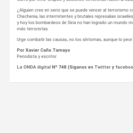
¿Alguien cree en serio que se puede vencer al terrorismo
Chechenia, las intermitentes y brutales represalias israel
y hoy los bombardeos de Siria no han logrado un mundo m
más terroristas.
Urge combatir las causas, no los síntomas, aunque lo peor
Por Xavier Caño Tamayo
Periodista y escritor
La ONDA digital
Nº 748 (Síganos en
Twitter
y
facebo