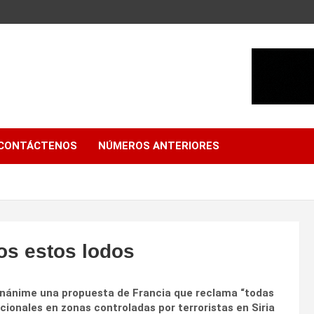
CONTÁCTENOS
NÚMEROS ANTERIORES
os estos lodos
unánime una propuesta de Francia que reclama “todas
cionales en zonas controladas por terroristas en Siria