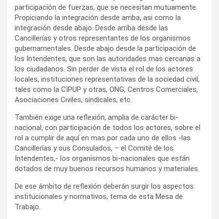
participación de fuerzas, que se necesitan mutuamente.
Propiciando la integración desde arriba, asi como la
integración desde abajo. Desde arriba desde las
Cancillerías y otros representantes de los organismos
gubernamentales. Desde abajo desde la participación de
los Intendentes, que son las autoridades mas cercanas a
los ciudadanos. Sin perder de vista el rol de los actores
locales, instituciones representativas de la sociedad civil,
tales como la CIPUP y otras, ONG, Centros Comerciales,
Asociaciones Civiles, sindicales, etc.
También exige una reflexión, amplia de carácter bi-
nacional, con participación de todos los actores, sobre el
rol a cumplir de aquí en mas por cada uno de ellos -las
Cancillerías y sus Consulados, – el Comité de los
Intendentes,- los organismos bi-nacionales que están
dotados de muy buenos recursos humanos y materiales.
De ese ámbito de reflexión deberán surgir los aspectos
institucionales y normativos, tema de esta Mesa de
Trabajo.