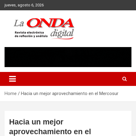
Skip
jueves, agosto 6, 2026
to
content
Revista electronica de reflexion y analisis
Home
Hacia un mejor aprovechamiento en el Mercosur
Hacia un mejor
aprovechamiento en el