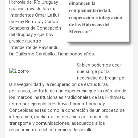
Hidrovia del Río Uruguay,
dinamicen la
una iniciativa de los ex -
complementariedad,
Intendentes Omar Lafluf
cooperación e integración
de Fray Bentos y Carlos
de las Hidrovias del
Schepens de Concepción
Mercosur”
del Uruguay y que hoy
preside nuestro
Intendente de Paysandú,
Dr. Guillermo Caraballo .Tiene pocos años.
Si bien podemos decir,
que surge por la
necesidad de bregar por
la navegabilidad y la recuperación de estructuras
portuarias, se trata de una experiencia que va más allá de
los marcos institucionales tradicionales de las Hidrovías,
como por ejemplo la Hidrovía Paraná-Paraguay.
Concebidas éstas como la concreción de un proceso de
integración, mediante los servicios portuarios, de
transporte y comunicaciones, adecuados a los
requerimientos del comercio y desarrollo.