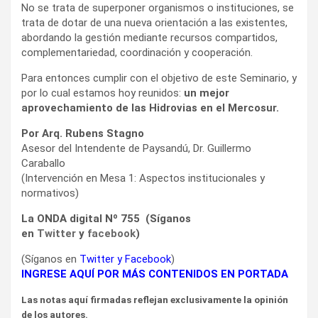
No se trata de superponer organismos o instituciones, se
trata de dotar de una nueva orientación a las existentes,
abordando la gestión mediante recursos compartidos,
complementariedad, coordinación y cooperación.
Para entonces cumplir con el objetivo de este Seminario, y
por lo cual estamos hoy reunidos:
un mejor
aprovechamiento de las Hidrovias en el Mercosur.
Por Arq. Rubens Stagno
Asesor del Intendente de Paysandú, Dr. Guillermo
Caraballo
(Intervención en Mesa 1: Aspectos institucionales y
normativos)
La ONDA digital Nº 755 (Síganos
en
Twitter
y
facebook
)
(Síganos en
Twitter
y
Facebook
)
INGRESE AQUÍ POR MÁS CONTENIDOS EN PORTADA
Las notas aquí firmadas reflejan exclusivamente la opinión
de los autores.