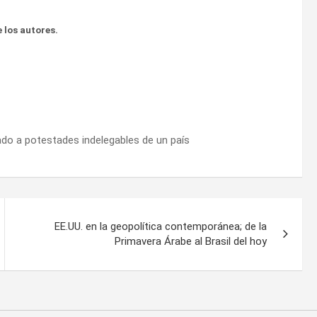
 los autores.
tado a potestades indelegables de un país
EE.UU. en la geopolítica contemporánea; de la
Primavera Árabe al Brasil del hoy