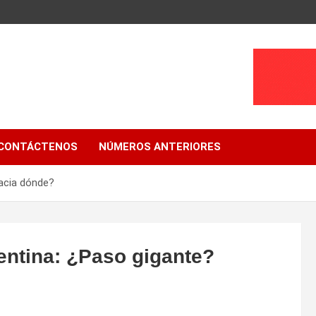
CONTÁCTENOS
NÚMEROS ANTERIORES
acia dónde?
ntina: ¿Paso gigante?