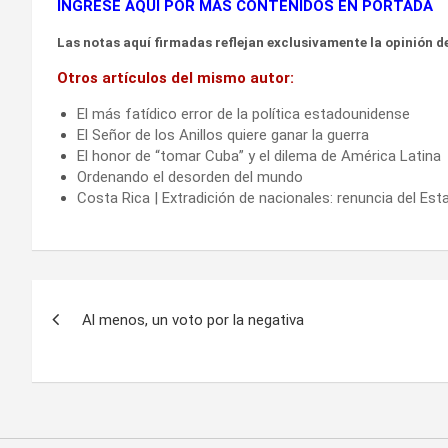
INGRESE AQUÍ POR MÁS CONTENIDOS EN PORTADA
Las notas aquí firmadas reflejan exclusivamente la opinión de
Otros artículos del mismo autor:
El más fatídico error de la política estadounidense
El Señor de los Anillos quiere ganar la guerra
El honor de “tomar Cuba” y el dilema de América Latina
Ordenando el desorden del mundo
Costa Rica | Extradición de nacionales: renuncia del Es
Navegación
Al menos, un voto por la negativa
de
entradas