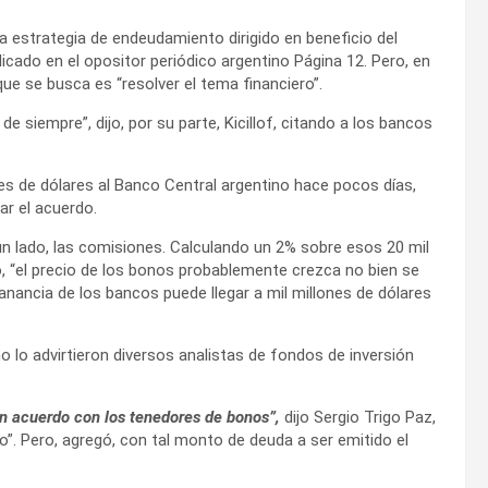
a estrategia de endeudamiento dirigido en beneficio del
licado en el opositor periódico argentino Página 12. Pero, en
 que se busca es “resolver el tema financiero”.
 siempre”, dijo, por su parte, Kicillof, citando a los bancos
es de dólares al Banco Central argentino hace pocos días,
ar el acuerdo.
r un lado, las comisiones. Calculando un 2% sobre esos 20 mil
ó, “el precio de los bonos probablemente crezca no bien se
anancia de los bancos puede llegar a mil millones de dólares
lo advirtieron diversos analistas de fondos de inversión
n acuerdo con los tenedores de bonos”,
dijo Sergio Trigo Paz,
”. Pero, agregó, con tal monto de deuda a ser emitido el