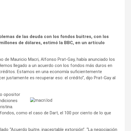
blemas de las deuda con los fondos buitres, con los
illones de dólares, estimó la BBC, en un artículo
no de Mauricio Macri, Alfonso Prat-Gay, había anunciado los
 “Hemos llegado a un acuerdo con los fondos más duros en
 créditos. Estamos en una economía suficientemente
 justamente es recuperar eso: el crédito”, dijo Prat-Gay al
do opositor
ondiciones
istina.
fondos, como el caso de Dart, el 100 por ciento de lo que
itulado “Acuerdo buitre, inaceptable extorsión”. “La negociación