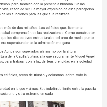
ensión, pero también con la presencia humana. Sin las
en vida, razón de ser. La mayor expresión de esta percepción
a de las funciones para las que fue realizada.
e más de dos mil años. Los edificios que, fielmente
a cabal comprensión de las realizaciones. Como constructor
 que los dispositivos estructurales del arco de medio punto
e era superabundante, la admiración me gana.
e Agripa son superados allí mismo por la altura
ltura de la Capilla Sixtina, a la que seguramente Miguel Ángel
os, para trabajar con la luz de teas prendidas en la soledad
en edificios, arcos de triunfo y columnas, sobre todo la
iedad en la que vivimos. Ese indefinido límite entre la puesta
e hacia uno y otro extremo en cada