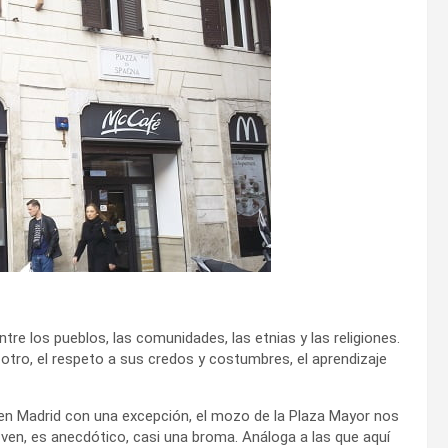
e los pueblos, las comunidades, las etnias y las religiones.
l otro, el respeto a sus credos y costumbres, el aprendizaje
 en Madrid con una excepción, el mozo de la Plaza Mayor nos
en, es anecdótico, casi una broma. Análoga a las que aquí