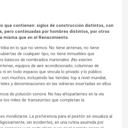
o que contienen: siglos de construcción distintos, con
as, pero continuadas por hombres distintos, por otros
la misma que en el Renacimiento.
riba en lo que no vemos. No tiene antenas, no tiene
cubiertas de cualquier tipo, no tiene inmuebles que
res básicos de nombrados materiales. ¡No existen
ntenas, equipos de aire
acondicionado, columnas de
ni en todo espacio que vincula lo privado y lo público.
son muchos, incluyendo las tiendas top a nivel mundial,
rteles y denominaciones en las vidrieras insertadas en ellos.
sencia de polución sonora. No hay altoparlantes en la vía
de los miles de transeúntes que completan la
d es movilizarse. La preferencia para el peatón se visualiza al
ligiosamente, sin incidentes, en una rutina asumida por