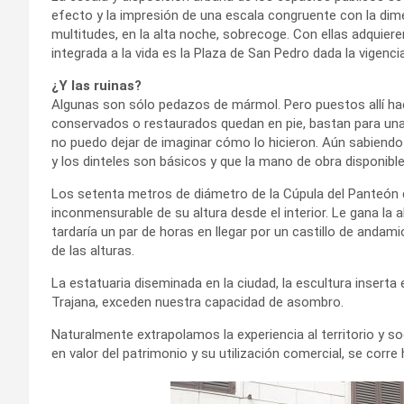
efecto y la impresión de una escala congruente con la dim
multitudes, en la alta noche, sobrecoge. Con ellas adquier
integrada a la vida es la Plaza de San Pedro dada la vigenci
¿Y las ruinas?
Algunas son sólo pedazos de mármol. Pero puestos allí hac
conservados o restaurados quedan en pie, bastan para un
no puedo dejar de imaginar cómo lo hicieron. Aún sabiendo
y los dinteles son básicos y que la mano de obra disponibl
Los setenta metros de diámetro de la Cúpula del Panteón d
inconmensurable de su altura desde el interior. Le gana la a
tardaría un par de horas en llegar por un castillo de andami
de las alturas.
La estatuaria diseminada en la ciudad, la escultura inserta 
Trajana, exceden nuestra capacidad de asombro.
Naturalmente extrapolamos la experiencia al territorio y soc
en valor del patrimonio y su utilización comercial, se corr