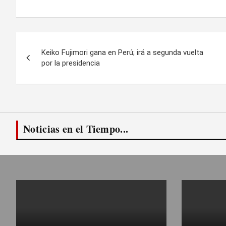
Navegación
Keiko Fujimori gana en Perú; irá a segunda vuelta
de
por la presidencia
entradas
Noticias en el Tiempo...