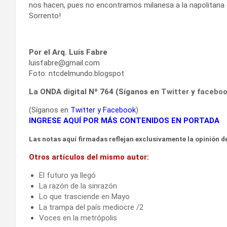
nos hacen, pues no encontramos milanesa a la napolitana e
Sorrento!
Por el
Arq. Luis Fabre
luisfabre@gmail.com
Foto: ntcdelmundo.blogspot
La ONDA digital Nº 764 (Síganos en
Twitter
y
facebo
(Síganos en
Twitter
y
Facebook
)
INGRESE AQUÍ POR MÁS CONTENIDOS EN PORTADA
Las notas aquí firmadas reflejan exclusivamente la opinión de
Otros artículos del mismo autor:
El futuro ya llegó
La razón de la sinrazón
Lo que trasciende en Mayo
La trampa del país mediocre /2
Voces en la metrópolis