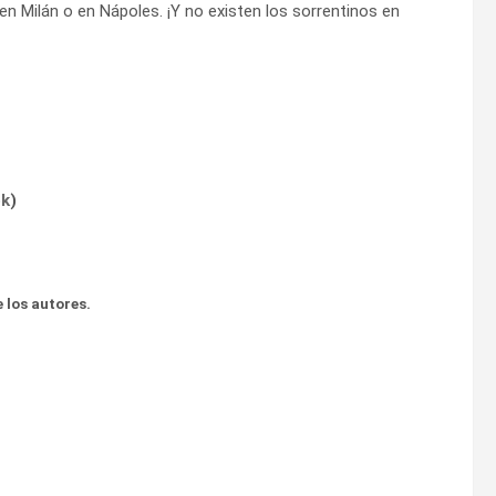
n Milán o en Nápoles. ¡Y no existen los sorrentinos en
ok
)
 los autores.