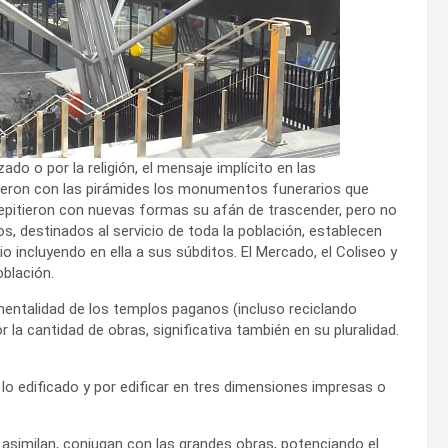
zado o por la religión, el mensaje implícito en las
cieron con las pirámides los monumentos funerarios que
epitieron con nuevas formas su afán de trascender, pero no
s, destinados al servicio de toda la población, establecen
o incluyendo en ella a sus súbditos. El Mercado, el Coliseo y
oblación.
mentalidad de los templos paganos (incluso reciclando
r la cantidad de obras, significativa también en su pluralidad.
o edificado y por edificar en tres dimensiones impresas o
 asimilan, conjugan con las grandes obras, potenciando el