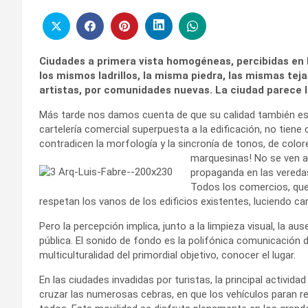
Ciudades a primera vista homogéneas, percibidas en l
los mismos ladrillos, la misma piedra, las mismas tej
artistas, por comunidades nuevas. La ciudad parece 
Más tarde nos damos cuenta de que su calidad también est
cartelería comercial superpuesta a la edificación, no tiene 
contradicen la morfología y la sincronía de tonos, de colo
marquesinas! No se ven a
propaganda en las veredas 
Todos los comercios, que 
respetan los vanos de los edificios existentes, luciendo ca
Pero la percepción implica, junto a la limpieza visual, la au
pública. El sonido de fondo es la polifónica comunicación 
multiculturalidad del primordial objetivo, conocer el lugar.
En las ciudades invadidas por turistas, la principal activida
cruzar las numerosas cebras, en que los vehículos paran re