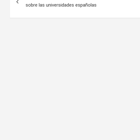
de
sobre las universidades españolas
entradas