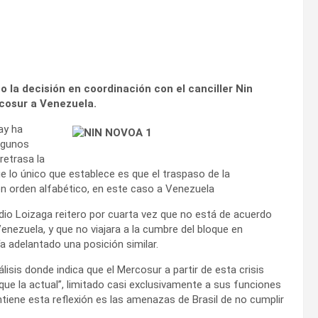
 la decisión en coordinación con el canciller Nin
rcosur a Venezuela.
ay ha
lgunos
retrasa la
ue lo único que establece es que el traspaso de la
en orden alfabético, en este caso a Venezuela
dio Loizaga reitero por cuarta vez que no está de acuerdo
enezuela, y que no viajara a la cumbre del bloque en
a adelantado una posición similar.
lisis donde indica que el Mercosur a partir de esta crisis
que la actual”, limitado casi exclusivamente a sus funciones
tiene esta reflexión es las amenazas de Brasil de no cumplir