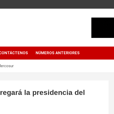
CONTÁCTENOS
NÚMEROS ANTERIORES
 Mercosur
regará la presidencia del