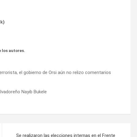
ok
)
 los autores.
rorista, el gobierno de Orsi aún no relizo comentarios
alvadoreño Nayib Bukele
Se realizaron las elecciones internas en el Frente