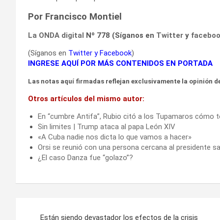
Por Francisco Montiel
La ONDA digital
Nº 778 (Síganos en
Twitter
y
facebo
(Síganos en
Twitter
y
Facebook
)
INGRESE AQUÍ POR MÁS CONTENIDOS EN PORTADA
Las notas aquí firmadas reflejan exclusivamente la opinión de
Otros artículos del mismo autor:
En “cumbre Antifa”, Rubio citó a los Tupamaros cómo ter
Sin limites | Trump ataca al papa León XIV
«A Cuba nadie nos dicta lo que vamos a hacer»
Orsi se reunió con una persona cercana al presidente s
¿El caso Danza fue “golazo”?
Navegación
Están siendo devastador los efectos de la crisis