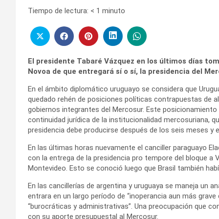
Tiempo de lectura:
< 1
minuto
El presidente Tabaré Vázquez en los últimos días tomo
Novoa de que entregará sí o sí, la presidencia del Me
En el ámbito diplomático uruguayo se considera que Urugu
quedado rehén de posiciones políticas contrapuestas de a
gobiernos integrantes del Mercosur. Este posicionamiento 
continuidad jurídica de la institucionalidad mercosuriana, q
presidencia debe producirse después de los seis meses y 
En las últimas horas nuevamente el canciller paraguayo Ela
con la entrega de la presidencia pro tempore del bloque a V
Montevideo. Esto se conoció luego que Brasil también habí
En las cancillerías de argentina y uruguaya se maneja un aná
entrara en un largo período de “inoperancia aun más grave 
“burocráticas y administrativas”. Una preocupación que con
con su aporte presupuestal al Mercosur.