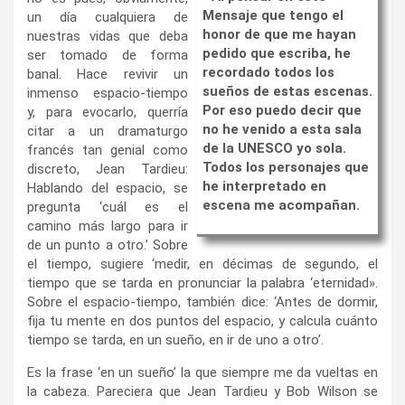
Mensaje que tengo el
un día cualquiera de
honor de que me hayan
nuestras vidas que deba
pedido que escriba, he
ser tomado de forma
recordado todos los
banal. Hace revivir un
sueños de estas escenas.
inmenso espacio-tiempo
Por eso puedo decir que
y, para evocarlo, querría
no he venido a esta sala
citar a un dramaturgo
de la UNESCO yo sola.
francés tan genial como
Todos los personajes que
discreto, Jean Tardieu:
he interpretado en
Hablando del espacio, se
escena me acompañan.
pregunta ‘cuál es el
camino más largo para ir
de un punto a otro.’ Sobre
el tiempo, sugiere ‘medir, en décimas de segundo, el
tiempo que se tarda en pronunciar la palabra ‘eternidad».
Sobre el espacio-tiempo, también dice: ‘Antes de dormir,
fija tu mente en dos puntos del espacio, y calcula cuánto
tiempo se tarda, en un sueño, en ir de uno a otro’.
Es la frase ‘en un sueño’ la que siempre me da vueltas en
la cabeza. Pareciera que Jean Tardieu y Bob Wilson se