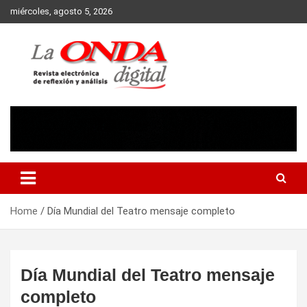
Skip
miércoles, agosto 5, 2026
to
content
Revista electronica de reflexion y analisis
Home
Día Mundial del Teatro mensaje completo
Día Mundial del Teatro mensaje
completo