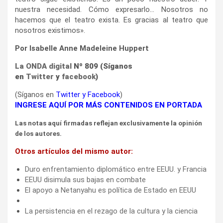
nuestra necesidad. Cómo expresarlo… Nosotros no
hacemos que el teatro exista. Es gracias al teatro que
nosotros existimos».
Por Isabelle Anne Madeleine Huppert
La ONDA digital
Nº 809 (Síganos
en
Twitter
y
facebook
)
(Síganos en
Twitter
y
Facebook
)
INGRESE AQUÍ POR MÁS CONTENIDOS EN PORTADA
Las notas aquí firmadas reflejan exclusivamente la opinión
de los autores.
Otros artículos del mismo autor:
Duro enfrentamiento diplomático entre EEUU. y Francia
EEUU disimula sus bajas en combate
El apoyo a Netanyahu es política de Estado en EEUU
La persistencia en el rezago de la cultura y la ciencia