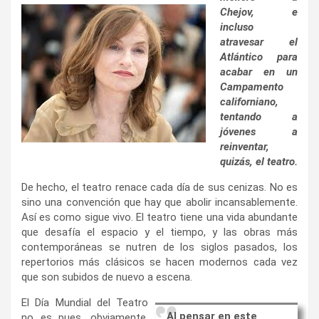
Chejov, e
incluso
atravesar el
Atlántico para
acabar en un
Campamento
californiano,
tentando a
jóvenes a
reinventar,
quizás, el teatro.
De hecho, el teatro renace cada día de sus cenizas. No es
sino una convención que hay que abolir incansablemente.
Así es como sigue vivo. El teatro tiene una vida abundante
que desafía el espacio y el tiempo, y las obras más
contemporáneas se nutren de los siglos pasados, los
repertorios más clásicos se hacen modernos cada vez
que son subidos de nuevo a escena.
El Día Mundial del Teatro
Al pensar en este
no es pues, obviamente,