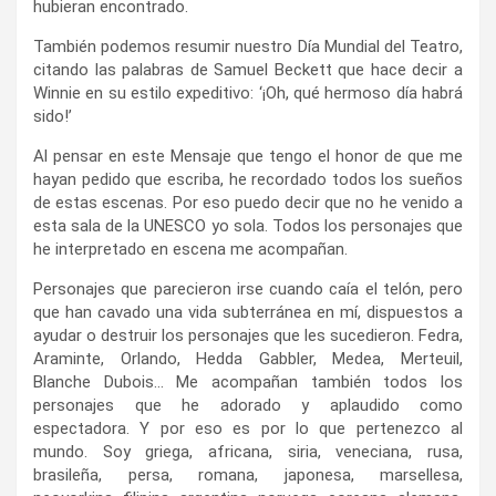
hubieran encontrado.
También podemos resumir nuestro Día Mundial del Teatro,
citando las palabras de Samuel Beckett que hace decir a
Winnie en su estilo expeditivo: ‘¡Oh, qué hermoso día habrá
sido!’
Al pensar en este Mensaje que tengo el honor de que me
hayan pedido que escriba, he recordado todos los sueños
de estas escenas. Por eso puedo decir que no he venido a
esta sala de la UNESCO yo sola. Todos los personajes que
he interpretado en escena me acompañan.
Personajes que parecieron irse cuando caía el telón, pero
que han cavado una vida subterránea en mí, dispuestos a
ayudar o destruir los personajes que les sucedieron. Fedra,
Araminte, Orlando, Hedda Gabbler, Medea, Merteuil,
Blanche Dubois… Me acompañan también todos los
personajes que he adorado y aplaudido como
espectadora. Y por eso es por lo que pertenezco al
mundo. Soy griega, africana, siria, veneciana, rusa,
brasileña, persa, romana, japonesa, marsellesa,