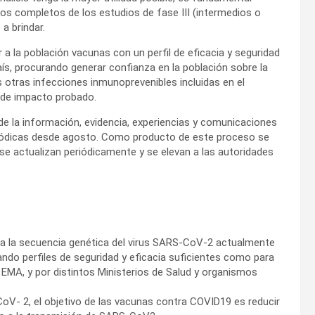
tos completos de los estudios de fase III (intermedios o
 a brindar.
a la población vacunas con un perfil de eficacia y seguridad
ís, procurando generar confianza en la población sobre la
s otras infecciones inmunoprevenibles incluidas en el
 de impacto probado.
de la información, evidencia, experiencias y comunicaciones
riódicas desde agosto. Como producto de este proceso se
 actualizan periódicamente y se elevan a las autoridades
a la secuencia genética del virus SARS-CoV-2 actualmente
ndo perfiles de seguridad y eficacia suficientes como para
EMA, y por distintos Ministerios de Salud y organismos
oV- 2, el objetivo de las vacunas contra COVID19 es reducir