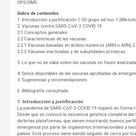
OPS/OMS
Índice de contenidos
1. Introducción y justificación 1.1El grupo ad hoc 1.2Metod
2. Vacunas contra SARS-CoV-2 COVID 19
2.1 Conceptos generales
2.2 Características de las vacunas
2.2.1 Vacunas basadas en ácidos nucleicos (ARN o ADN) 2.
2.2.3 Vacunas inactivadas y de subunidades proteicas
3. Lo que no se sabe sobre las vacunas en fases avanzadas
4. Datos disponibles de las vacunas aprobadas de emergen
5. Sugerencias y recomendaciones
6. Bibliografía consultada
1. Introducción y justificación
La pandemia de SARS-CoV-2 COVID 19 requirió en forma ráp
Desde que se conoció la secuencia genética completa del 
distintas plataformas, que vienen mostrando buenos perfile
emergencia por parte de organismos internacionales y naci
países. Este proceso viene siendo seguido de cerca por los