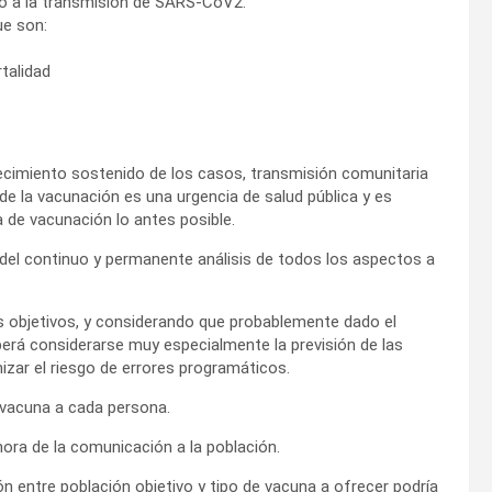
ido a la transmisión de SARS-CoV2.
ue son:
talidad
recimiento sostenido de los casos, transmisión comunitaria
 de la vacunación es una urgencia de salud pública y es
 de vacunación lo antes posible.
 del continuo y permanente análisis de todos los aspectos a
os objetivos, y considerando que probablemente dado el
berá considerarse muy especialmente la previsión de las
izar el riesgo de errores programáticos.
 vacuna a cada persona.
ora de la comunicación a la población.
n entre población objetivo y tipo de vacuna a ofrecer podría