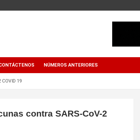
CONTÁCTENOS
NÚMEROS ANTERIORES
2 COVID 19
acunas contra SARS-CoV-2