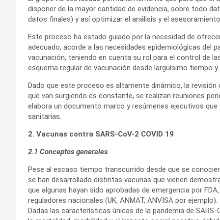
disponer de la mayor cantidad de evidencia, sobre todo da
datos finales) y así optimizar el análisis y el asesoramiento
Este proceso ha estado guiado por la necesidad de ofrecer 
adecuado, acorde a las necesidades epidemiológicas del pa
vacunación, teniendo en cuenta su rol para el control de la
esquema regular de vacunación desde larguísimo tiempo y
Dado que este proceso es altamente dinámico, la revisión 
que van surgiendo es constante, se realizan reuniones pe
elabora un documento marco y resúmenes ejecutivos que se
sanitarias.
2. Vacunas contra SARS-CoV-2 COVID 19
2.1 Conceptos generales
Pese al escaso tiempo transcurrido desde que se conocier
se han desarrollado distintas vacunas que vienen demostra
que algunas hayan sido aprobadas de emergencia por FDA, 
reguladores nacionales (UK, ANMAT, ANVISA por ejemplo).
Dadas las características únicas de la pandemia de SARS-C