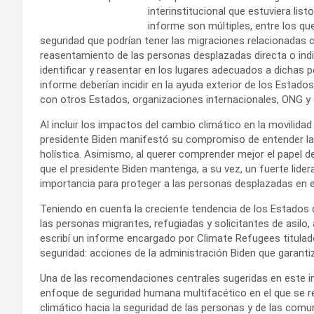
interinstitucional que estuviera lis
informe son múltiples, entre los qu
seguridad que podrían tener las migraciones relacionadas co
reasentamiento de las personas desplazadas directa o ind
identificar y reasentar en los lugares adecuados a dichas 
informe deberían incidir en la ayuda exterior de los Estado
con otros Estados, organizaciones internacionales, ONG y 
Al incluir los impactos del cambio climático en la movilid
presidente Biden manifestó su compromiso de entender la 
holística. Asimismo, al querer comprender mejor el papel d
que el presidente Biden mantenga, a su vez, un fuerte lider
importancia para proteger a las personas desplazadas en e
Teniendo en cuenta la creciente tendencia de los Estados de
las personas migrantes, refugiadas y solicitantes de asilo, 
escribí un informe encargado por Climate Refugees titulad
seguridad: acciones de la administración Biden que garanti
Una de las recomendaciones centrales sugeridas en este i
enfoque de seguridad humana multifacético en el que se r
climático hacia la seguridad de las personas y de las comu