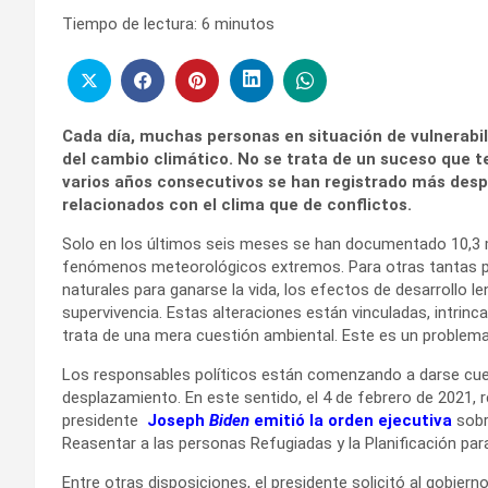
Tiempo de lectura:
6
minutos
Cada día, muchas personas en situación de vulnerabi
del cambio climático. No se trata de un suceso que te
varios años consecutivos se han registrado más des
relacionados con el clima que de conflictos.
Solo en los últimos seis meses se han documentado 10,3 
fenómenos meteorológicos extremos. Para otras tantas pe
naturales para ganarse la vida, los efectos de desarrollo 
supervivencia. Estas alteraciones están vinculadas, intrinc
trata de una mera cuestión ambiental. Este es un proble
Los responsables políticos están comenzando a darse cuent
desplazamiento. En este sentido, el 4 de febrero de 2021, re
presidente
Joseph
Biden
emitió la orden ejecutiva
sobr
Reasentar a las personas Refugiadas y la Planificación par
Entre otras disposiciones, el presidente solicitó al gobier