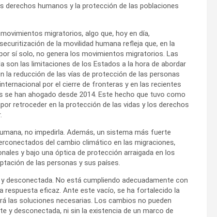
os derechos humanos y la protección de las poblaciones
movimientos migratorios, algo que, hoy en día,
uritización de la movilidad humana refleja que, en la
 por sí solo, no genera los movimientos migratorios. Las
son las limitaciones de los Estados a la hora de abordar
 la reducción de las vías de protección de las personas
nternacional por el cierre de fronteras y en las recientes
as se han ahogado desde 2014. Este hecho que tuvo como
or retroceder en la protección de las vidas y los derechos
.
d humana, no impedirla. Además, un sistema más fuerte
erconectados del cambio climático en las migraciones,
onales y bajo una óptica de protección arraigada en los
tación de las personas y sus países.
ar y desconectada. No está cumpliendo adecuadamente con
a respuesta eficaz. Ante este vacío, se ha fortalecido la
dará las soluciones necesarias. Los cambios no pueden
e y desconectada, ni sin la existencia de un marco de