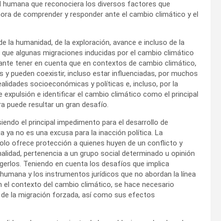
ad humana que reconociera los diversos factores que
hora de comprender y responder ante el cambio climático y el
de la humanidad, de la exploración, avance e incluso de la
r que algunas migraciones inducidas por el cambio climático
vante tener en cuenta que en contextos de cambio climático,
s y pueden coexistir, incluso estar influenciadas, por muchos
ealidades socioeconómicas y políticas e, incluso, por la
e expulsión e identificar el cambio climático como el principal
a puede resultar un gran desafío.
endo el principal impedimento para el desarrollo de
a ya no es una excusa para la inacción política. La
lo ofrece protección a quienes huyen de un conflicto y
nalidad, pertenencia a un grupo social determinado u opinión
gerlos. Teniendo en cuenta los desafíos que implica
 humana y los instrumentos jurídicos que no abordan la línea
n el contexto del cambio climático, se hace necesario
de la migración forzada, así como sus efectos