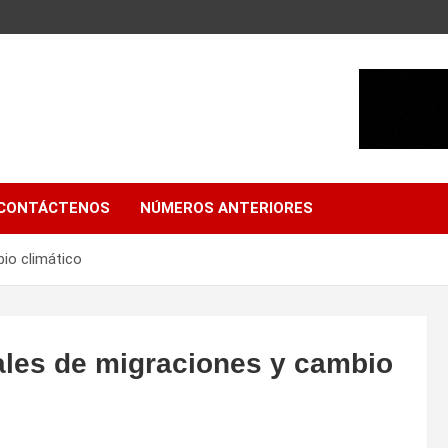
CONTÁCTENOS
NÚMEROS ANTERIORES
io climático
ales de migraciones y cambio