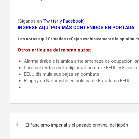
(Síganos en
Twitter
y
Facebook
)
INGRESE AQUÍ POR MÁS CONTENIDOS EN PORTADA
Las notas aquí firmadas reflejan exclusivamente la opinión de
Otros artículos del mismo autor:
Alarma árabe e islámica ante amenaza de ocupación isr
Duro enfrentamiento diplomático entre EEUU. y Francia
EEUU disimula sus bajas en combate
El apoyo a Netanyahu es política de Estado en EEUU
Navegación
El fascismo imperial y el pasado criminal del japón
de