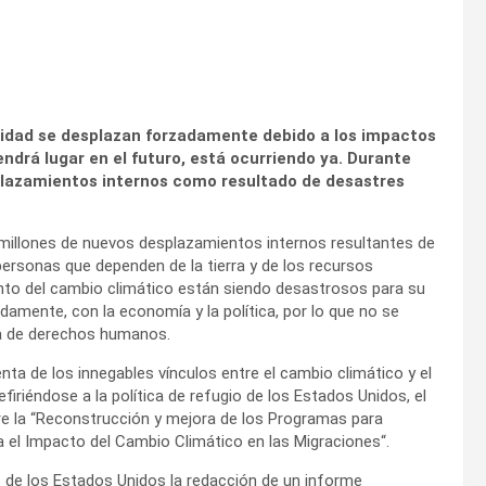
lidad se desplazan forzadamente debido a los impactos
ndrá lugar en el futuro, está ocurriendo ya. Durante
plazamientos internos como resultado de desastres
millones de nuevos desplazamientos internos resultantes de
rsonas que dependen de la tierra y de los recursos
lento del cambio climático están siendo desastrosos para su
adamente, con la economía y la política, por lo que no se
ma de derechos humanos.
a de los innegables vínculos entre el cambio climático y el
firiéndose a la política de refugio de los Estados Unidos, el
e la “Reconstrucción y mejora de los Programas para
a el Impacto del Cambio Climático en las Migraciones“.
no de los Estados Unidos la redacción de un informe