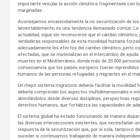
importante vincular la acción climática fragmentada con l
marginadas.
Aconsejamos encarecidamente la no securitización de los 
lamentablemente, es una tendencia demasiado común. La sec
actualidad, sigue sin reconocerse que el cambio climático,
verdaderas responsables de esta movilidad humana forzada 
adecuadamente los efectos del cambio climático, junto con
afectadas, que se materializan en el intercambio de ayuda i
muertes en el Mediterráneo, donde más de 20.000 person
consecuencia que los países europeos fueran reprendidos p
humanos de las personas refugiadas y migrantes en el mar
Un mejor sistema migratorio debería facilitar la movilida
debería comprender los aspectos multidimensionales e int
abordándolos desde diversas disciplinas, perspectivas regi
derechos humanos, que fortalezca las capacidades de adap
El sistema global ha estado funcionando de manera disp
las diversas intersecciones existentes, que necesitarían un
respuesta de la securitización que, por sí sola, tampoco 
suceder si continuamos trabajando de manera independient