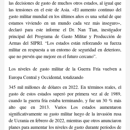
las decisiones de gasto de muchos otros estados, al igual que
las tensiones en el este de Asia. «El aumento continuo del
gasto militar mundial en los últimos años es una señal de que
estamos viviendo en un mundo cada vez más inseguro»,
declaró para este informe el Dr. Nan Tian, inestigador
principal del Programa de Gasto Militar y Producción de
Armas del SIPRI. “Los estados están reforzando su fuerza
militar en respuesta a un entorno de seguridad en deterioro,
que no prevén que mejore en el futuro cercano”.
Los niveles de gasto militar de la Guerra Fría vuelven a
Europa Central y Occidental, totalizando
345 mil millones de dólares en 2022. En términos reales, el
gasto de estos estados superó por primera vez al de 1989,
cuando la guerra fría estaba terminando, y fue un 30 % más
alto que en 2013. Varios Los estados aumentaron
significativamente su gasto militar luego de la invasión rusa
de Ucrania en febrero de 2022, mientras que otros anunciaron
planes para aumentar los niveles de gasto durante períodos de