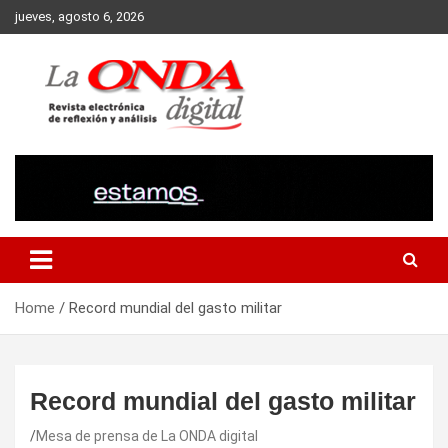
Skip
jueves, agosto 6, 2026
to
content
Revista electronica de reflexion y analisis
Home
Record mundial del gasto militar
Record mundial del gasto militar
Mesa de prensa de La ONDA digital