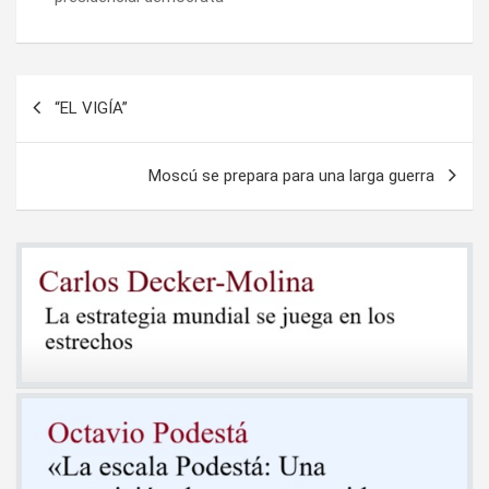
Navegación
“EL VIGÍA”
de
entradas
Moscú se prepara para una larga guerra