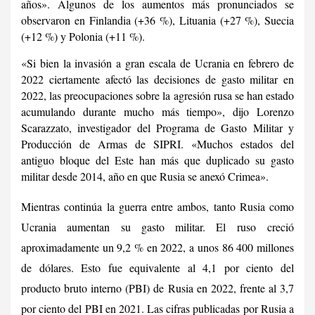
años». Algunos de los aumentos más pronunciados se
observaron en Finlandia (+36 %), Lituania (+27 %), Suecia
(+12 %) y Polonia (+11 %).
«Si bien la invasión a gran escala de Ucrania en febrero de
2022 ciertamente afectó las decisiones de gasto militar en
2022, las preocupaciones sobre la agresión rusa se han estado
acumulando durante mucho más tiempo», dijo Lorenzo
Scarazzato, investigador del Programa de Gasto Militar y
Producción de Armas de SIPRI. «Muchos estados del
antiguo bloque del Este han más que duplicado su gasto
militar desde 2014, año en que Rusia se anexó Crimea».
Mientras continúa la guerra entre ambos, tanto Rusia como
Ucrania aumentan su gasto militar. El ruso creció
aproximadamente un 9,2 % en 2022, a unos 86 400 millones
de dólares. Esto fue equivalente al 4,1 por ciento del
producto bruto interno (PBI) de Rusia en 2022, frente al 3,7
por ciento del PBI en 2021. Las cifras publicadas por Rusia a