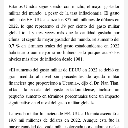
Estados Unidos sigue siendo, con mucho, el mayor gastador
militar del mundo, a pesar de la tasa inflacionaria. El gasto
militar de EE. UU. alcanzó los 877 mil millones de dólares en
2022, lo que representó el 39 por ciento del gasto militar
global total y tres veces más que la cantidad gastada por
China, el segundo mayor gastador del mundo. El aumento del
0,7 % en términos reales del gasto estadounidense en 2022
habría sido aún mayor si no hubiera sido porque acusó los
niveles más altos de inflación desde 1981.
«El aumento del gasto militar de EEUU en 2022 se debió en
gran medida al nivel sin precedentes de ayuda militar
financiera que proporcionó a Ucrania», dijo el Dr. Nan Tian.
«Dada la escala del gasto estadounidense, incluso un
pequeño aumento en términos porcentuales tiene un impacto
significativo en el nivel del gasto militar global».
La ayuda militar financiera de EE. UU. a Ucrania ascendió a
19,9 mil millones de dólares en 2022. Aunque esta fue la
mayor cantidad de ayuda militar otorgada por cualquier país a