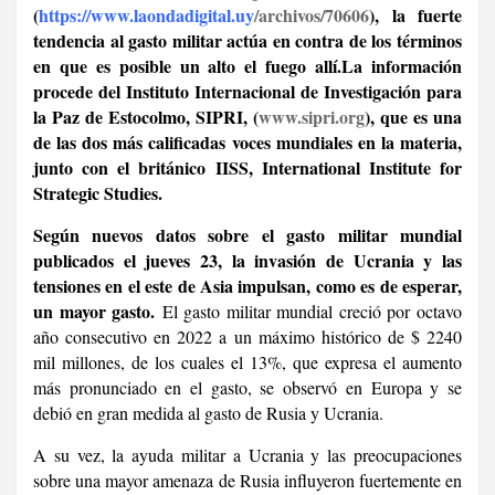
(
https://www.laondadigital.uy
/
archivos/70606
), la fuerte
tendencia al gasto militar actúa en contra de los términos
en que es posible un alto el fuego allí.
La información
procede del Instituto Internacional de Investigación para
la Paz de Estocolmo, SIPRI, (
www.sipri.org
), que es una
de las dos más calificadas voces mundiales en la materia,
junto con el británico IISS, International Institute for
Strategic Studies.
Según nuevos datos sobre el gasto militar mundial
publicados el jueves 23, l
a invasión de Ucrania y las
tensiones en el este de Asia impulsan, como es de esperar,
un mayor gasto.
El gasto militar mundial creció por octavo
año consecutivo en 2022 a un máximo histórico de $ 2240
mil millones, de los cuales el 13%, que expresa el aumento
más pronunciado en el gasto, se observó en Europa y se
debió en gran medida al gasto de Rusia y Ucrania.
A su vez, la ayuda militar a Ucrania y las preocupaciones
sobre una mayor amenaza de Rusia influyeron fuertemente en