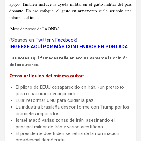
apoyo. También incluye la ayuda militar en el gasto militar del país
donante. En ese enfoque, el gasto en armamento suele ser solo una
minoría del total.
.Mesa de prensa de La ONDA
(Síganos en
Twitter
y
Facebook
)
INGRESE AQUÍ POR MÁS CONTENIDOS EN PORTADA
Las notas aquí firmadas reflejan exclusivamente la opinión
de los autores.
Otros artículos del mismo autor:
El piloto de EEUU desaparecido en Irán, «un pretexto
para robar uranio enriquecido»
Lula: reformar ONU para cuidar la paz
La industria brasileña desconforme con Trump por los
aranceles impuestos
Israel atacó varias zonas de Irán, asesinando el
principal militar de Irán y varios científicos
El presidente Joe Biden se retira de la nominación
presidencial demócrata