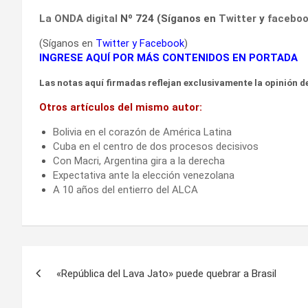
La ONDA digital
Nº 724 (Síganos en
Twitter
y
facebo
(Síganos en
Twitter
y
Facebook
)
INGRESE AQUÍ POR MÁS CONTENIDOS EN PORTADA
Las notas aquí firmadas reflejan exclusivamente la opinión de
Otros artículos del mismo autor:
Bolivia en el corazón de América Latina
Cuba en el centro de dos procesos decisivos
Con Macri, Argentina gira a la derecha
Expectativa ante la elección venezolana
A 10 años del entierro del ALCA
Navegación
«República del Lava Jato» puede quebrar a Brasil
de