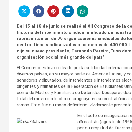
Del 15 al 18 de junio se realizó el XII Congreso de la
historia del movimiento sindical unificado de nuestro
representación de 79 organizaciones sindicales de l
central tiene sindicalizados a no menos de 400.000 t
dijo su nuevo presidente, Fernando Pereira, “una demo
organización social más grande del país”.
El Congreso estuvo rodeado por la solidaridad internaciona
diversos países, en su mayor parte de América Latina, y c
senadores y diputados, de intendentes e intendentes electo
dirigentes y militantes de la Federación de Estudiantes Uni
como de Madres y Familiares de Detenidos Desaparecidos. 
total del movimiento obrero uruguayo en su central única, 
ramas. Este fue su rasgo definitorio, vívidamente presente 
En el acto de inauguración 
años atrás (agosto de 1965)
por su amplitud de fuerzas 