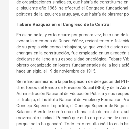
de organizaciones sindicales, que habría de constituirse en
el siguiente año 1966 se efectuó el Congreso fundacional 
políticas de la izquierda uruguaya, que habría de plasmar p
Tabaré Vázquez en el Congreso de la Central
En dicho acto, y esto ocurre por primera vez, hizo uso de 
evocar la memoria de Ruben Yáñez, recientemente fallecido
de su propia vida como trabajador, ya que vendió diarios en
changas en la construcción, fue empleado en un almacén a
dedicarse de lleno a su especialidad oncológica. Tabaré V
obrero organizado en logros fundamentales de la legislació
hace un siglo, el 19 de noviembre de 1915.
Se refirió asimismo a la participación de delegados del PI
directorios del Banco de Previsión Social (BPS) y de la Adm
Administración Nacional de Educación Pública y sus respec
el Trabajo, el Instituto Nacional de Empleo y Formación Pr
Consejo Superior Tripartito, el Consejo Superior de Negoci
Salarios. A esto le sumó una extensa lista de ministros, su
movimiento sindical. Precisó que esto no proviene de una 
porque se lo ha ganado”. Todo esto resulta inédito en la hi