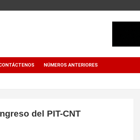
CONTÁCTENOS
NÚMEROS ANTERIORES
ongreso del PIT-CNT