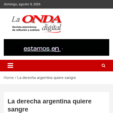
Skip
domingo, agosto 9, 2026
to
content
Revista electronica de reflexion y analisis
Home
La derecha argentina quiere sangre
La derecha argentina quiere
sangre