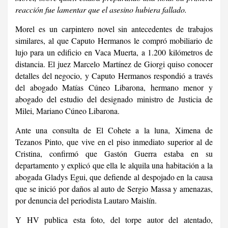
reacción fue lamentar que el asesino hubiera fallado.
Morel es un carpintero novel sin antecedentes de trabajos
similares, al que Caputo Hermanos le compró mobiliario de
lujo para un edificio en Vaca Muerta, a 1.200 kilómetros de
distancia. El juez Marcelo Martínez de Giorgi quiso conocer
detalles del negocio, y Caputo Hermanos respondió a través
del abogado Matías Cúneo Libarona, hermano menor y
abogado del estudio del designado ministro de Justicia de
Milei, Mariano Cúneo Libarona.
Ante una consulta de El Cohete a la luna, Ximena de
Tezanos Pinto, que vive en el piso inmediato superior al de
Cristina, confirmó que Gastón Guerra estaba en su
departamento y explicó que ella le alquila una habitación a la
abogada Gladys Egui, que defiende al despojado en la causa
que se inició por daños al auto de Sergio Massa y amenazas,
por denuncia del periodista Lautaro Maislín.
Y HV publica esta foto, del torpe autor del atentado,