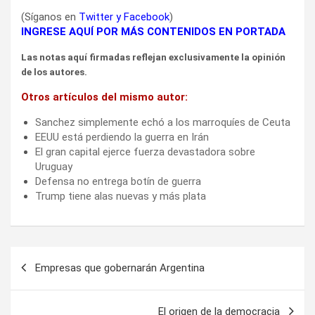
(Síganos en
Twitter
y
Facebook
)
INGRESE AQUÍ POR MÁS CONTENIDOS EN PORTADA
Las notas aquí firmadas reflejan exclusivamente la opinión
de los autores.
Otros artículos del mismo autor:
Sanchez simplemente echó a los marroquíes de Ceuta
EEUU está perdiendo la guerra en Irán
El gran capital ejerce fuerza devastadora sobre
Uruguay
Defensa no entrega botín de guerra
Trump tiene alas nuevas y más plata
Navegación
Empresas que gobernarán Argentina
de
entradas
El origen de la democracia