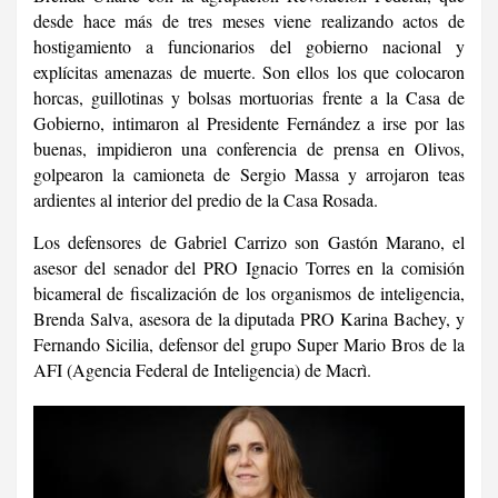
desde hace más de tres meses viene realizando actos de
hostigamiento a funcionarios del gobierno nacional y
explícitas amenazas de muerte. Son ellos los que colocaron
horcas, guillotinas y bolsas mortuorias frente a la Casa de
Gobierno, intimaron al Presidente Fernández a irse por las
buenas, impidieron una conferencia de prensa en Olivos,
golpearon la camioneta de Sergio Massa y arrojaron teas
ardientes al interior del predio de la Casa Rosada.
Los defensores de Gabriel Carrizo son Gastón Marano, el
asesor del senador del PRO Ignacio Torres en la comisión
bicameral de fiscalización de los organismos de inteligencia,
Brenda Salva, asesora de la diputada PRO Karina Bachey, y
Fernando Sicilia, defensor del grupo Super Mario Bros de la
AFI (Agencia Federal de Inteligencia) de Macrì.