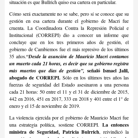
situación es que Bullrich quiso esa cartera en particular.
Cómo será exactamente no se sabe, pero sí se conoce que su
gestión en esa cartera durante el gobierno de Macri fue
cruenta. La Coordinadora Contra la Represión Policial e
Institucional (CORREPI) dio a conocer un informe que
concluye que en los tres primeros años de gestión, el
gobierno de Cambiemos fue el más represivo de los últimos
35 años.
“Desde la asunción de Mauricio Macri contamos
un muerto cada 21 horas, es decir que su gobierno registra
señaló Ismael Jalil,
más muertos que días de gestión”,
abogado de CORREPI.
Sólo en los últimos tres años las
fuerzas de seguridad del Estado asesinaron a una persona
cada 21 horas: 50 entre el 11 y el 31 de diciembre de 2015,
442 en 2016, 451 en 2017, 333 en 2018 y 401 entre el 1° de
enero y el 15 de noviembre de 2019.
La violencia ejercida por el gobierno de Mauricio Macri fue
La entonces
una estrategia política, sostiene CORREPI.
ministra de Seguridad, Patricia Bulrrich
, reivindicó la