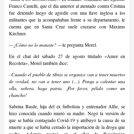
Franco Castelli, que el día anterior al atentado contra Cristina
fue detenido luego de agredir con una llave inglesa a los
militantes que la acompañaban frente a su departamento, le
cuenta que en Santa Cruz suele cruzarse con Máximo
Kirchner.
—¿Cómo no lo mataste?
—le pregunta Morel.
En el chat del sábado 27 de agosto titulado «Amor en
Recoleta», Morel también dice:
–Cuando el pueblo de tibios se organice van a tener muertos
de verdad, no van a tener uno (…). Ponga a calentar una
olla, señora, haga patria. ¡Por favor,
pélalo
como un
chancho!
Sabrina Basile, hija del ex futbolista y entrenador Alfie, se
hizo conocida cuando murió su madre. Negó la versión de
que se había contagiado Covid-19 y atribuyó la causa de su
muerte a que se había cerrado la importación de la droga que
usaba. Además posteó en el chat de Revolución