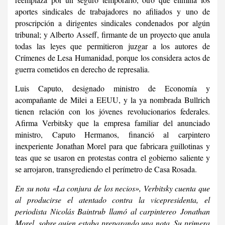
aportes sindicales de trabajadores no afiliados y uno de
proscripción a dirigentes sindicales condenados por algún
tribunal; y Alberto Asseff, firmante de un proyecto que anula
todas las leyes que permitieron juzgar a los autores de
Crímenes de Lesa Humanidad, porque los considera actos de
guerra cometidos en derecho de represalia.
Luis Caputo, designado ministro de Economía y
acompañante de Milei a EEUU, y la ya nombrada Bullrich
tienen relación con los jóvenes revolucionarios federales.
Afirma Verbitsky que la empresa familiar del anunciado
ministro, Caputo Hermanos, financió al carpintero
inexperiente Jonathan Morel para que fabricara guillotinas y
teas que se usaron en protestas contra el gobierno saliente y
se arrojaron, transgrediendo el perímetro de Casa Rosada.
En su nota «La conjura de los necios», Verbitsky cuenta que
al producirse el atentado contra la vicepresidenta, el
periodista Nicolás Baintrub llamó al
carpintereo
Jonathan
Morel, sobre quien estaba preparando una nota. Su primera