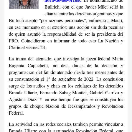
Bullrich, con el que Javier Milei selló la
alianza entre las derechas argentinas y que
Bullrich aceptó “por razones personales”, enfureció a Macri,
en ese momento en el exterior; una acción sin duda peculiar
de quien asumió la responsabilidad de ser la presidenta del
PRO. Coincidieron en informar de todo esto La Nación y
Clarín el viernes 24.
La trama del atentado, que investiga la jueza federal María
Eugenia Capuchetti, no deja dudas de la decisión y
programación del fallido atentado desde tres meses antes de
su consumación el 1° de setiembre de 2022. La conclusión
surge de los audios y chats en los celulares de los detenidos
Brenda Uliarte, Fernando Sabag Montiel, Gabriel Carrizo y
Agustina Díaz. Y en ese tiempo fue que se constituyen los
grupos de choque Nación de Desamparados y Revolución
Federal.
La actividad en las redes sociales también permite vincular a
Brenda Uliarte con la agrupación Revolución Federal, que