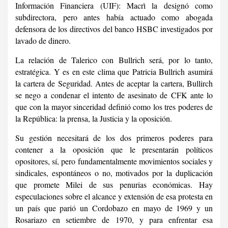
Información Financiera (UIF): Macrì la designó como
subdirectora, pero antes había actuado como abogada
defensora de los directivos del banco HSBC investigados por
lavado de dinero.
La relación de Talerico con Bullrich será, por lo tanto,
estratégica. Y es en este clima que Patricia Bullrich asumirá
la cartera de Seguridad. Antes de aceptar la cartera, Bullirch
se nego a condenar el intento de asesinato de CFK ante lo
que con la mayor sinceridad definió como los tres poderes de
la República: la prensa, la Justicia y la oposición.
Su gestión necesitará de los dos primeros poderes para
contener a la oposición que le presentarán políticos
opositores, sí, pero fundamentalmente movimientos sociales y
sindicales, espontáneos o no, motivados por la duplicación
que promete Milei de sus penurias económicas. Hay
especulaciones sobre el alcance y extensión de esa protesta en
un país que parió un Cordobazo en mayo de 1969 y un
Rosariazo en setiembre de 1970, y para enfrentar esa