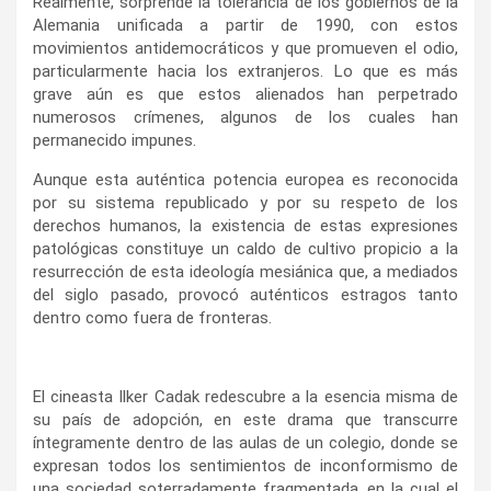
Realmente, sorprende la tolerancia de los gobiernos de la
Alemania unificada a partir de 1990, con estos
movimientos antidemocráticos y que promueven el odio,
particularmente hacia los extranjeros. Lo que es más
grave aún es que estos alienados han perpetrado
numerosos crímenes, algunos de los cuales han
permanecido impunes.
Aunque esta auténtica potencia europea es reconocida
por su sistema republicado y por su respeto de los
derechos humanos, la existencia de estas expresiones
patológicas constituye un caldo de cultivo propicio a la
resurrección de esta ideología mesiánica que, a mediados
del siglo pasado, provocó auténticos estragos tanto
dentro como fuera de fronteras.
El cineasta Ilker Cadak redescubre a la esencia misma de
su país de adopción, en este drama que transcurre
íntegramente dentro de las aulas de un colegio, donde se
expresan todos los sentimientos de inconformismo de
una sociedad soterradamente fragmentada, en la cual el