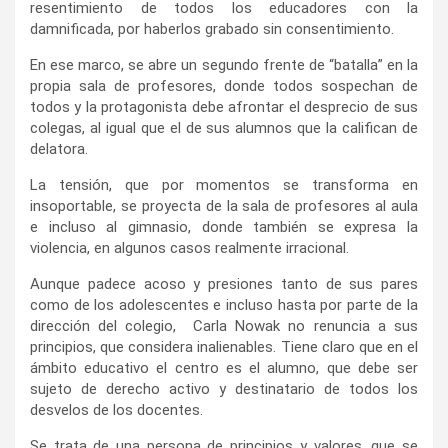
resentimiento de todos los educadores con la
damnificada, por haberlos grabado sin consentimiento.
En ese marco, se abre un segundo frente de “batalla” en la
propia sala de profesores, donde todos sospechan de
todos y la protagonista debe afrontar el desprecio de sus
colegas, al igual que el de sus alumnos que la califican de
delatora.
La tensión, que por momentos se transforma en
insoportable, se proyecta de la sala de profesores al aula
e incluso al gimnasio, donde también se expresa la
violencia, en algunos casos realmente irracional.
Aunque padece acoso y presiones tanto de sus pares
como de los adolescentes e incluso hasta por parte de la
dirección del colegio, Carla Nowak no renuncia a sus
principios, que considera inalienables. Tiene claro que en el
ámbito educativo el centro es el alumno, que debe ser
sujeto de derecho activo y destinatario de todos los
desvelos de los docentes.
Se trata de una persona de principios y valores, que se