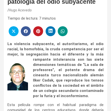
patología del odio subyacente
Hugo Acevedo
Tiempo de lectura:
7
minutos
La violencia subyacente, el autoritarismo, el odio
racial, la homofobia, la cruda competencia por ser el
mejor, la segregación hacia el diferente y la más
rampante
intolerancia son las siete
dimensiones temáticas de “La sala de
profesores”, el potente drama del
cineasta turco nacionalizado alemán
Ilker Cadak, que reproduce los tensos
conflictos de la sociedad en el ámbito
de un colegio secundario contaminado
por la furia y el inconformismo.
Esta película rompe con el habitual paradigma de
comunidad de los centros educativos, donde debería