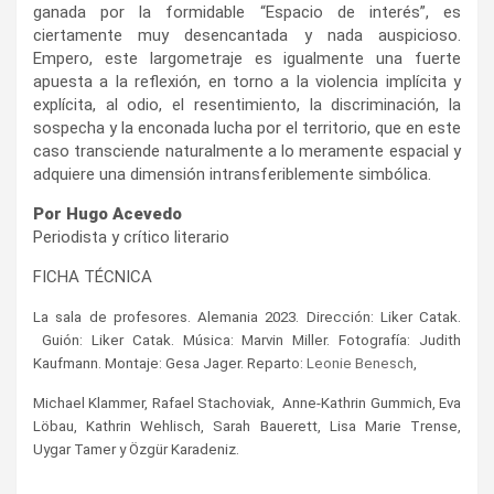
ganada por la formidable “Espacio de interés”, es
ciertamente muy desencantada y nada auspicioso.
Empero, este largometraje es igualmente una fuerte
apuesta a la reflexión, en torno a la violencia implícita y
explícita, al odio, el resentimiento, la discriminación, la
sospecha y la enconada lucha por el territorio, que en este
caso transciende naturalmente a lo meramente espacial y
adquiere una dimensión intransferiblemente simbólica.
Por Hugo Acevedo
Periodista y crítico literario
FICHA TÉCNICA
La sala de profesores. Alemania 2023. Dirección: Liker Catak.
Guión: Liker Catak. Música: Marvin Miller. Fotografía: Judith
Kaufmann. Montaje: Gesa Jager. Reparto:
Leonie Benesch
,
Michael Klammer, Rafael Stachoviak, Anne-Kathrin Gummich, Eva
Löbau, Kathrin Wehlisch, Sarah Bauerett, Lisa Marie Trense,
Uygar Tamer y Özgür Karadeniz.