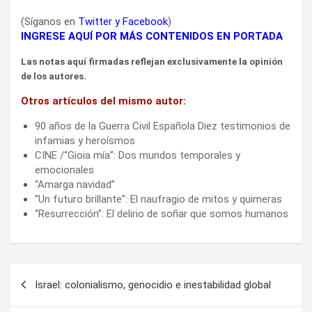
(Síganos en
Twitter
y
Facebook
)
INGRESE AQUÍ POR MÁS CONTENIDOS EN PORTADA
Las notas aquí firmadas reflejan exclusivamente la opinión
de los autores.
Otros artículos del mismo autor:
90 años de la Guerra Civil Española Diez testimonios de
infamias y heroísmos
CINE /“Gioia mía”: Dos mundos temporales y
emocionales
“Amarga navidad”
“Un futuro brillante”: El naufragio de mitos y quimeras
“Resurrección”: El delirio de soñar que somos humanos
Navegación
Israel: colonialismo, genocidio e inestabilidad global
de