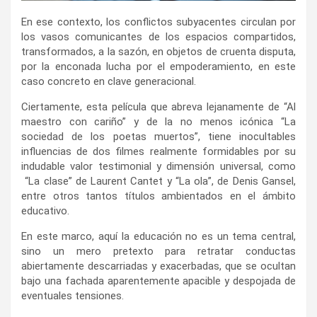
En ese contexto, los conflictos subyacentes circulan por
los vasos comunicantes de los espacios compartidos,
transformados, a la sazón, en objetos de cruenta disputa,
por la enconada lucha por el empoderamiento, en este
caso concreto en clave generacional.
Ciertamente, esta película que abreva lejanamente de “Al
maestro con cariño” y de la no menos icónica “La
sociedad de los poetas muertos”, tiene inocultables
influencias de dos filmes realmente formidables por su
indudable valor testimonial y dimensión universal, como
“La clase” de Laurent Cantet y “La ola”, de Denis Gansel,
entre otros tantos títulos ambientados en el ámbito
educativo.
En este marco, aquí la educación no es un tema central,
sino un mero pretexto para retratar conductas
abiertamente descarriadas y exacerbadas, que se ocultan
bajo una fachada aparentemente apacible y despojada de
eventuales tensiones.