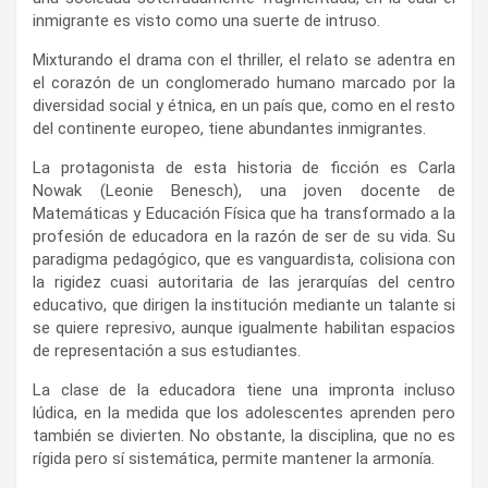
inmigrante es visto como una suerte de intruso.
Mixturando el drama con el thriller, el relato se adentra en
el corazón de un conglomerado humano marcado por la
diversidad social y étnica, en un país que, como en el resto
del continente europeo, tiene abundantes inmigrantes.
La protagonista de esta historia de ficción es Carla
Nowak (Leonie Benesch), una joven docente de
Matemáticas y Educación Física que ha transformado a la
profesión de educadora en la razón de ser de su vida. Su
paradigma pedagógico, que es vanguardista, colisiona con
la rigidez cuasi autoritaria de las jerarquías del centro
educativo, que dirigen la institución mediante un talante si
se quiere represivo, aunque igualmente habilitan espacios
de representación a sus estudiantes.
La clase de la educadora tiene una impronta incluso
lúdica, en la medida que los adolescentes aprenden pero
también se divierten. No obstante, la disciplina, que no es
rígida pero sí sistemática, permite mantener la armonía.