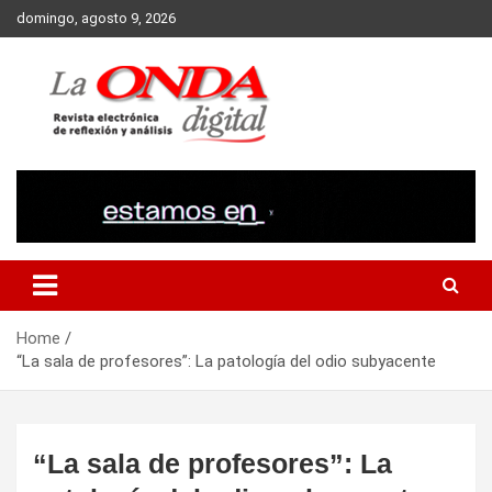
Skip
domingo, agosto 9, 2026
to
content
Revista electronica de reflexion y analisis
Home
“La sala de profesores”: La patología del odio subyacente
“La sala de profesores”: La