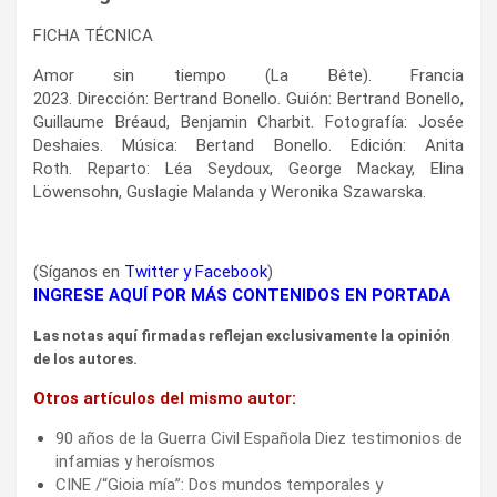
FICHA TÉCNICA
Amor sin tiempo (La Bête). Francia
2023. Dirección: Bertrand Bonello. Guión: Bertrand Bonello,
Guillaume Bréaud, Benjamin Charbit. Fotografía: Josée
Deshaies. Música: Bertand Bonello. Edición: Anita
Roth. Reparto: Léa Seydoux, George Mackay, Elina
Löwensohn, Guslagie Malanda y Weronika Szawarska.
(Síganos en
Twitter
y
Facebook
)
INGRESE AQUÍ POR MÁS CONTENIDOS EN PORTADA
Las notas aquí firmadas reflejan exclusivamente la opinión
de los autores.
Otros artículos del mismo autor:
90 años de la Guerra Civil Española Diez testimonios de
infamias y heroísmos
CINE /“Gioia mía”: Dos mundos temporales y