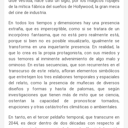
urbe vestida, hace casi un siglo, por los mágicos ropajes
de la mítica fábrica del sueños de Hollywood, la gran meca
del cine de industria.
En todos los tiempos y dimensiones hay una presencia
extraña, que es imperceptible, como si se tratara de un
incorpóreo fantasma, que no está pero realmente está,
porque si bien no es posible visualizarlo, igualmente se
transforma en una inquietante presencia. En realidad, la
que lo crea es la propia protagonista, con sus miedos y
sus temores al inminente advenimiento de algo malo y
ominoso. En estas secuencias, que son recurrentes en el
transcurso de este relato, afloran elementos simbólicos
que entretejen los tres eslabones temporales y espaciales
del relato, como la presencia de muñecas de diversos
diseños y formas y hasta de palomas, que según
investigaciones que tienen más de mito que se ciencia,
ostentan la capacidad de pronosticar tornados,
erupciones y otras catástrofes climáticas o ambientales.
En tanto, en el tercer peldaño temporal, que transcurre en
2044, es decir dentro de dos décadas con respecto al