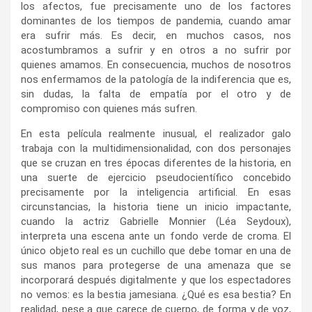
los afectos, fue precisamente uno de los factores
dominantes de los tiempos de pandemia, cuando amar
era sufrir más. Es decir, en muchos casos, nos
acostumbramos a sufrir y en otros a no sufrir por
quienes amamos. En consecuencia, muchos de nosotros
nos enfermamos de la patología de la indiferencia que es,
sin dudas, la falta de empatía por el otro y de
compromiso con quienes más sufren.
En esta película realmente inusual, el realizador galo
trabaja con la multidimensionalidad, con dos personajes
que se cruzan en tres épocas diferentes de la historia, en
una suerte de ejercicio pseudocientífico concebido
precisamente por la inteligencia artificial. En esas
circunstancias, la historia tiene un inicio impactante,
cuando la actriz Gabrielle Monnier (Léa Seydoux),
interpreta una escena ante un fondo verde de croma. El
único objeto real es un cuchillo que debe tomar en una de
sus manos para protegerse de una amenaza que se
incorporará después digitalmente y que los espectadores
no vemos: es la bestia jamesiana. ¿Qué es esa bestia? En
realidad, pese a que carece de cuerpo, de forma y de voz,