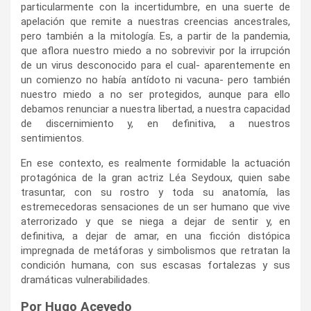
particularmente con la incertidumbre, en una suerte de
apelación que remite a nuestras creencias ancestrales,
pero también a la mitología. Es, a partir de la pandemia,
que aflora nuestro miedo a no sobrevivir por la irrupción
de un virus desconocido para el cual- aparentemente en
un comienzo no había antídoto ni vacuna- pero también
nuestro miedo a no ser protegidos, aunque para ello
debamos renunciar a nuestra libertad, a nuestra capacidad
de discernimiento y, en definitiva, a nuestros
sentimientos.
En ese contexto, es realmente formidable la actuación
protagónica de la gran actriz Léa Seydoux, quien sabe
trasuntar, con su rostro y toda su anatomía, las
estremecedoras sensaciones de un ser humano que vive
aterrorizado y que se niega a dejar de sentir y, en
definitiva, a dejar de amar, en una ficción distópica
impregnada de metáforas y simbolismos que retratan la
condición humana, con sus escasas fortalezas y sus
dramáticas vulnerabilidades.
Por Hugo Acevedo