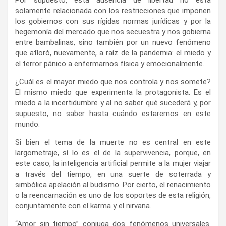
Por supuesto, esta ausencia de libertad no está
solamente relacionada con los restricciones que imponen
los gobiernos con sus rígidas normas jurídicas y por la
hegemonía del mercado que nos secuestra y nos gobierna
entre bambalinas, sino también por un nuevo fenómeno
que afloró, nuevamente, a raíz de la pandemia: el miedo y
el terror pánico a enfermarnos física y emocionalmente.
¿Cuál es el mayor miedo que nos controla y nos somete?
El mismo miedo que experimenta la protagonista. Es el
miedo a la incertidumbre y al no saber qué sucederá y, por
supuesto, no saber hasta cuándo estaremos en este
mundo.
Si bien el tema de la muerte no es central en este
largometraje, sí lo es el de la supervivencia, porque, en
este caso, la inteligencia artificial permite a la mujer viajar
a través del tiempo, en una suerte de soterrada y
simbólica apelación al budismo. Por cierto, el renacimiento
o la reencarnación es uno de los soportes de esta religión,
conjuntamente con el karma y el nirvana.
“Amor sin tiempo” conjuga dos fenómenos universales.