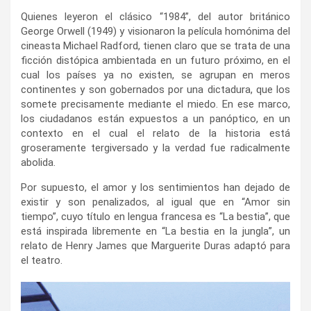
Quienes leyeron el clásico “1984”, del autor británico
George Orwell (1949) y visionaron la película homónima del
cineasta Michael Radford, tienen claro que se trata de una
ficción distópica ambientada en un futuro próximo, en el
cual los países ya no existen, se agrupan en meros
continentes y son gobernados por una dictadura, que los
somete precisamente mediante el miedo. En ese marco,
los ciudadanos están expuestos a un panóptico, en un
contexto en el cual el relato de la historia está
groseramente tergiversado y la verdad fue radicalmente
abolida.
Por supuesto, el amor y los sentimientos han dejado de
existir y son penalizados, al igual que en “Amor sin
tiempo”, cuyo título en lengua francesa es “La bestia”, que
está inspirada libremente en “La bestia en la jungla”, un
relato de Henry James que Marguerite Duras adaptó para
el teatro.