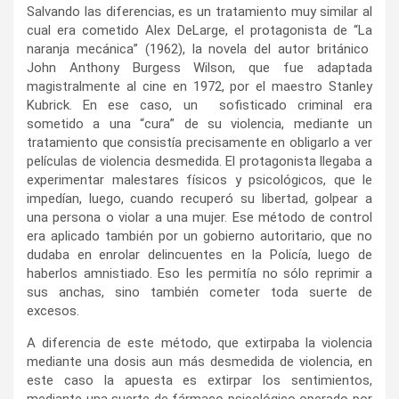
Salvando las diferencias, es un tratamiento muy similar al
cual era cometido Alex DeLarge, el protagonista de “La
naranja mecánica” (1962), la novela del autor británico
John Anthony Burgess Wilson, que fue adaptada
magistralmente al cine en 1972, por el maestro Stanley
Kubrick. En ese caso, un sofisticado criminal era
sometido a una “cura” de su violencia, mediante un
tratamiento que consistía precisamente en obligarlo a ver
películas de violencia desmedida. El protagonista llegaba a
experimentar malestares físicos y psicológicos, que le
impedían, luego, cuando recuperó su libertad, golpear a
una persona o violar a una mujer. Ese método de control
era aplicado también por un gobierno autoritario, que no
dudaba en enrolar delincuentes en la Policía, luego de
haberlos amnistiado. Eso les permitía no sólo reprimir a
sus anchas, sino también cometer toda suerte de
excesos.
A diferencia de este método, que extirpaba la violencia
mediante una dosis aun más desmedida de violencia, en
este caso la apuesta es extirpar los sentimientos,