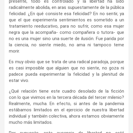
presente, todo es controlado y la libertad ha sido
radicalmente abolida, en aras supuestamente de la pública
felicidad. ¿En qué consiste esa felicidad? En no sentir, ya
que el que experimenta sentimientos es sometido a un
tratamiento reeducativo, para no sufrir, como esa mujer
negra que la acompaña- como compañera o tutora- que
no es una mujer sino una suerte de ilusión. Fue parida por
la ciencia, no siente miedo, no ama ni tampoco teme
morir.
Es muy obvio que se trata de una radical paradoja, porque
es casi imposible que alguien que no siente, no goza ni
padece pueda experimentar la felicidad y la plenitud de
estar vivo.
¿Qué relación tiene este cuadro desolado de la ficción
con lo que vivimos en la tercera década del tercer milenio?
Realmente, mucha. En efecto, si antes de la pandemia
estábamos limitados en el ejercicio de nuestra libertad
individual y también colectiva, ahora estamos obviamente
mucho más limitados.