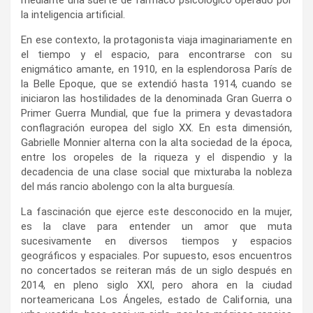
mediante una suerte de fármaco psicológico operado por
la inteligencia artificial.
En ese contexto, la protagonista viaja imaginariamente en
el tiempo y el espacio, para encontrarse con su
enigmático amante, en 1910, en la esplendorosa París de
la Belle Epoque, que se extendió hasta 1914, cuando se
iniciaron las hostilidades de la denominada Gran Guerra o
Primer Guerra Mundial, que fue la primera y devastadora
conflagración europea del siglo XX. En esta dimensión,
Gabrielle Monnier alterna con la alta sociedad de la época,
entre los oropeles de la riqueza y el dispendio y la
decadencia de una clase social que mixturaba la nobleza
del más rancio abolengo con la alta burguesía.
La fascinación que ejerce este desconocido en la mujer,
es la clave para entender un amor que muta
sucesivamente en diversos tiempos y espacios
geográficos y espaciales. Por supuesto, esos encuentros
no concertados se reiteran más de un siglo después en
2014, en pleno siglo XXI, pero ahora en la ciudad
norteamericana Los Ángeles, estado de California, una