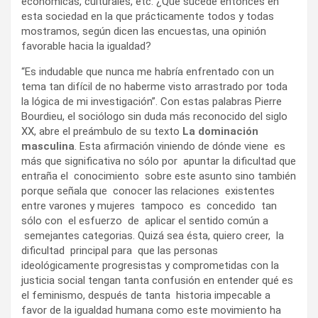
económicas, culturales, etc. ¿Qué sucede entonces en
esta sociedad en la que prácticamente todos y todas
mostramos, según dicen las encuestas, una opinión
favorable hacia la igualdad?
“Es indudable que nunca me habría enfrentado con un
tema tan difícil de no haberme visto arrastrado por toda
la lógica de mi investigación”. Con estas palabras Pierre
Bourdieu, el sociólogo sin duda más reconocido del siglo
XX, abre el preámbulo de su texto
La dominación
masculina
. Esta afirmación viniendo de dónde viene es
más que significativa no sólo por apuntar la dificultad que
entraña el conocimiento sobre este asunto sino también
porque señala que conocer las relaciones existentes
entre varones y mujeres tampoco es concedido tan
sólo con el esfuerzo de aplicar el sentido común a
semejantes categorias. Quizá sea ésta, quiero creer, la
dificultad principal para que las personas
ideológicamente progresistas y comprometidas con la
justicia social tengan tanta confusión en entender qué es
el feminismo, después de tanta historia impecable a
favor de la igualdad humana como este movimiento ha