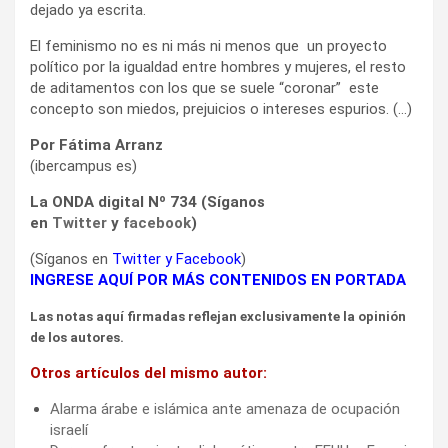
dejado ya escrita.
El feminismo no es ni más ni menos que un proyecto
político por la igualdad entre hombres y mujeres, el resto
de aditamentos con los que se suele “coronar” este
concepto son miedos, prejuicios o intereses espurios. (…)
Por Fátima Arranz
(ibercampus es)
La ONDA digital Nº 734 (Síganos
en
Twitter
y
facebook
)
(Síganos en
Twitter
y
Facebook
)
INGRESE AQUÍ POR MÁS CONTENIDOS EN PORTADA
Las notas aquí firmadas reflejan exclusivamente la opinión
de los autores.
Otros artículos del mismo autor:
Alarma árabe e islámica ante amenaza de ocupación
israelí