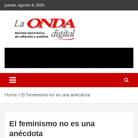
Skip
jueves, agosto 6, 2026
to
content
Revista electronica de reflexion y analisis
Home
El feminismo no es una anécdota
El feminismo no es una
anécdota