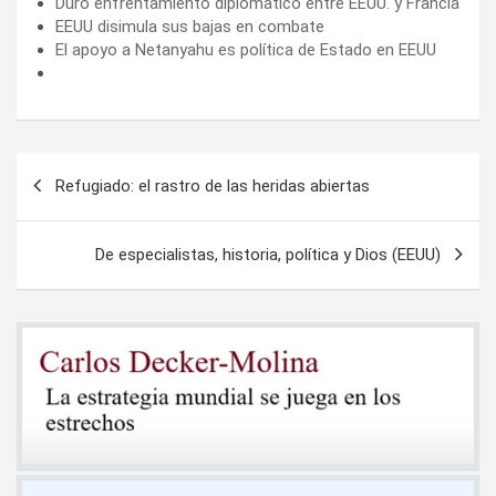
Duro enfrentamiento diplomático entre EEUU. y Francia
EEUU disimula sus bajas en combate
El apoyo a Netanyahu es política de Estado en EEUU
Navegación
Refugiado: el rastro de las heridas abiertas
de
entradas
De especialistas, historia, política y Dios (EEUU)