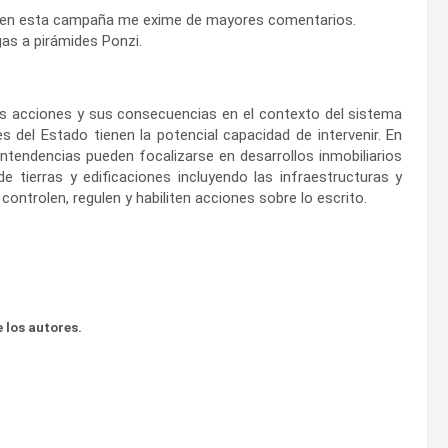
a en esta campaña me exime de mayores comentarios.
ogas a pirámides Ponzi.
as acciones y sus consecuencias en el contexto del sistema
s del Estado tienen la potencial capacidad de intervenir. En
intendencias pueden focalizarse en desarrollos inmobiliarios
 tierras y edificaciones incluyendo las infraestructuras y
controlen, regulen y habiliten acciones sobre lo escrito.
 los autores.