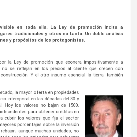
visible en toda ella. La Ley de promoción incita a
gares tradicionales y otros no tanto. Un doble análisis
es y propósitos de los protagonistas.
por la Ley de promoción que exonera impositivamente a
no se reflejan en los precios al cliente que crecen con
construcción. Y el otro insumo esencial, la tierra. también
ercado, la mayor oferta en propiedades
cia intemporal en las décadas del 80 y
l. Hoy los valores no bajan de 1500.
ntecedentes para obtener créditos en
 cubrir los valores que fija el sector
 mayores porcentajes sobre la inversión
e rebajan, aunque muchas unidades, no