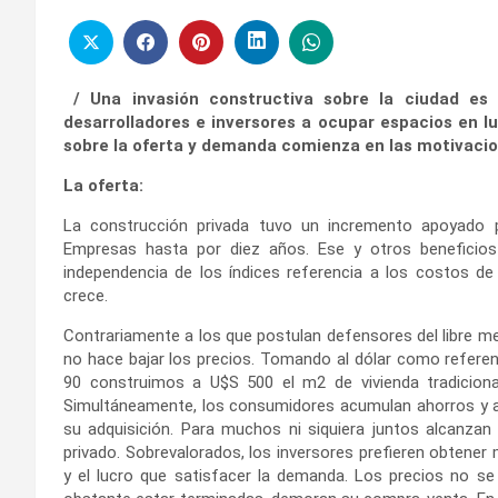
/ Una invasión constructiva sobre la ciudad es 
desarrolladores e inversores a ocupar espacios en lu
sobre la oferta y demanda comienza en las motivacion
La oferta:
La construcción privada tuvo un incremento apoyado 
Empresas hasta por diez años. Ese y otros beneficios 
independencia de los índices referencia a los costos de 
crece.
Contrariamente a los que postulan defensores del libre m
no hace bajar los precios. Tomando al dólar como referen
90 construimos a U$S 500 el m2 de vivienda tradiciona
Simultáneamente, los consumidores acumulan ahorros y a
su adquisición. Para muchos ni siquiera juntos alcanzan a
privado. Sobrevalorados, los inversores prefieren obtener
y el lucro que satisfacer la demanda. Los precios no s