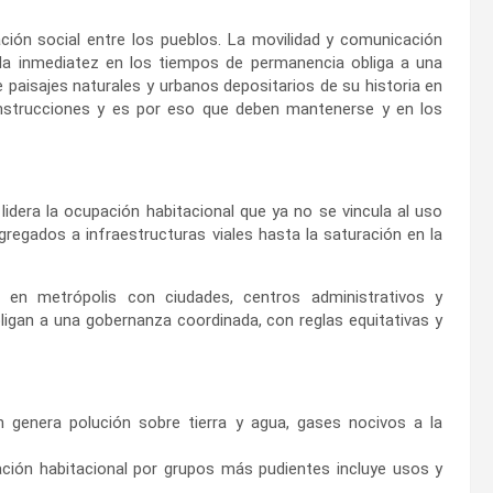
ción social entre los pueblos. La movilidad y comunicación
, la inmediatez en los tiempos de permanencia obliga a una
 paisajes naturales y urbanos depositarios de su historia en
construcciones y es por eso que deben mantenerse y en los
 lidera la ocupación habitacional que ya no se vincula al uso
gregados a infraestructuras viales hasta la saturación en la
ó en metrópolis con ciudades, centros administrativos y
ligan a una gobernanza coordinada, con reglas equitativas y
n genera polución sobre tierra y agua, gases nocivos a la
piación habitacional por grupos más pudientes incluye usos y