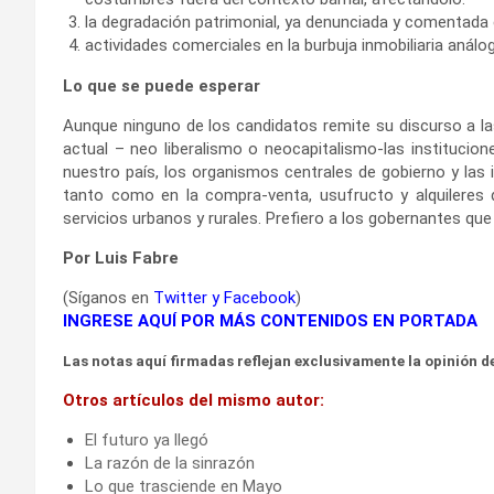
la degradación patrimonial, ya denunciada y comentad
actividades comerciales en la burbuja inmobiliaria anál
Lo que se puede esperar
Aunque ninguno de los candidatos remite su discurso a l
actual – neo liberalismo o neocapitalismo-las institucione
nuestro país, los organismos centrales de gobierno y las 
tanto como en la compra-venta, usufructo y alquileres de
servicios urbanos y rurales. Prefiero a los gobernantes que 
Por Luis Fabre
(Síganos en
Twitter
y
Facebook
)
INGRESE AQUÍ POR MÁS CONTENIDOS EN PORTADA
Las notas aquí firmadas reflejan exclusivamente la opinión de
Otros artículos del mismo autor:
El futuro ya llegó
La razón de la sinrazón
Lo que trasciende en Mayo