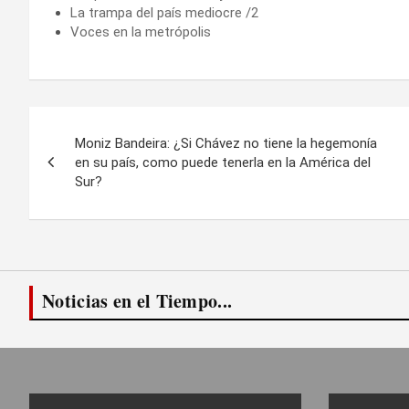
La trampa del país mediocre /2
Voces en la metrópolis
Navegación
Moniz Bandeira: ¿Si Chávez no tiene la hegemonía
de
en su país, como puede tenerla en la América del
Sur?
entradas
Noticias en el Tiempo...