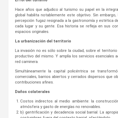
Hace años que adjudico al turismo su papel en la integra
global habilita notablemente este objetivo. Sin embargo
percepción fugaz resignada a la gastronomía y estética de
cada lugar y su gente. Esa historia se refleja en sus 
espacios originales.
La urbanización del territorio
La invasión no es sólo sobre la ciudad, sobre el territorio
productivo del mismo. Y amplía los servicios esenciales a
red caminera.
Simultáneamente la capital policéntrica se transform
comerciales, barrios abiertos y cerrados dispersos que ob
contribuciones afines.
Daños colaterales
Costos indirectos al medio ambiente: la construcció
atmósfera y gasto de energías no renovables.
b) gentrificación y decadencia social barrial. La apro
costumbres fuera del contexto barrial, afectándolo.