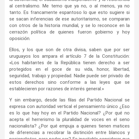
al centralismo. Me temo que ya no, o al menos, ya no
tanto. Es francamente espantoso lo que esto sugiere si
se sacan inferencias de ese autoritarismo, se comparan
con otros de la historia mundial, y se lo reconoce en la
cerrazón política de quienes fueron gobierno y hoy
oposición.
Ellos, y los que son de otra divisa, saben que por ser
uruguayos los ampara el artículo 7 de la Constitución:
«Los habitantes de la República tienen derecho a ser
protegidos en el goce de su vida, honor, libertad,
seguridad, trabajo y propiedad. Nadie puede ser privado de
estos derechos sino conforme a las leyes que se
establecieren por razones de interés general.»
Y sin embargo, desde las filas del Partido Nacional se
expresa con autoridad vertical el pensamiento único ¿Eso
es lo que hay hoy en el Partido Nacional? ¿Por qué no
acepta el herrerismo la pluralidad de voces en el seno
nacionalista? ¿Por qué empuja a quienes tienen matices
de diferencias a recobrar la distinción entre blancos y
nacionalistas, para poder ser? Es inevitable considerar que