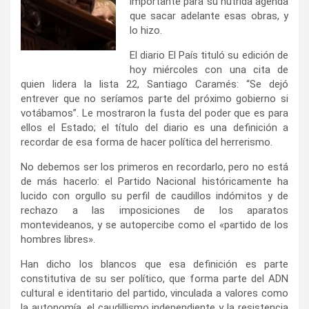
importante para su nutrida agenda
que sacar adelante esas obras, y
lo hizo.
El diario El País tituló su edición de
hoy miércoles con una cita de
quien lidera la lista 22, Santiago Caramés: “Se dejó
entrever que no seríamos parte del próximo gobierno si
votábamos”. Le mostraron la fusta del poder que es para
ellos el Estado; el título del diario es una definición a
recordar de esa forma de hacer política del herrerismo.
No debemos ser los primeros en recordarlo, pero no está
de más hacerlo: el Partido Nacional históricamente ha
lucido con orgullo su perfil de caudillos indómitos y de
rechazo a las imposiciones de los aparatos
montevideanos, y se autopercibe como el «partido de los
hombres libres».
Han dicho los blancos que esa definición es parte
constitutiva de su ser político, que forma parte del ADN
cultural e identitario del partido, vinculada a valores como
la autonomía, el caudillismo independiente y la resistencia