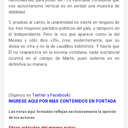
ese autoritarismo vertical es en verdad una muestra de
debilidad.
Y, pruebas al canto, la unanimidad no existe en ninguno de
los tres mayores partidos políticos del país, y tampoco en
el Independiente. Pero la voz que aparece como la del
Mesías y sólo dice «29», cree, evidentemente, que su
divisa es otra y no la de caudillos indómitos. Y hasta que
Él no reaparezca en la escena cotidiana, nada sustancial
ocurrirá en el campo de Marte, pues violenta es en
definitiva su manera.
(Síganos en
Twitter
y
Facebook
)
INGRESE AQUÍ POR MÁS CONTENIDOS EN PORTADA
Las notas aquí firmadas reflejan exclusivamente la opinión
de los autores.
Otros artículos del mismo autor: