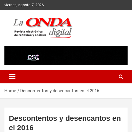
Skip
viernes, agosto 7, 2026
to
content
Revista electronica de reflexion y analisis
Home
Descontentos y desencantos en el 2016
Descontentos y desencantos en
el 2016