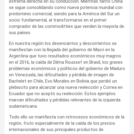
extrema derecha en su conducción. Mientras tanto China
se sigue consolidando como nueva potencia mundial con
predominio comercial, siendo para la América del Sur un
socio fundamental, al transformarse en el primer
comprador de las commoditties que venden la mayoría de
sus países.
En nuestra región los desencantos y descontentos se
manifiestan con la llegada del gobierno de Macri en la
Argentina que tuvo resultados económicos muy magros
en el 2016, la caída de Dilma Roussef en Brasil, los graves
problemas económicos y políticos del gobierno de Maduro
en Venezuela, las dificultades y pérdida de imagen de
Bachelet en Chile, Evo Morales en Bolivia que perdió un
plebiscito para alcanzar una nueva reelección y Correa en
Ecuador que no aceptó su reelección. Estos ejemplos
marcan dificultades y pérdidas relevantes de la izquierda
sudamericana.
Todo ello se manifiesta con retrocesos económicos de la
región, fruto especialmente de la caída de los precios
internacionales de sus principales productos de