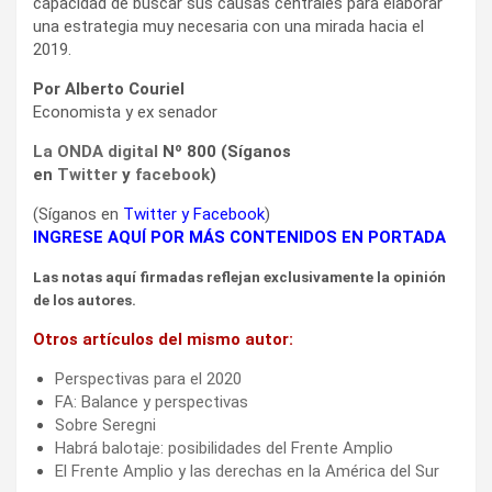
capacidad de buscar sus causas centrales para elaborar
una estrategia muy necesaria con una mirada hacia el
2019.
Por Alberto Couriel
Economista y ex senador
La ONDA digital
Nº 800 (Síganos
en
Twitter
y
facebook
)
(Síganos en
Twitter
y
Facebook
)
INGRESE AQUÍ POR MÁS CONTENIDOS EN PORTADA
Las notas aquí firmadas reflejan exclusivamente la opinión
de los autores.
Otros artículos del mismo autor:
Perspectivas para el 2020
FA: Balance y perspectivas
Sobre Seregni
Habrá balotaje: posibilidades del Frente Amplio
El Frente Amplio y las derechas en la América del Sur