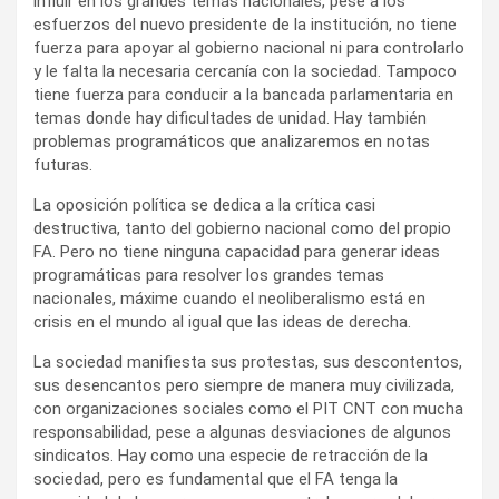
influir en los grandes temas nacionales, pese a los
esfuerzos del nuevo presidente de la institución, no tiene
fuerza para apoyar al gobierno nacional ni para controlarlo
y le falta la necesaria cercanía con la sociedad. Tampoco
tiene fuerza para conducir a la bancada parlamentaria en
temas donde hay dificultades de unidad. Hay también
problemas programáticos que analizaremos en notas
futuras.
La oposición política se dedica a la crítica casi
destructiva, tanto del gobierno nacional como del propio
FA. Pero no tiene ninguna capacidad para generar ideas
programáticas para resolver los grandes temas
nacionales, máxime cuando el neoliberalismo está en
crisis en el mundo al igual que las ideas de derecha.
La sociedad manifiesta sus protestas, sus descontentos,
sus desencantos pero siempre de manera muy civilizada,
con organizaciones sociales como el PIT CNT con mucha
responsabilidad, pese a algunas desviaciones de algunos
sindicatos. Hay como una especie de retracción de la
sociedad, pero es fundamental que el FA tenga la