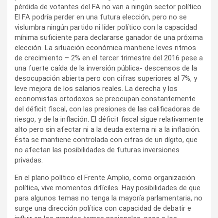
pérdida de votantes del FA no van a ningún sector político.
El FA podría perder en una futura elección, pero no se
vislumbra ningún partido ni líder político con la capacidad
mínima suficiente para declararse ganador de una próxima
elección. La situación económica mantiene leves ritmos
de crecimiento – 2% en el tercer trimestre del 2016 pese a
una fuerte caída de la inversión pública- descensos de la
desocupación abierta pero con cifras superiores al 7%, y
leve mejora de los salarios reales. La derecha y los
economistas ortodoxos se preocupan constantemente
del déficit fiscal, con las presiones de las calificadoras de
riesgo, y de la inflación. El déficit fiscal sigue relativamente
alto pero sin afectar ni a la deuda externa ni a la inflación.
Ésta se mantiene controlada con cifras de un dígito, que
no afectan las posibilidades de futuras inversiones
privadas.
En el plano político el Frente Amplio, como organización
política, vive momentos difíciles. Hay posibilidades de que
para algunos temas no tenga la mayoría parlamentaria, no
surge una dirección política con capacidad de debatir e