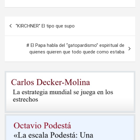
Navegación
“KIRCHNER” El tipo que supo
de
entradas
# El Papa habla del “gatopardismo” espiritual de
quienes quieren que todo quede como estaba