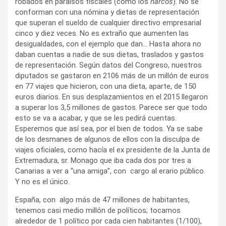
robados en paraísos fiscales (como los
narcos
). No se
conforman con una nómina y dietas de representación
que superan el sueldo de cualquier directivo empresarial
cinco y diez veces. No es extraño que aumenten las
desigualdades, con el ejemplo que dan… Hasta ahora no
daban cuentas a nadie de sus dietas, traslados y gastos
de representación. Según datos del Congreso, nuestros
diputados se gastaron en 2106 más de un millón de euros
en 77 viajes que hicieron, con una dieta, aparte, de 150
euros diarios. En sus desplazamientos en el 2015 llegaron
a superar los 3,5 millones de gastos. Parece ser que todo
esto se va a acabar, y que se les pedirá cuentas.
Esperemos que así sea, por el bien de todos. Ya se sabe
de los desmanes de algunos de ellos con la disculpa de
viajes oficiales, como hacía el ex presidente de la Junta de
Extremadura, sr. Monago que iba cada dos por tres a
Canarias a ver a “una amiga”, con cargo al erario público.
Y no es el único.
España, con algo más de 47 millones de habitantes,
tenemos casi medio millón de políticos; tocamos
alrededor de 1 político por cada cien habitantes (1/100),