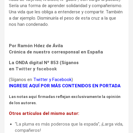
Sería una forma de aprender solidaridad y compañerismo.
Una vida que les obliga a entenderse y compartir. También
a dar ejemplo. Disminuiría el peso de esta cruz a la que
nos han condenado.
Por Ramón Hdez de Ávila
Crónica de nuestro corresponsal en España
La ONDA digital Nº 853 (Síganos
en
Twitter
y
facebook
(Síganos en
Twitter
y
Facebook
)
INGRESE AQUÍ POR MÁS CONTENIDOS EN PORTADA
Las notas aquí firmadas reflejan exclusivamente la opinión
de los autores.
Otros artículos del mismo autor:
“La pluma es más poderosa que la espada”, ¡Larga vida,
compañeros!