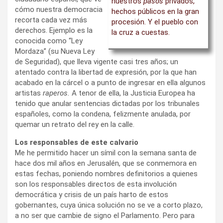
nuestros
pasos
privados,
cómo nuestra democracia
hechos públicos en la gran
recorta cada vez más
procesión. Y el pueblo con
derechos. Ejemplo es la
la cruz a cuestas.
conocida como “Ley
Mordaza” (su Nueva Ley
de Seguridad), que lleva vigente casi tres años; un
atentado contra la libertad de expresión, por la que han
acabado en la cárcel o a punto de ingresar en ella algunos
artistas
raperos.
A tenor de ella, la Justicia Europea ha
tenido que anular sentencias dictadas por los tribunales
españoles, como la condena, felizmente anulada, por
quemar un retrato del rey en la calle.
Los responsables de este calvario
Me he permitido hacer un símil con la semana santa de
hace dos mil años en Jerusalén, que se conmemora en
estas fechas, poniendo nombres definitorios a quienes
son los responsables directos de esta involución
democrática y crisis de un país harto de estos
gobernantes, cuya única solución no se ve a corto plazo,
a no ser que cambie de signo el Parlamento. Pero para