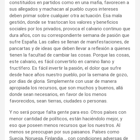
constituidos en partidos como en una mafia, favorecen a
sus allegados y machacan al pueblo cuyos intereses
deben primar sobre cualquier otra actuación. Esa mala
gestión, donde se trastocan los valores y beneficios
sociales por los privados, provoca el calvario continuo que
dura años, con su correspondiente semana de pasión que
sufre España. Las calles se llenan de manifestaciones, de
pancartas y de ideas que deben llevar a reflexión a quienes
tienen la facultad de cambiar las cosas. Porque las cosas,
este calvario, es fácil convertirlo en camino llano y
fructífero. Es fácil invertir la pasión, el dolor que sufre
desde hace años nuestro pueblo, por la semana de gozo,
por días de gloria. Simplemente con usar de manera
apropiada los recursos, que son muchos y buenos, allá
donde sean necesarios, en favor de los menos
favorecidos, sean tierras, ciudades o personas.
Y no será porque falta gente para eso. Otros países con
menor cantidad de políticos, están haciéndolo mejor, y
eso que poseen menos recursos que los nuestros. Al
menos se preocupan por sus paisanos. Países como
Suecia, Noruega, Finlandia…, con condiciones adversas de