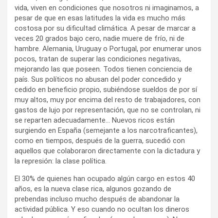
vida, viven en condiciones que nosotros ni imaginamos, a
pesar de que en esas latitudes la vida es mucho más
costosa por su dificultad climática. A pesar de marcar a
veces 20 grados bajo cero, nadie muere de frío, ni de
hambre. Alemania, Uruguay o Portugal, por enumerar unos
pocos, tratan de superar las condiciones negativas,
mejorando las que poseen. Todos tienen conciencia de
país. Sus políticos no abusan del poder concedido y
cedido en beneficio propio, subiéndose sueldos de por sí
muy altos, muy por encima del resto de trabajadores, con
gastos de lujo por representación, que no se controlan, ni
se reparten adecuadamente… Nuevos ricos están
surgiendo en España (semejante a los narcotraficantes),
como en tiempos, después de la guerra, sucedió con
aquellos que colaboraron directamente con la dictadura y
la represión: la clase política.
El 30% de quienes han ocupado algún cargo en estos 40
años, es la nueva clase rica, algunos gozando de
prebendas incluso mucho después de abandonar la
actividad pública. Y eso cuando no ocultan los dineros