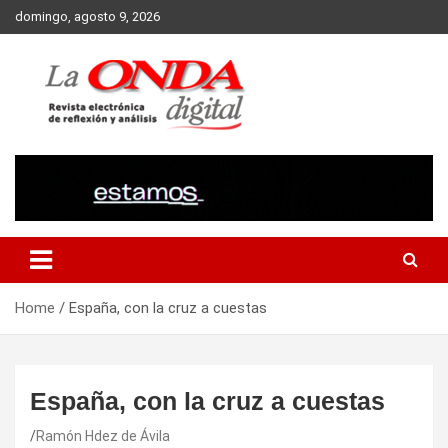
Skip
domingo, agosto 9, 2026
to
content
Revista electronica de reflexion y analisis
Home
España, con la cruz a cuestas
España, con la cruz a cuestas
Ramón Hdez de Ávila