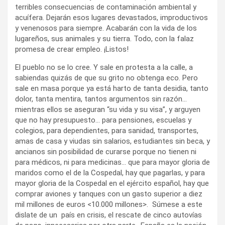
terribles consecuencias de contaminación ambiental y
acuífera. Dejarán esos lugares devastados, improductivos
y venenosos para siempre. Acabarán con la vida de los
lugareños, sus animales y su tierra. Todo, con la falaz
promesa de crear empleo. ¡Listos!
El pueblo no se lo cree. Y sale en protesta a la calle, a
sabiendas quizás de que su grito no obtenga eco. Pero
sale en masa porque ya está harto de tanta desidia, tanto
dolor, tanta mentira, tantos argumentos sin razón…
mientras ellos se aseguran “su vida y su visa”, y arguyen
que no hay presupuesto… para pensiones, escuelas y
colegios, para dependientes, para sanidad, transportes,
amas de casa y viudas sin salarios, estudiantes sin beca, y
ancianos sin posibilidad de curarse porque no tienen ni
para médicos, ni para medicinas… que para mayor gloria de
maridos como el de la Cospedal, hay que pagarlas, y para
mayor gloria de la Cospedal en el ejército español, hay que
comprar aviones y tanques con un gasto superior a diez
mil millones de euros <10.000 millones>. Súmese a este
dislate de un país en crisis, el rescate de cinco autovías