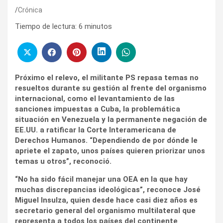
Crónica
Tiempo de lectura:
6
minutos
Próximo el relevo, el militante PS repasa temas no
resueltos durante su gestión al frente del organismo
internacional, como el levantamiento de las
sanciones impuestas a Cuba, la problemática
situación en Venezuela y la permanente negación de
EE.UU. a ratificar la Corte Interamericana de
Derechos Humanos. “Dependiendo de por dónde le
apriete el zapato, unos países quieren priorizar unos
temas u otros”, reconoció.
“No ha sido fácil manejar una OEA en la que hay
muchas discrepancias ideológicas”, reconoce José
Miguel Insulza, quien desde hace casi diez años es
secretario general del organismo multilateral que
representa a todos los países del continente