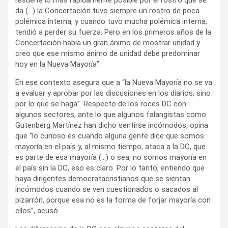
da (…) la Concertación tuvo siempre un rostro de poca
polémica interna, y cuando tuvo mucha polémica interna,
tendió a perder su fuerza. Pero en los primeros años de la
Concertación había un gran ánimo de mostrar unidad y
creo que ese mismo ánimo de unidad debe predominar
hoy en la Nueva Mayoría”.
En ese contexto asegura que a “la Nueva Mayoría no se va
a evaluar y aprobar por las discusiones en los diarios, sino
por lo que se haga”. Respecto de los roces DC con
algunos sectores, ante lo que algunos falangistas como
Gutenberg Martínez han dicho sentirse incómodos, opina
que “lo curioso es cuando alguna gente dice que somos
mayoría en el país y, al mismo tiempo, ataca a la DC, que
es parte de esa mayoría (…) o sea, no somos mayoría en
el país sin la DC, eso es claro. Por lo tanto, entiendo que
haya dirigentes democratacristianos que se sientan
incómodos cuando se ven cuestionados o sacados al
pizarrón, porque esa no es la forma de forjar mayoría con
ellos”, acusó.