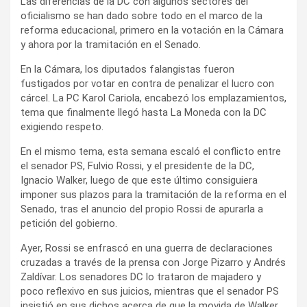
Las diferencias de la DC con algunos sectores del
oficialismo se han dado sobre todo en el marco de la
reforma educacional, primero en la votación en la Cámara
y ahora por la tramitación en el Senado.
En la Cámara, los diputados falangistas fueron
fustigados por votar en contra de penalizar el lucro con
cárcel. La PC Karol Cariola, encabezó los emplazamientos,
tema que finalmente llegó hasta La Moneda con la DC
exigiendo respeto.
En el mismo tema, esta semana escaló el conflicto entre
el senador PS, Fulvio Rossi, y el presidente de la DC,
Ignacio Walker, luego de que este último consiguiera
imponer sus plazos para la tramitación de la reforma en el
Senado, tras el anuncio del propio Rossi de apurarla a
petición del gobierno.
Ayer, Rossi se enfrascó en una guerra de declaraciones
cruzadas a través de la prensa con Jorge Pizarro y Andrés
Zaldívar. Los senadores DC lo trataron de majadero y
poco reflexivo en sus juicios, mientras que el senador PS
insistió en sus dichos acerca de que la movida de Walker