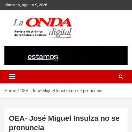
Skip
domingo, agosto 9, 2026
to
content
Revista electronica de reflexion y analisis
Home
OEA- José Miguel Insulza no se pronuncia
OEA- José Miguel Insulza no se
pronuncia