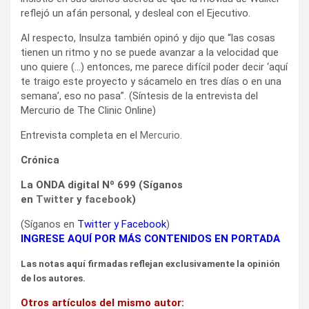
reflejó un afán personal, y desleal con el Ejecutivo.
Al respecto, Insulza también opinó y dijo que “las cosas
tienen un ritmo y no se puede avanzar a la velocidad que
uno quiere (…) entonces, me parece difícil poder decir ‘aquí
te traigo este proyecto y sácamelo en tres días o en una
semana’, eso no pasa”. (Síntesis de la entrevista del
Mercurio de The Clinic Online)
Entrevista completa en el
Mercurio
.
Crónica
La ONDA digital Nº 699 (Síganos
en
Twitter
y
facebook
)
(Síganos en
Twitter
y
Facebook
)
INGRESE AQUÍ POR MÁS CONTENIDOS EN PORTADA
Las notas aquí firmadas reflejan exclusivamente la opinión
de los autores.
Otros artículos del mismo autor: