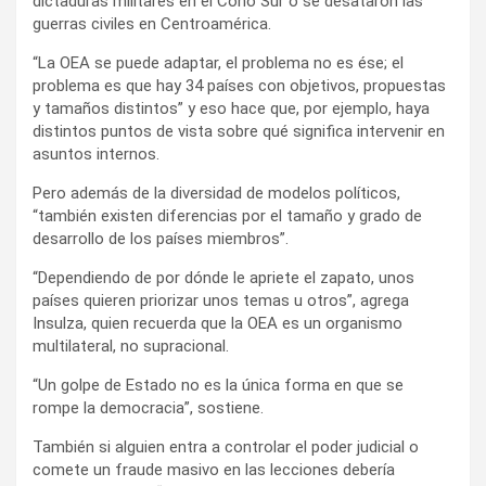
dictaduras militares en el Cono Sur o se desataron las
guerras civiles en Centroamérica.
“La OEA se puede adaptar, el problema no es ése; el
problema es que hay 34 países con objetivos, propuestas
y tamaños distintos” y eso hace que, por ejemplo, haya
distintos puntos de vista sobre qué significa intervenir en
asuntos internos.
Pero además de la diversidad de modelos políticos,
“también existen diferencias por el tamaño y grado de
desarrollo de los países miembros”.
“Dependiendo de por dónde le apriete el zapato, unos
países quieren priorizar unos temas u otros”, agrega
Insulza, quien recuerda que la OEA es un organismo
multilateral, no supracional.
“Un golpe de Estado no es la única forma en que se
rompe la democracia”, sostiene.
También si alguien entra a controlar el poder judicial o
comete un fraude masivo en las lecciones debería