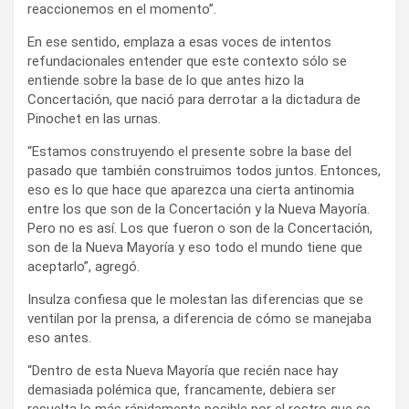
reaccionemos en el momento”.
En ese sentido, emplaza a esas voces de intentos
refundacionales entender que este contexto sólo se
entiende sobre la base de lo que antes hizo la
Concertación, que nació para derrotar a la dictadura de
Pinochet en las urnas.
“Estamos construyendo el presente sobre la base del
pasado que también construimos todos juntos. Entonces,
eso es lo que hace que aparezca una cierta antinomia
entre los que son de la Concertación y la Nueva Mayoría.
Pero no es así. Los que fueron o son de la Concertación,
son de la Nueva Mayoría y eso todo el mundo tiene que
aceptarlo”, agregó.
Insulza confiesa que le molestan las diferencias que se
ventilan por la prensa, a diferencia de cómo se manejaba
eso antes.
“Dentro de esta Nueva Mayoría que recién nace hay
demasiada polémica que, francamente, debiera ser
resuelta lo más rápidamente posible por el rostro que se