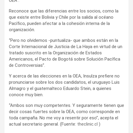
OEA”.
Reconoce que las diferencias entre los socios, como la
que existe entre Bolivia y Chile por la salida al océano
Pacífico, pueden afectar a la cohesión interna de la
organización.
“Pero no olvidemos -puntualiza- que ambos están en la
Corte Internacional de Justicia de La Haya en virtud de un
tratado suscrito en la Organización de Estados
Americanos, el Pacto de Bogotá sobre Solución Pacífica
de Controversias”.
Y acerca de las elecciones en la OEA, Insulza prefiere no
pronunciarse sobre los dos candidatos, el uruguayo Luis
Almagro y el guatemalteco Eduardo Stein, a quienes
conoce muy bien.
“Ambos son muy competentes. Y seguramente tienen que
decir cosas fuertes sobre la OEA, como corresponde en
toda campaña. No me voy a resentir por eso”, acepta el
actual secretario general. (Fuente:
theclinic.cl
)