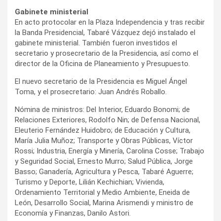
Gabinete ministerial
En acto protocolar en la Plaza Independencia y tras recibir
la Banda Presidencial, Tabaré Vázquez dejó instalado el
gabinete ministerial. También fueron investidos el
secretario y prosecretario de la Presidencia, así como el
director de la Oficina de Planeamiento y Presupuesto.
El nuevo secretario de la Presidencia es Miguel Ángel
Toma, y el prosecretario: Juan Andrés Roballo.
Nómina de ministros: Del Interior, Eduardo Bonomi; de
Relaciones Exteriores, Rodolfo Nin; de Defensa Nacional,
Eleuterio Fernández Huidobro; de Educación y Cultura,
María Julia Muñoz; Transporte y Obras Públicas, Víctor
Rossi; Industria, Energía y Minería, Carolina Cosse; Trabajo
y Seguridad Social, Ernesto Murro; Salud Pública, Jorge
Basso; Ganadería, Agricultura y Pesca, Tabaré Aguerre;
Turismo y Deporte, Lilián Kechichian; Vivienda,
Ordenamiento Territorial y Medio Ambiente, Eneida de
León, Desarrollo Social, Marina Arismendi y ministro de
Economía y Finanzas, Danilo Astori.