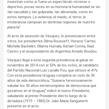
muestran como si fuera un espectáculo circense o
deportivo, pocas veces en su historia la humanidad se vio
tan sacudida y tan golpeada, tan abrumada, como en
estos tiempos. La violencia, el miedo, el terror, la
intolerancia campean en distintas regiones de nuestro
planeta”.
Al acto de asunción de Vázquez, lo presenciaron entre
otros, los presidentes Dilma Rousseff; Horacio Cartes;
Michelle Bachelet; Ollanta Humala; Rafael Correa, Raúl
Castro y el vicepresidente de Argentina Amado Boudou.
Vázquez llega a esta segunda presidencia al ganar en
noviembre de 2014 con el 53% de los votos, al candidato
del Partido Nacional Luis Lacalle Pou, que obtuvo el 41%.
Con esta presidencia Uruguay completa un ciclo de 30
años de vida democrática; “Quisiera fervorosamente
saludar los 30 años ininterrumpidos de democracia que
gozamos en el Uruguay” indicó el nuevo Presidente,
saludando al primer Presidente electo luego de la
dictadura (1973 – 1985) Dr. Julio María Sanguinetti
presente en el acto.