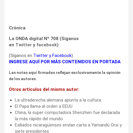
Crónica
La ONDA digital Nº 708 (Síganos
en
Twitter
y
facebook
)
(Síganos en
Twitter
y
Facebook
)
INGRESE AQUÍ POR MÁS CONTENIDOS EN PORTADA
Las notas aquí firmadas reflejan exclusivamente la opinión
de los autores.
Otros artículos del mismo autor:
La ultraderecha alemana apunta a la cultura
El Papa llama al orden a EEUU
China, la super computadora Shenzhen fue declarada
la más rápido del mundo
Exiliados nicaragüenses envían carta a Yamandú Orsi y
siete presidentes