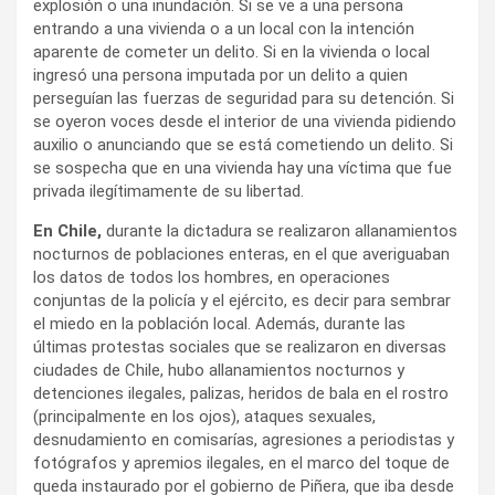
explosión o una inundación. Si se ve a una persona
entrando a una vivienda o a un local con la intención
aparente de cometer un delito. Si en la vivienda o local
ingresó una persona imputada por un delito a quien
perseguían las fuerzas de seguridad para su detención. Si
se oyeron voces desde el interior de una vivienda pidiendo
auxilio o anunciando que se está cometiendo un delito. Si
se sospecha que en una vivienda hay una víctima que fue
privada ilegítimamente de su libertad.
En Chile,
durante la dictadura se realizaron allanamientos
nocturnos de poblaciones enteras, en el que averiguaban
los datos de todos los hombres, en operaciones
conjuntas de la policía y el ejército, es decir para sembrar
el miedo en la población local. Además, durante las
últimas protestas sociales que se realizaron en diversas
ciudades de Chile, hubo allanamientos nocturnos y
detenciones ilegales, palizas, heridos de bala en el rostro
(principalmente en los ojos), ataques sexuales,
desnudamiento en comisarías, agresiones a periodistas y
fotógrafos y apremios ilegales, en el marco del toque de
queda instaurado por el gobierno de Piñera, que iba desde