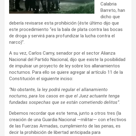
Calabria
Barreto, han
dicho que
debería revisarse esta prohibición (éste último dijo que
este procedimiento “es la bala de plata contra las bocas
de droga y servirá para profundizar la lucha contra el
narco)”.
A su vez, Carlos Camy, senador por el sector Alianza
Nacional del Partido Nacional, dijo que existe la posibilidad
de impulsar un proyecto de ley sobre los allanamientos
nocturnos. Para ello se quiere agregar al artículo 11 de la
Constitución el siguiente inciso:
“No obstante, la ley podrá regular el allanamiento
nocturno, para los casos en que el Juez actuante tenga
fundadas sospechas que se están cometiendo delitos”
.
Debemos recordar que este tema, junto a otros tres (la
creación de una Guardia Nacional —militar— con efectivos
de las Fuerzas Armadas, cumplimiento de las penas, es
decir la prohibición de libertad anticipada para