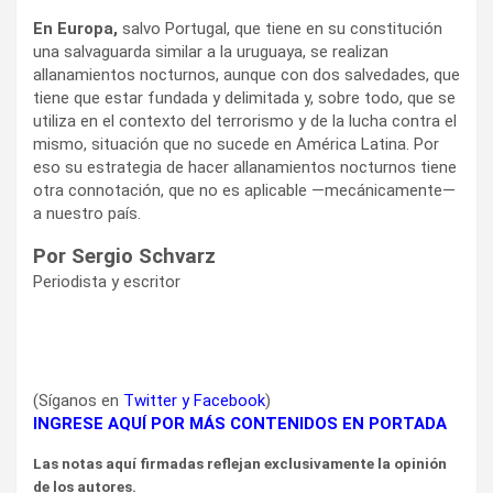
En Europa,
salvo Portugal, que tiene en su constitución
una salvaguarda similar a la uruguaya, se realizan
allanamientos nocturnos, aunque con dos salvedades, que
tiene que estar fundada y delimitada y, sobre todo, que se
utiliza en el contexto del terrorismo y de la lucha contra el
mismo, situación que no sucede en América Latina. Por
eso su estrategia de hacer allanamientos nocturnos tiene
otra connotación, que no es aplicable —mecánicamente—
a nuestro país.
Por Sergio Schvarz
Periodista y escritor
(Síganos en
Twitter
y
Facebook
)
INGRESE AQUÍ POR MÁS CONTENIDOS EN PORTADA
Las notas aquí firmadas reflejan exclusivamente la opinión
de los autores.