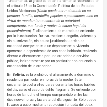
fundamental, al grado de estar literalmente reconocido en
el artículo 16 de la Constitución Política de los Estados
Unidos Mexicanos (
Nadie puede ser molestado en su
persona, familia, domicilio, papeles o posesiones, sino en
virtud de mandamiento escrito de la autoridad
competente, que funde y motive la causa legal del
procedimiento
). El allanamiento de morada se entiende
por la introducción, furtiva, mediante engaño, violencia y
sin autorización, sin causa justificada u orden de
autoridad competente, a un departamento, vivienda,
aposento o dependencia de una casa habitada, realizada
directa o directamente por una autoridad o servidor
público, indirectamente por un particular con anuencia o
autorización de la autoridad.
En Bolivia,
está prohibido el allanamiento a domicilio o
residencia particular en horas de la noche, éste
únicamente podrá efectuarse durante las horas hábiles
del día, salvo el caso de delito flagrante. Se entiende por
horas de la noche el tiempo comprendido entre las
diecinueve horas y las siete del día siguiente. Sólo puede
llevarse a cabo mediante resolución fundada del Juez.