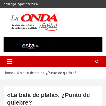
Skip
domingo, agosto 9, 2026
to
content
Revista electronica de reflexion y analisis
Home
«La bala de plata», ¿Punto de quiebre?
«La bala de plata», ¿Punto de
quiebre?