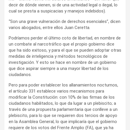
decir de dónde vienen, si de una actividad legal o ilegal, lo
cual se presta a suspicacias y manejos indebidos).
“Son una grave vulneración de derechos esenciales”, dicen
varios abogados, entre ellos Juan Ceretta.
Podríamos perder el último coto de libertad, en nombre de
un combate al narcotráfico que el propio gobierno dice
que ha sido exitoso, y para el que se pueden adoptar otras
medidas de inteligencia y métodos tecnológicos de
investigación. Y esto se hace en nombre de un gobierno
que dice aspirar siempre a una mayor libertad de los
ciudadanos.
Pero para poder establecer los allanamientos nocturnos,
el artículo 331 establece varios mecanismos para
modificar la Constitución: con 10% de las firmas de los
ciudadanos habilitados, lo que da lugar a un plebiscito; a
través de una propuesta parlamentaria que conlleve a un
plebiscito, para lo que se requieren dos tercios de apoyo
en la Asamblea General, lo que implicaría que el gobierno
requiere de los votos del Frente Amplio (FA), que ya ha