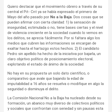
Quiero destacar que el movimiento obrero a través de su
central el Pit- Cnt ya se había expresado el primero de
Mayo del año pasado por
No a la Baja
. Dos cosas que se
pueden afirmar con cierta claridad: 1) la sensación de
inseguridad, estimulada o no, tiene bases ciertas y el nivel
de violencia creciente en la sociedad cuando lo vemos en
los delitos, se aprecia fácilmente. Por si faltara algo los
medios que cubren las informaciones se encargan de
exaltar hasta el hartazgo estos hechos. 2) El candidato
Pedro sin apellido ha hecho de la iniciativa por bajarla, un
claro objetivo político de posicionamiento electoral,
explotando el estado de ánimo de la sociedad.
No hay en su propuesta un solo dato científico, o
comparativo que avale que bajando la edad de
imputabilidad a 16 años se resuelva o modifique en algo la
seguridad o disminuya el delito.
La Comisión Nacional No a la Baja ha nucleado desde su
formación, un abanico muy diverso de colectivos políticos
y sociales que confrontan con seriedad y sin pausas esta