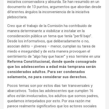
iniciativa conservadora y absurda. Se han resumido en un
documento de 13 puntos, argumentos que abordan desde
diferentes ángulos la inconveniencia de la iniciativa
plebiscitaria.
Creo que el trabajo de la Comisión ha contribuido de
manera determinante a visibilizar e instalar en la
consideración pública un tema que tenía “perfil bajo”.
Desde los informativos, que deliberadamente o no,
asocian delito – jóvenes – menor, cumplan su tarea de
miedo e inseguridad y de esta manera provoquen el
sentimiento de “algo hay que hacer” y eso termine en una
Reforma Constitucional, donde quede consagrado
que los adolescentes a edad más temprana serán
considerados adultos. Para ser condenados
solamente, no para considerar sus derechos.
Pocos temas son por estos días tan transversales y
abarcativos. Todos las adolescentes que cumplen 16
años están involucrados, los adultos que somos padres,
quedamos interpelados por esto. Por esa razón me
parece realmente significativo que los actores sociales