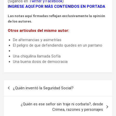
(Síganos en
Twitter
y
Facebook
)
INGRESE AQUÍ POR MÁS CONTENIDOS EN PORTADA
Las notas aquí firmadas reflejan exclusivamente la opinión
de los autores.
Otros artículos del mismo autor:
De alternancias y asimetrías
El peligro de que defendiendo quedes en un pantano
Una chiquilina llamada Sofía
Una buena dosis de democracia
Navegación
¿Quién inventó la Seguridad Social?
de
entradas
¿Quién es ese señor sin traje ni corbata?, desde
Crimea, razones y personajes