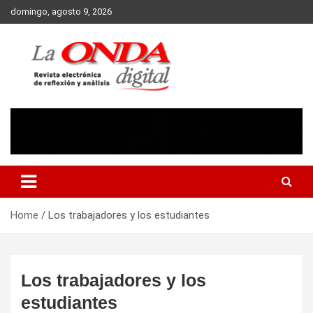
Skip
domingo, agosto 9, 2026
to
content
Revista electronica de reflexion y analisis
Home
Los trabajadores y los estudiantes
Los trabajadores y los
estudiantes