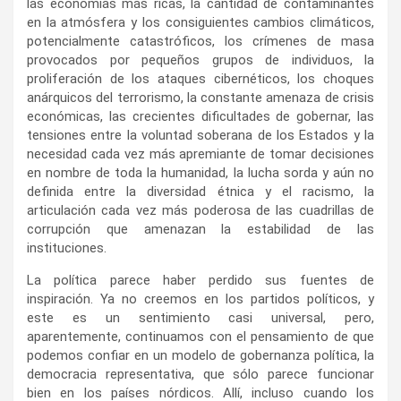
las economías más ricas, la cantidad de contaminantes
en la atmósfera y los consiguientes cambios climáticos,
potencialmente catastróficos, los crímenes de masa
provocados por pequeños grupos de individuos, la
proliferación de los ataques cibernéticos, los choques
anárquicos del terrorismo, la constante amenaza de crisis
económicas, las crecientes dificultades de gobernar, las
tensiones entre la voluntad soberana de los Estados y la
necesidad cada vez más apremiante de tomar decisiones
en nombre de toda la humanidad, la lucha sorda y aún no
definida entre la diversidad étnica y el racismo, la
articulación cada vez más poderosa de las cuadrillas de
corrupción que amenazan la estabilidad de las
instituciones.
La política parece haber perdido sus fuentes de
inspiración. Ya no creemos en los partidos políticos, y
este es un sentimiento casi universal, pero,
aparentemente, continuamos con el pensamiento de que
podemos confiar en un modelo de gobernanza política, la
democracia representativa, que sólo parece funcionar
bien en los países nórdicos. Allí, incluso cuando los