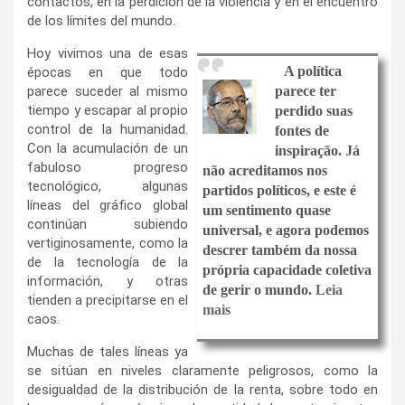
contactos, en la perdición de la violencia y en el encuentro
de los límites del mundo.
Hoy vivimos una de esas
A política
épocas en que todo
parece suceder al mismo
parece ter
tiempo y escapar al propio
perdido suas
control de la humanidad.
fontes de
Con la acumulación de un
inspiração. Já
fabuloso progreso
não acreditamos nos
tecnológico, algunas
partidos políticos, e este é
líneas del gráfico global
um sentimento quase
continúan subiendo
universal, e agora podemos
vertiginosamente, como la
descrer também da nossa
de la tecnología de la
própria capacidade coletiva
información, y otras
de gerir o mundo.
Leia
tienden a precipitarse en el
mais
caos.
Muchas de tales líneas ya
se sitúan en niveles claramente peligrosos, como la
desigualdad de la distribución de la renta, sobre todo en