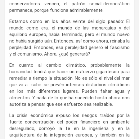
conservadores vencen, el patrón social-democrático
permanece, porque funciona admirablemente.
Estamos como en los años veinte del siglo pasado: El
mundo como era, el mundo de las monarquías y del
equilibrio europeo, había terminado, pero el mundo nuevo
no había surgido aún. Entonces, así como ahora, reinaba la
perplejidad. Entonces, esa perplejidad generó el fascismo
y el comunismo. Ahora, ¿qué generará?
En cuanto al cambio climático, probablemente la
humanidad tendrá que hacer un esfuerzo gigantesco para
remediar a tiempo la situación. No es sólo el nivel del mar
que va a subir: se prevén intensos disturbios climáticos
en los más diferentes lugares. Pueden faltar agua y
alimentos. Y nada de lo que ha sucedido hasta ahora nos
autoriza a pensar que ese esfuerzo sea realizable.
La crisis económica expuso los riesgos traídos por la
fuerte concentración del poder financiero en ambiente
desregulado, corroyó la fe en la ingeniería y en la
arquitectura de la integración europea, y también en la