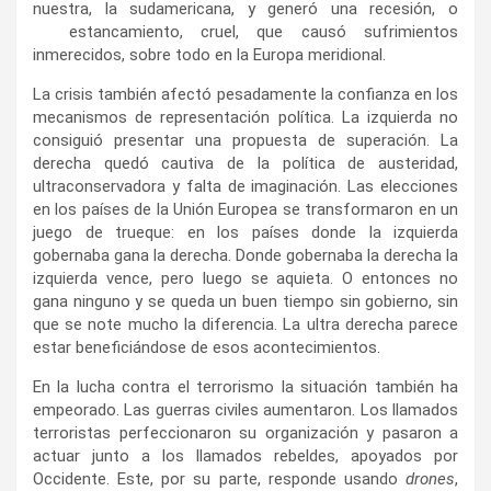
nuestra, la sudamericana, y generó una recesión, o
estancamiento, cruel, que causó sufrimientos
inmerecidos, sobre todo en la Europa meridional.
La crisis también afectó pesadamente la confianza en los
mecanismos de representación política. La izquierda no
consiguió presentar una propuesta de superación. La
derecha quedó cautiva de la política de austeridad,
ultraconservadora y falta de imaginación. Las elecciones
en los países de la Unión Europea se transformaron en un
juego de trueque: en los países donde la izquierda
gobernaba gana la derecha. Donde gobernaba la derecha la
izquierda vence, pero luego se aquieta. O entonces no
gana ninguno y se queda un buen tiempo sin gobierno, sin
que se note mucho la diferencia. La ultra derecha parece
estar beneficiándose de esos acontecimientos.
En la lucha contra el terrorismo la situación también ha
empeorado. Las guerras civiles aumentaron. Los llamados
terroristas perfeccionaron su organización y pasaron a
actuar junto a los llamados rebeldes, apoyados por
Occidente. Este, por su parte, responde usando
drones
,