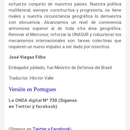
esfuerzo conjunto de nuestros países. Nuestra política
multilateral, siempre constructiva y progresista, no tiene
rivales y nuestra circunstancia geográfica lo demuestra
con elocuencia. Alcanzamos un nivel de convivencia
armoniosa superior al de toda otra área geográfica.
Renovar el Mercosur, reforzar la UNASUR y robustecer los
mecanismos internacionales son tareas colectivas que
requieren un nuevo impulso a ser dado por nosotros.
José Viegas Filho
Embajador jubilado, fue Ministro de Defensa del Brasil.
Traductor: Héctor Valle
Versión en Portugues
La ONDA digital
Nº 730 (Síganos
en
Twitter
y
facebook
)
(Síganos en
Twitter
y
Facebook
)