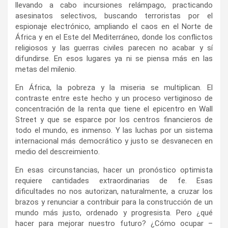
llevando a cabo incursiones relámpago, practicando
asesinatos selectivos, buscando terroristas por el
espionaje electrónico, ampliando el caos en el Norte de
África y en el Este del Mediterráneo, donde los conflictos
religiosos y las guerras civiles parecen no acabar y sí
difundirse. En esos lugares ya ni se piensa más en las
metas del milenio.
En África, la pobreza y la miseria se multiplican. El
contraste entre este hecho y un proceso vertiginoso de
concentración de la renta que tiene el epicentro en Wall
Street y que se esparce por los centros financieros de
todo el mundo, es inmenso. Y las luchas por un sistema
internacional más democrático y justo se desvanecen en
medio del descreimiento.
En esas circunstancias, hacer un pronóstico optimista
requiere cantidades extraordinarias de fe. Esas
dificultades no nos autorizan, naturalmente, a cruzar los
brazos y renunciar a contribuir para la construcción de un
mundo más justo, ordenado y progresista. Pero ¿qué
hacer para mejorar nuestro futuro? ¿Cómo ocupar –