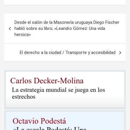
Navegación
Desde el salón de la Masonería uruguaya Diego Fischer
de
habló sobre su libro; «Leandro Gómez: Una vida
heroica»
entradas
El derecho a la ciudad / Transporte y accesibilidad