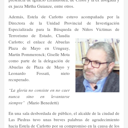
ex jueza Mirtha Guianze, entre otros.
Además, Estela de Carlotto estuvo acompañada por la
Directora de la Unidad Provincial de Investigación
Especializada para la Búsqueda de
Niños Víctimas de
Terrorismo de Estado, Claudia
Carlotto; el enlace de Abuelas
Plaza de Mayo en Uruguay,
Martín Pommerenck; Giselle Mota
como parte de la delegación de
Abuelas de Plaza de Mayo y
Leonardo Fossati, nieto
recuperado.
“La gloria no consiste en no caer
nunca sino en levantarse
siempre” (
Mario Benedetti)
En una sala desbordada de público, el alcalde de la ciudad de
Las Piedras tuvo unas breves palabras de agradecimiento
hacia Estela de Carlotto por su compromiso en la causa de los