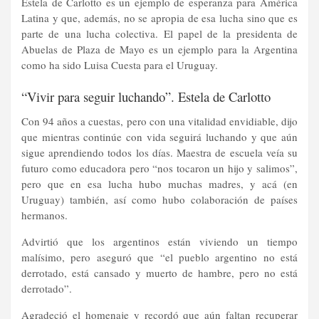
Estela de Carlotto es un ejemplo de esperanza para América
Latina y que, además, no se apropia de esa lucha sino que es
parte de una lucha colectiva. El papel de la presidenta de
Abuelas de Plaza de Mayo es un ejemplo para la Argentina
como ha sido Luisa Cuesta para el Uruguay.
“Vivir para seguir luchando”. Estela de Carlotto
Con 94 años a cuestas, pero con una vitalidad envidiable, dijo
que mientras continúe con vida seguirá luchando y que aún
sigue aprendiendo todos los días. Maestra de escuela veía su
futuro como educadora pero “nos tocaron un hijo y salimos”,
pero que en esa lucha hubo muchas madres, y acá (en
Uruguay) también, así como hubo colaboración de países
hermanos.
Advirtió que los argentinos están viviendo un tiempo
malísimo, pero aseguró que “el pueblo argentino no está
derrotado, está cansado y muerto de hambre, pero no está
derrotado”.
Agradeció el homenaje y recordó que aún faltan recuperar