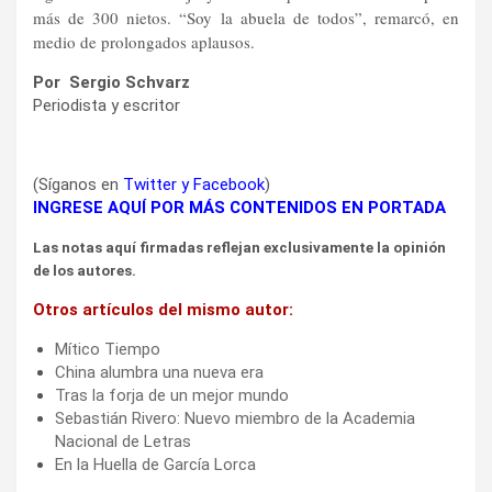
más de 300 nietos. “Soy la abuela de todos”, remarcó, en
medio de prolongados aplausos.
Por Sergio Schvarz
Periodista y escritor
(Síganos en
Twitter
y
Facebook
)
INGRESE AQUÍ POR MÁS CONTENIDOS EN PORTADA
Las notas aquí firmadas reflejan exclusivamente la opinión
de los autores.
Otros artículos del mismo autor:
Mítico Tiempo
China alumbra una nueva era
Tras la forja de un mejor mundo
Sebastián Rivero: Nuevo miembro de la Academia
Nacional de Letras
En la Huella de García Lorca