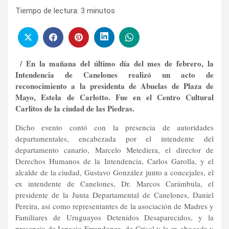
Tiempo de lectura:
3
minutos
/ En la mañana del último día del mes de febrero, la
Intendencia de Canelones realizó un acto de
reconocimiento a la presidenta de Abuelas de Plaza de
Mayo, Estela de Carlotto. Fue en el Centro Cultural
Carlitos de la ciudad de las Piedras.
Dicho evento contó con la presencia de autoridades
departamentales, encabezada por el intendente del
departamento canario, Marcelo Metediera, el director de
Derechos Humanos de la Intendencia, Carlos Garolla, y el
alcalde de la ciudad, Gustavo González junto a concejales, el
ex intendente de Canelones, Dr. Marcos Carámbula, el
presidente de la Junta Departamental de Canelones, Daniel
Pereira, así como representantes de la asociación de Madres y
Familiares de Uruguayos Detenidos Desaparecidos, y la
presencia de Ignacio Errandonea, de Crisol y la ex abogada y