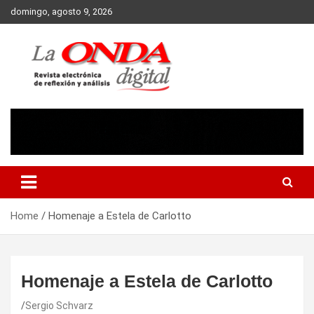
Skip
domingo, agosto 9, 2026
to
content
Revista electronica de reflexion y analisis
Home
Homenaje a Estela de Carlotto
Homenaje a Estela de Carlotto
Sergio Schvarz