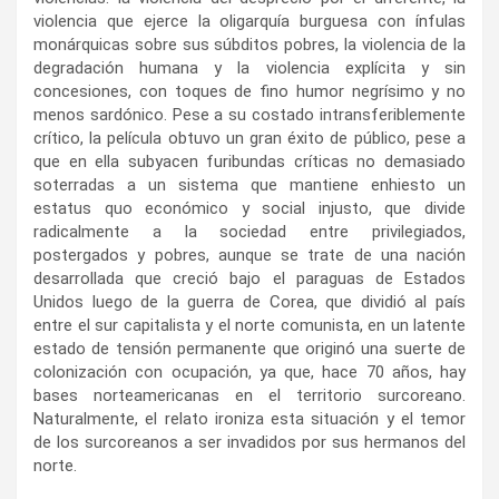
violencia que ejerce la oligarquía burguesa con ínfulas
monárquicas sobre sus súbditos pobres, la violencia de la
degradación humana y la violencia explícita y sin
concesiones, con toques de fino humor negrísimo y no
menos sardónico. Pese a su costado intransferiblemente
crítico, la película obtuvo un gran éxito de público, pese a
que en ella subyacen furibundas críticas no demasiado
soterradas a un sistema que mantiene enhiesto un
estatus quo económico y social injusto, que divide
radicalmente a la sociedad entre privilegiados,
postergados y pobres, aunque se trate de una nación
desarrollada que creció bajo el paraguas de Estados
Unidos luego de la guerra de Corea, que dividió al país
entre el sur capitalista y el norte comunista, en un latente
estado de tensión permanente que originó una suerte de
colonización con ocupación, ya que, hace 70 años, hay
bases norteamericanas en el territorio surcoreano.
Naturalmente, el relato ironiza esta situación y el temor
de los surcoreanos a ser invadidos por sus hermanos del
norte.