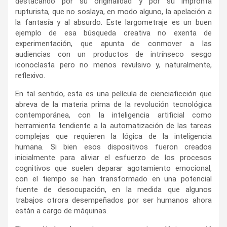
destacando por su originalidad y por su impronta
rupturista, que no soslaya, en modo alguno, la apelación a
la fantasía y al absurdo. Este largometraje es un buen
ejemplo de esa búsqueda creativa no exenta de
experimentación, que apunta de conmover a las
audiencias con un productos de intrínseco sesgo
iconoclasta pero no menos revulsivo y, naturalmente,
reflexivo.
En tal sentido, esta es una película de cienciaficción que
abreva de la materia prima de la revolución tecnológica
contemporánea, con la inteligencia artificial como
herramienta tendiente a la automatización de las tareas
complejas que requieren la lógica de la inteligencia
humana. Si bien esos dispositivos fueron creados
inicialmente para aliviar el esfuerzo de los procesos
cognitivos que suelen deparar agotamiento emocional,
con el tiempo se han transformado en una potencial
fuente de desocupación, en la medida que algunos
trabajos otrora desempeñados por ser humanos ahora
están a cargo de máquinas.