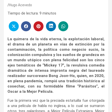
Hugo Acevedo
Tiempo de lectura:
9
minutos
La quimera de la vida eterna, la explotación laboral,
el drama de un planeta en vías de extinción por la
contaminación, la política como negocio sucio, la
colonización compulsiva y los sueños de grandeza en
un mundo utópico con plena felicidad son los cinco
ejes temáticos de “Mickey 17”, la revulsiva comedia
dramática de intensa impronta negra del laureado
realizador surcoreano
Bong Joon-Ho, quien, en 2020,
en plena pandemia, rompió una tradición histórica al
cosechar, con su formidable filme “Parásitos”, el
Oscar a la Mejor Película.
Fue la primera vez que la preciada estatuilla fue otorgada
a una película de habla no inglesa, a lo cual se sumaron
otros tres galardones, a Mejor Película Extranjera, Mejor