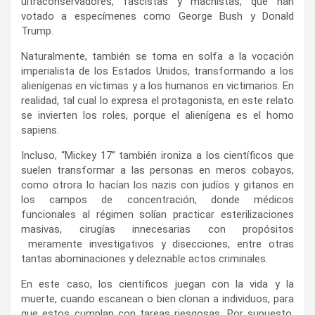
ultraconservadores, fascistas y machistas, que han
votado a especímenes como George Bush y Donald
Trump.
Naturalmente, también se toma en solfa a la vocación
imperialista de los Estados Unidos, transformando a los
alienígenas en víctimas y a los humanos en victimarios. En
realidad, tal cual lo expresa el protagonista, en este relato
se invierten los roles, porque el alienígena es el homo
sapiens.
Incluso, “Mickey 17” también ironiza a los científicos que
suelen transformar a las personas en meros cobayos,
como otrora lo hacían los nazis con judíos y gitanos en
los campos de concentración, donde médicos
funcionales al régimen solían practicar esterilizaciones
masivas, cirugías innecesarias con propósitos
meramente investigativos y disecciones, entre otras
tantas abominaciones y deleznable actos criminales.
En este caso, los científicos juegan con la vida y la
muerte, cuando escanean o bien clonan a individuos, para
que estos cumplan con tareas riesgosas. Por supuesto,