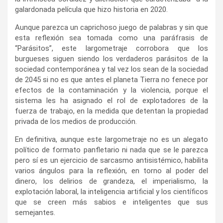
galardonada película que hizo historia en 2020.
Aunque parezca un caprichoso juego de palabras y sin que
esta reflexión sea tomada como una paráfrasis de
“Parásitos”, este largometraje corrobora que los
burgueses siguen siendo los verdaderos parásitos de la
sociedad contemporánea y tal vez los sean de la sociedad
de 2045 si no es que antes el planeta Tierra no fenece por
efectos de la contaminación y la violencia, porque el
sistema les ha asignado el rol de explotadores de la
fuerza de trabajo, en la medida que detentan la propiedad
privada de los medios de producción.
En definitiva, aunque este largometraje no es un alegato
político de formato panfletario ni nada que se le parezca
pero sí es un ejercicio de sarcasmo antisistémico, habilita
varios ángulos para la reflexión, en torno al poder del
dinero, los delirios de grandeza, el imperialismo, la
explotación laboral, la inteligencia artificial y los científicos
que se creen más sabios e inteligentes que sus
semejantes.