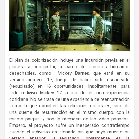
El plan de colonización incluye una incursión previa en el
planeta a conquistar, a cargo de recursos humanos
desechables, como Mickey Barnes, que está en su
versión número 17, luego de haber sido escaneado
(resucitado) en 16 oportunidades. Insólitamente, para
este redivivo Mickey 17 la muerte es una experiencia
cotidiana. No se trata de una experiencia de reencarnación
como la que conciben las religiones orientales, sino de
una suerte de resurrección en el mismo cuerpo, con la
misma psiquis y con la memoria de las vidas pasadas.
Empero, el proyecto sufre un inesperado contratiempo
cuando el individuo es clonado sin que haya muerto su
versión anterior. El resultado, obviamente, es la