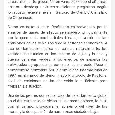
el calentamiento global. No en vano, 2024 fue el año más
caluroso desde que existen mediciones y registros, según
lo reportó recientemente Servicio de Cambio Climático
de Copernicus.
Como es notorio, este fenómeno es provocado por le
emisión de gases de efecto invernadero, principalmente
por la quema de combustibles fósiles, devenido de las
emisiones de los vehículos y de la actividad económica. A
esa contaminación aérea se suman, naturalmente, los
vertidos industriales en los cursos de agua y la tala y
quema de áreas verdes, a los efectos de expandir las
actividades agropecuarias con valor de mercado. Pese al
compromiso contraído por la comunidad internacional en
1997, en el marco del denominado Protocolo de Kyoto, el
nivel de emisiones no ha decrecido lo suficiente para
mejorar la situación.
Una de las peores consecuencias del calentamiento global
es el derretimiento de hielos en las áreas polares, lo cual,
con el tiempo, provocará, el aumento del nivel de los
mares y la desaparición de numerosas ciudades bajas.