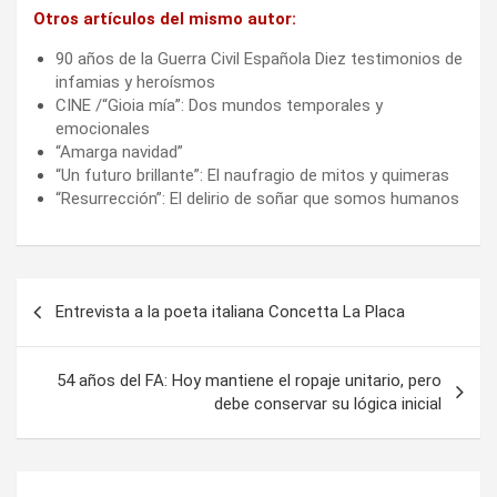
Otros artículos del mismo autor:
90 años de la Guerra Civil Española Diez testimonios de
infamias y heroísmos
CINE /“Gioia mía”: Dos mundos temporales y
emocionales
“Amarga navidad”
“Un futuro brillante”: El naufragio de mitos y quimeras
“Resurrección”: El delirio de soñar que somos humanos
Navegación
Entrevista a la poeta italiana Concetta La Placa
de
entradas
54 años del FA: Hoy mantiene el ropaje unitario, pero
debe conservar su lógica inicial