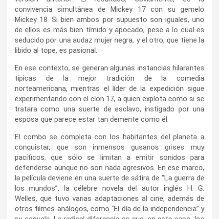
convivencia simultánea de Mickey 17 con su gemelo
Mickey 18. Si bien ambos por supuesto son iguales, uno
de ellos es más bien tímido y apocado, pese a lo cual es
seducido por una audaz mujer negra, y el otro, que tiene la
libido al tope, es pasional.
En ese contexto, se generan algunas instancias hilarantes
típicas de la mejor tradición de la comedia
norteamericana, mientras el líder de la expedición sigue
experimentando con el clon 17, a quien explota como si se
tratara como una suerte de esclavo, instigado por una
esposa que parece estar tan demente como él.
El combo se completa con los habitantes del planeta a
conquistar, que son inmensos gusanos grises muy
pacíficos, que sólo se limitan a emitir sonidos para
defenderse aunque no son nada agresivos. En ese marco,
la película deviene en una suerte de sátira de “La guerra de
los mundos”, la célebre novela del autor inglés H. G.
Welles, que tuvo varias adaptaciones al cine, además de
otros filmes análogos, como “El día de la independencia” y