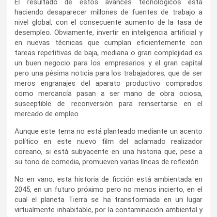
El resultado de estos avances tecnológicos está
haciendo desaparecer millones de fuentes de trabajo a
nivel global, con el consecuente aumento de la tasa de
desempleo. Obviamente, invertir en inteligencia artificial y
en nuevas técnicas que cumplan eficientemente con
tareas repetitivas de baja, mediana o gran complejidad es
un buen negocio para los empresarios y el gran capital
pero una pésima noticia para los trabajadores, que de ser
meros engranajes del aparato productivo comprados
como mercancía pasan a ser mano de obra ociosa,
susceptible de reconversión para reinsertarse en el
mercado de empleo.
Aunque este tema no está planteado mediante un acento
político en este nuevo film del aclamado realizador
coreano, si está subyacente en una historia que, pese a
su tono de comedia, promueven varias líneas de reflexión.
No en vano, esta historia de ficción está ambientada en
2045, en un futuro próximo pero no menos incierto, en el
cual el planeta Tierra se ha transformada en un lugar
virtualmente inhabitable, por la contaminación ambiental y