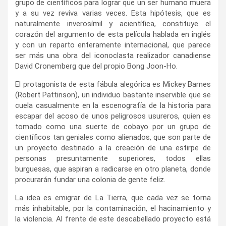
grupo de científicos para lograr que un ser humano muera
y a su vez reviva varias veces. Esta hipótesis, que es
naturalmente inverosímil y acientífica, constituye el
corazón del argumento de esta película hablada en inglés
y con un reparto enteramente internacional, que parece
ser más una obra del iconoclasta realizador canadiense
David Cronemberg que del propio Bong Joon-Ho.
El protagonista de esta fábula alegórica es Mickey Barnes
(Robert Pattinson), un individuo bastante inservible que se
cuela casualmente en la escenografía de la historia para
escapar del acoso de unos peligrosos usureros, quien es
tomado como una suerte de cobayo por un grupo de
científicos tan geniales como alienados, que son parte de
un proyecto destinado a la creación de una estirpe de
personas presuntamente superiores, todos ellas
burguesas, que aspiran a radicarse en otro planeta, donde
procurarán fundar una colonia de gente feliz.
La idea es emigrar de La Tierra, que cada vez se torna
más inhabitable, por la contaminación, el hacinamiento y
la violencia. Al frente de este descabellado proyecto está