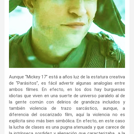
Aunque “Mickey 17” está a años luz de la estatura creativa
de “Parásitos”, es fácil advertir algunas analogías entre
ambos filmes. En efecto, en los dos hay burguesas
idiotas que viven en una suerte de universo paralelo al de
la gente común con delirios de grandeza incluidos y
también violencia de trazo sarcástico, aunque, a
diferencia del oscarizado film, aquí la violencia no es
explícita sino más bien simbólica. En efecto, en este caso
la lucha de clases es una pugna atenuada y que carece de
la intrínseca sordidez y alienación que caracterizaba a la