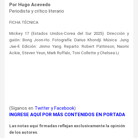
Por Hugo Acevedo
Periodista y crítico literario
FICHA TÉCNICA
Mickey 17
(Estados Unidos-Corea del Sur 2025). Dirección y
guión
:
Bong Joon-Ho. Fotografía: Darius Khondji. Música: Jung
Jae-Il. Edición: Jinmo Yang. Reparto: Robert Pattinson, Naomi
Ackie, Steven Yeun, Mark Ruffalo, Toni Collette y Chelsea Li.
(Síganos en
Twitter
y
Facebook
)
INGRESE AQUÍ POR MÁS CONTENIDOS EN PORTADA
Las notas aquí firmadas reflejan exclusivamente la opinión
de los autores.