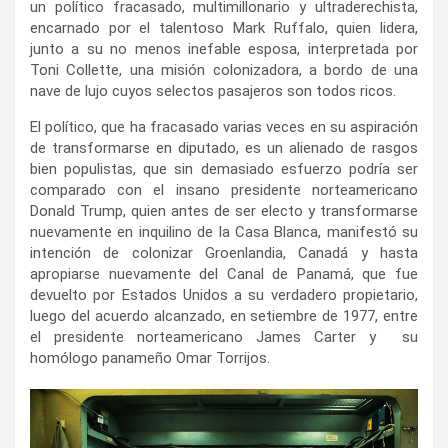
un político fracasado, multimillonario y ultraderechista,
encarnado por el talentoso Mark Ruffalo, quien lidera,
junto a su no menos inefable esposa, interpretada por
Toni Collette, una misión colonizadora, a bordo de una
nave de lujo cuyos selectos pasajeros son todos ricos.
El político, que ha fracasado varias veces en su aspiración
de transformarse en diputado, es un alienado de rasgos
bien populistas, que sin demasiado esfuerzo podría ser
comparado con el insano presidente norteamericano
Donald Trump, quien antes de ser electo y transformarse
nuevamente en inquilino de la Casa Blanca, manifestó su
intención de colonizar Groenlandia, Canadá y hasta
apropiarse nuevamente del Canal de Panamá, que fue
devuelto por Estados Unidos a su verdadero propietario,
luego del acuerdo alcanzado, en setiembre de 1977, entre
el presidente norteamericano James Carter y su
homólogo panameño Omar Torrijos.