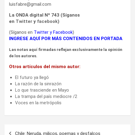
luisfabre@gmail.com
La ONDA digital Nº 743 (Síganos
en
Twitter
y
facebook
)
(Síganos en
Twitter
y
Facebook
)
INGRESE AQUÍ POR MÁS CONTENIDOS EN PORTADA
Las notas aquí firmadas reflejan exclusivamente la opinión
de los autores.
Otros artículos del mismo autor:
El futuro ya llegó
La razón de la sinrazón
Lo que trasciende en Mayo
La trampa del país mediocre /2
Voces en la metrópolis
Navegación
Chile: Neruda, milicos, poemas y desfalcos