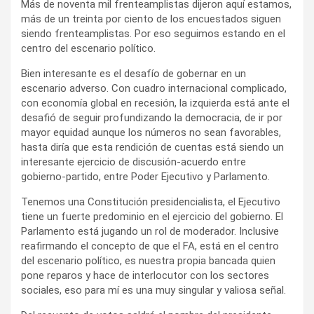
Más de noventa mil frenteamplistas dijeron aquí estamos,
más de un treinta por ciento de los encuestados siguen
siendo frenteamplistas. Por eso seguimos estando en el
centro del escenario político.
Bien interesante es el desafío de gobernar en un
escenario adverso. Con cuadro internacional complicado,
con economía global en recesión, la izquierda está ante el
desafió de seguir profundizando la democracia, de ir por
mayor equidad aunque los números no sean favorables,
hasta diría que esta rendición de cuentas está siendo un
interesante ejercicio de discusión-acuerdo entre
gobierno-partido, entre Poder Ejecutivo y Parlamento.
Tenemos una Constitución presidencialista, el Ejecutivo
tiene un fuerte predominio en el ejercicio del gobierno. El
Parlamento está jugando un rol de moderador. Inclusive
reafirmando el concepto de que el FA, está en el centro
del escenario político, es nuestra propia bancada quien
pone reparos y hace de interlocutor con los sectores
sociales, eso para mí es una muy singular y valiosa señal.