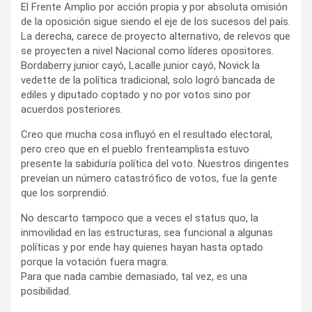
El Frente Amplio por acción propia y por absoluta omisión
de la oposición sigue siendo el eje de los sucesos del país.
La derecha, carece de proyecto alternativo, de relevos que
se proyecten a nivel Nacional como líderes opositores.
Bordaberry junior cayó, Lacalle junior cayó, Novick la
vedette de la política tradicional, solo logró bancada de
ediles y diputado coptado y no por votos sino por
acuerdos posteriores.
Creo que mucha cosa influyó en el resultado electoral,
pero creo que en el pueblo frenteamplista estuvo
presente la sabiduría política del voto. Nuestros dirigentes
preveían un número catastrófico de votos, fue la gente
que los sorprendió.
No descarto tampoco que a veces el status quo, la
inmovilidad en las estructuras, sea funcional a algunas
políticas y por ende hay quienes hayan hasta optado
porque la votación fuera magra.
Para que nada cambie demasiado, tal vez, es una
posibilidad.