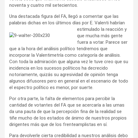
noventa y cuatro mil setecientos.
Una destacada figura del FA, llegó a comentar que las
palabras dichas en los últimos días por E. Valenti habrían
estimulado la
reacción y
que mucha más gente
fuera a votar. Parece ser
que a la hora del análisis político tendremos que
incorporar la Valentimetría como categoría de análisis.
Con toda la admiración que alguna vez le tuve creo que su
incidencia en los sucesos políticos ha decrecido
notoriamente, quizás su agresividad de opinión tenga
algunos difusores pero en general en el escenario de todo
el espectro político es menor, por suerte.
Por otra parte, la falta de elementos para percibir la
cantidad de votantes del FA que se acercaría a las urnas
da una pauta de que la percepción fina de la realidad se
tiñe mucho de los estados de ánimo de nuestros propios
dirigentes más que de los frenteamplistas en sí.
Para devolverle cierta credibilidad a nuestros análisis debo