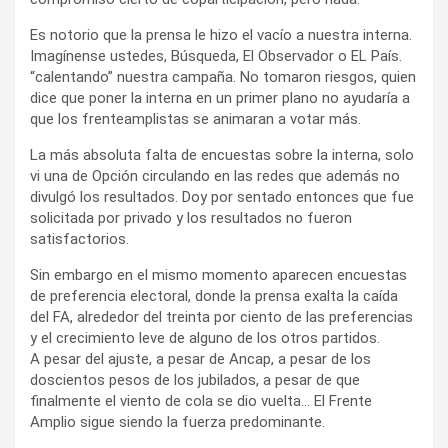
Es notorio que la prensa le hizo el vacío a nuestra interna.
Imagínense ustedes, Búsqueda, El Observador o EL País.
“calentando” nuestra campaña. No tomaron riesgos, quien
dice que poner la interna en un primer plano no ayudaría a
que los frenteamplistas se animaran a votar más.
La más absoluta falta de encuestas sobre la interna, solo
vi una de Opción circulando en las redes que además no
divulgó los resultados. Doy por sentado entonces que fue
solicitada por privado y los resultados no fueron
satisfactorios.
Sin embargo en el mismo momento aparecen encuestas
de preferencia electoral, donde la prensa exalta la caída
del FA, alrededor del treinta por ciento de las preferencias
y el crecimiento leve de alguno de los otros partidos.
A pesar del ajuste, a pesar de Ancap, a pesar de los
doscientos pesos de los jubilados, a pesar de que
finalmente el viento de cola se dio vuelta… El Frente
Amplio sigue siendo la fuerza predominante.