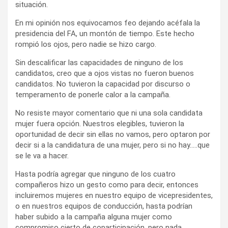
situación.
En mi opinión nos equivocamos feo dejando acéfala la
presidencia del FA, un montón de tiempo. Este hecho
rompió los ojos, pero nadie se hizo cargo.
Sin descalificar las capacidades de ninguno de los
candidatos, creo que a ojos vistas no fueron buenos
candidatos. No tuvieron la capacidad por discurso o
temperamento de ponerle calor a la campaña.
No resiste mayor comentario que ni una sola candidata
mujer fuera opción. Nuestros elegibles, tuvieron la
oportunidad de decir sin ellas no vamos, pero optaron por
decir si a la candidatura de una mujer, pero si no hay…..que
se le va a hacer.
Hasta podría agregar que ninguno de los cuatro
compañeros hizo un gesto como para decir, entonces
incluiremos mujeres en nuestro equipo de vicepresidentes,
o en nuestros equipos de conducción, hasta podrían
haber subido a la campaña alguna mujer como
compromiso cierto de coparticipación, pero nada.