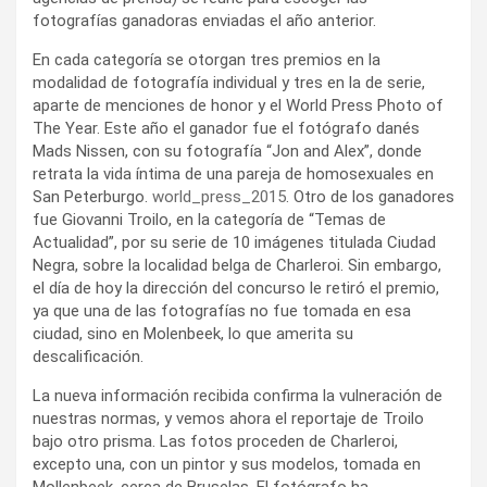
fotografías ganadoras enviadas el año anterior.
En cada categoría se otorgan tres premios en la
modalidad de fotografía individual y tres en la de serie,
aparte de menciones de honor y el World Press Photo of
The Year. Este año el ganador fue el fotógrafo danés
Mads Nissen, con su fotografía “Jon and Alex”, donde
retrata la vida íntima de una pareja de homosexuales en
San Peterburgo.
world_press_2015
. Otro de los ganadores
fue Giovanni Troilo, en la categoría de “Temas de
Actualidad”, por su serie de 10 imágenes titulada Ciudad
Negra, sobre la localidad belga de Charleroi. Sin embargo,
el día de hoy la dirección del concurso le retiró el premio,
ya que una de las fotografías no fue tomada en esa
ciudad, sino en Molenbeek, lo que amerita su
descalificación.
La nueva información recibida confirma la vulneración de
nuestras normas, y vemos ahora el reportaje de Troilo
bajo otro prisma. Las fotos proceden de Charleroi,
excepto una, con un pintor y sus modelos, tomada en
Mollenbeek, cerca de Bruselas. El fotógrafo ha