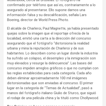
confirmado por teléfono que así es, contrariamente a lo
asegurado al presentarse. Ello supone darnos una
información falsa y su descalificación, señala Lars
Boering, director de World Press Photo.
El alcalde de Charleroi, Paul Magnette, ya había presentado
quejas sobre la imagen que el reportaje ofrecía de la
localidad, emitió una carta a la dirección del concurso
asegurando que el fotógrafo “distorsiona la realidad
urbana y mina la reputación de Charleroi y de sus
habitantes. Lo describen como un lugar donde la industria
ha sufrido un colapso, el desempleo y la inmigración son
muy elevados y resurge la delincuencia”. Las bases del
concurso impiden arreglos gráficos o que no cumplan con
las reglas establecidas para cada categoría. Cada año
deben eliminar aproximadamente 100 mil imágenes
distorsionadas que son enviadas al concurso. El primer
lugar en la categoría de “Temas de Actualidad”, pasó a
manos del fotógrafo italiano Giulio de Sturco, que siguió
el rodaje de una película china y la tituló como Chollywood.