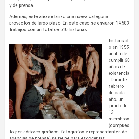
y de prensa.
Además, este año se lanzó una nueva categoría:
proyectos de largo plazo. En este caso se enviaron 14,583
trabajos con un total de 510 historias.
Instaurad
o en 1955,
acaba de
cumplir 60
años de
existencia
. Durante
febrero
de cada
año, un
jurado de
13
miembros
(compues
to por editores gráficos, fotógrafos y representantes de
agencias de prensa) se reúne para escoger las