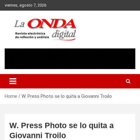
Skip
viernes, agosto 7, 2026
to
content
Revista electronica de reflexion y analisis
Home
W. Press Photo se lo quita a Giovanni Troilo
W. Press Photo se lo quita a
Giovanni Troilo