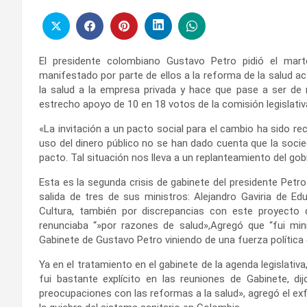
El presidente colombiano Gustavo Petro pidió el mart
manifestado por parte de ellos a la reforma de la salud ac
la salud a la empresa privada y hace que pase a ser de m
estrecho apoyo de 10 en 18 votos de la comisión legislativa
«La invitación a un pacto social para el cambio ha sido re
uso del dinero público no se han dado cuenta que la socie
pacto. Tal situación nos lleva a un replanteamiento del gob
Esta es la segunda crisis de gabinete del presidente Petr
salida de tres de sus ministros: Alejandro Gaviria de Edu
Cultura, también por discrepancias con este proyecto 
renunciaba “»por razones de salud»,Agregó que “fui min
Gabinete de Gustavo Petro viniendo de una fuerza política d
Ya en el tratamiento en el gabinete de la agenda legislativ
fui bastante explícito en las reuniones de Gabinete, d
preocupaciones con las reformas a la salud», agregó el exf