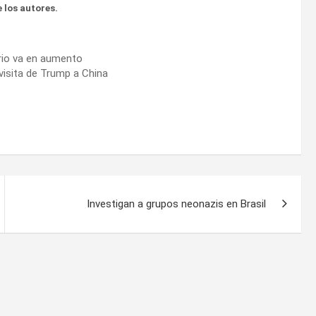
 los autores.
torio va en aumento
 visita de Trump a China
Investigan a grupos neonazis en Brasil