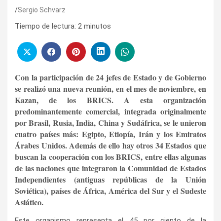
Sergio Schvarz
Tiempo de lectura:
2
minutos
Con la participación de 24 jefes de Estado y de Gobierno
se realizó una nueva reunión, en el mes de noviembre, en
Kazan, de los BRICS. A esta organización
predominantemente comercial, integrada originalmente
por Brasil, Rusia, India, China y Sudáfrica, se le unieron
cuatro países más: Egipto, Etiopía, Irán y los Emiratos
Árabes Unidos. Además de ello hay otros 34 Estados que
buscan la cooperación con los BRICS, entre ellas algunas
de las naciones que integraron la Comunidad de Estados
Independientes (antiguas repúblicas de la Unión
Soviética), países de África, América del Sur y el Sudeste
Asiático.
Este organismo representa el 45 por ciento de la