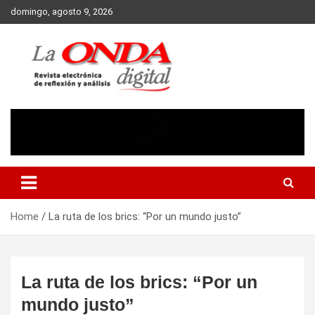
Skip
domingo, agosto 9, 2026
to
content
Revista electronica de reflexion y analisis
Home
La ruta de los brics: “Por un mundo justo”
La ruta de los brics: “Por un
mundo justo”