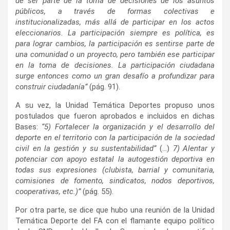
de ser parte de la toma de decisiones de los asuntos
públicos, a través de formas colectivas e
institucionalizadas, más allá de participar en los actos
eleccionarios. La participación siempre es política, es
para lograr cambios, la participación es sentirse parte de
una comunidad o un proyecto, pero también ese participar
en la toma de decisiones. La participación ciudadana
surge entonces como un gran desafío a profundizar para
construir ciudadanía”
(pág. 91).
A su vez, la Unidad Temática Deportes propuso unos
postulados que fueron aprobados e incluidos en dichas
Bases:
“5) Fortalecer la organización y el desarrollo del
deporte en el territorio con la participación de la sociedad
civil en la gestión y su sustentabilidad”
(…)
7) Alentar y
potenciar con apoyo estatal la autogestión deportiva en
todas sus expresiones (clubista, barrial y comunitaria,
comisiones de fomento, sindicatos, nodos deportivos,
cooperativas, etc.)”
(pág. 55).
Por otra parte, se dice que hubo una reunión de la Unidad
Temática Deporte del FA con el flamante equipo político