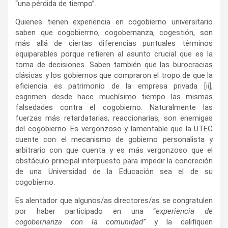
“una pérdida de tiempo”.
Quienes tienen experiencia en cogobierno universitario
saben que cogobierrno, cogobernanza, cogestión, son
más allá de ciertas diferencias puntuales términos
equiparables porque refieren al asunto crucial que es la
toma de decisiones. Saben también que las burocracias
clásicas y los gobiernos que compraron el tropo de que la
eficiencia es patrimonio de la empresa privada
[ii]
,
esgrimen desde hace muchísimo tiempo las mismas
falsedades contra el cogobierno. Naturalmente las
fuerzas más retardatarias, reaccionarias, son enemigas
del cogobierno. Es vergonzoso y lamentable que la UTEC
cuente con el mecanismo de gobierno personalista y
arbitrario con que cuenta y es más vergonzoso que el
obstáculo principal interpuesto para impedir la concreción
de una Universidad de la Educación sea el de su
cogobierno.
Es alentador que algunos/as directores/as se congratulen
por haber participado en una “
experiencia de
cogobernanza con la comunidad
” y la califiquen