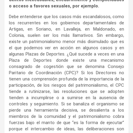
o acceso a favores sexuales, por ejemplo.
Debe entenderse que los casos más escandalosos, como
los recurrentes en los gobiernos departamentales de
Artigas, en Soriano, en Lavalleja, en Maldonado, en
Colonia, suelen ser los más llamativos. Sin embargo,
existe un patrimonialismo menor más disimulado que es
el que podemos ver en acción en algunos casos y en
algunas Plazas de Deportes. ¿Qué sucede a veces en una
Plaza de Deportes donde existe una mecanismo
consagrado de cogestión que se denomina Consejo
Paritario de Coordinación (CPC)? Si los Directores no
tienen una comprensión profunda de la importancia de la
participación, de los riesgos del patrimonialismo, el CPC
tiende a rutinizarse, las resoluciones que se adopten
tienden a incumplirse o a sumirse en la ausencia de
controles y seguimiento. Si se banaliza el organismo se
pierde una herramienta decisiva, se desalienta a los
miembros de la comunidad y el patrimonialismo cobra
fuerzas bajo el manto de que “es la forma de ejecutar”
porque el intercambio de ideas, las deliberaciones son