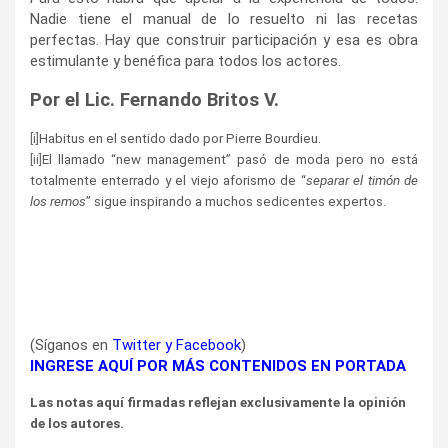
Nadie tiene el manual de lo resuelto ni las recetas
perfectas. Hay que construir participación y esa es obra
estimulante y benéfica para todos los actores.
Por el Lic. Fernando Britos V.
[i]
Habitus en el sentido dado por Pierre Bourdieu.
[ii]
El llamado “new management” pasó de moda pero no está
totalmente enterrado y el viejo aforismo de “
separar el timón de
los remos
” sigue inspirando a muchos sedicentes expertos.
(Síganos en
Twitter
y
Facebook
)
INGRESE AQUÍ POR MÁS CONTENIDOS EN PORTADA
Las notas aquí firmadas reflejan exclusivamente la opinión
de los autores.