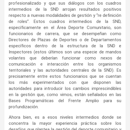
profesionalizado y que sus diálogos con los cuadros
intermedios de la SND arrojan resultados positivos
respecto a nuevas modalidades de gestión y “re definición
de roles”. Estos cuadros intermedios de la SND,
específicamente en el Área Deporte Comunitario, son
funcionarios de carrera, que se desempeñan como
Directores de Plazas de Deportes o de Departamentos
específicos dentro de la estructura de la SND e
Inspectores (estos últimos son una especie de mandos
volantes que deberían funcionar como nexos de
comunicación e interacción entre los organismos
territoriales y las autoridades centrales de la SND). Es
precisamente entre estos funcionarios que se cuentan
los más experimentados con que disponen las
autoridades para introducir los cambios imprescindibles
en la gestión que, como vimos, están señalados en las
Bases Programáticas del Frente Amplio para su
profundización.
Ahora bien, es a esos niveles intermedios donde se
concentra la mayor experiencia práctica sobre los
desafíos que plantea la gestión del deporte comunitario y