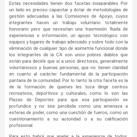
Estas necesidades tienen dos facetas inseparables. Por
un lado es preciso capacitar y dotar de metodologías de
gestión adecuadas a las Comisiones de Apoyo, cuyos
integrantes hacen un trabajo voluntario totalmente
honorario pero que necesitan una trasmisión fluida de
experiencias e información, un apoyo tecnológico con
equipos y lugares de trabajo adecuado y sobre todo con la
eliminación de cualquier tipo de asimetría funcional donde
los integrantes de la CA son unos pobres diablos que
están para decirle que si a unos directores, generalmente
voluntariosos y buenas personas, que no tienen claridad
en cuanto al carácter fundamental de la participación
paritaria de la comunidad. Por lo tanto la otra faceta es la
de la formación de quienes les toca dirigir centros
recreativos, deportivos y culturales, como lo son las
Plazas de Deportes para que esa participación se
profundice y no sea percibida como una amenaza a
esferas de poder, como una cuestión de fueros, como un
cuestionamiento a su autoridad o a su calificación
profesional.
Para esto habrá que apelar a la experiencia de todos.