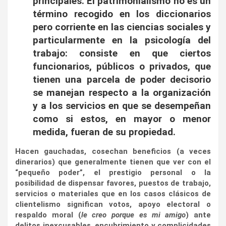
principales. El patrimonialismo no es un
término recogido en los diccionarios
pero corriente en las ciencias sociales y
particularmente en la psicología del
trabajo: consiste en que ciertos
funcionarios, públicos o privados, que
tienen una parcela de poder decisorio
se manejan respecto a la organización
y a los servicios en que se desempeñan
como si estos, en mayor o menor
medida, fueran de su propiedad.
Hacen gauchadas, cosechan beneficios (a veces
dinerarios) que generalmente tienen que ver con el
“pequeño poder”, el prestigio personal o la
posibilidad de dispensar favores, puestos de trabajo,
servicios o materiales que en los casos clásicos de
clientelismo significan votos, apoyo electoral o
respaldo moral (
le creo porque es mi amigo
) ante
delitos inexcusables, encubrimiento y complicidades