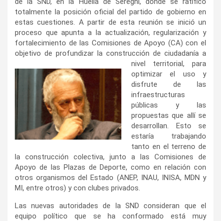
de la SND, en la Huella de Seregni, donde se ratificó
totalmente la posición oficial del partido de gobierno en
estas cuestiones. A partir de esta reunión se inició un
proceso que apunta a la actualización, regularización y
fortalecimiento de las Comisiones de Apoyo (CA) con el
objetivo de profundizar la
construcción de ciudadanía a
nivel territorial, para
optimizar el uso y
disfrute de las
infraestructuras
públicas y las
propuestas que allí se
desarrollan. Esto se
estaría trabajando
tanto en el terreno de
la construcción colectiva, junto a las Comisiones de
Apoyo de las Plazas de Deporte, como en relación con
otros organismos del Estado (ANEP, INAU, INISA, MDN y
MI, entre otros) y con clubes privados.
Las nuevas autoridades de la SND consideran que el
equipo político que se ha conformado está muy