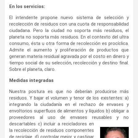
En los servicios:
El intendente propone nuevo sistema de selección y
recolección de residuos con una cuota de responsabilidad
ciudadana. Pero la ciudad no soporta más residuos, el
planeta no soporta más residuos. En el contexto del ultra
consumo, ésta u otra forma de recolección es procíclica.
Admite el aumento y proliferación de productos que
generan materia residual agravada por el costo en dinero y
tiempo social de su selección, recolección y destino final.
Sobre el planeta, claro.
Medidas integradas
Nuestra postura es que no deberían producirse más
residuos. Y bajar el volumen y tenor de los existentes: a)
integrando la ciudadanía en el rechazo de envases y
envoltorios superfluos de alimentos y líquidos b) obligar a
proveedores al uso de envases reusables y no
descartables c) incluir a recicladores
en
la recolección de residuos componentes
de reciclaje. d) controlar mejor y castigar