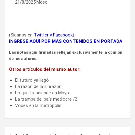
21/8/2025.Mdeo
(Síganos en
Twitter
y
Facebook
)
INGRESE AQUÍ POR MÁS CONTENIDOS EN PORTADA
Las notas aquí firmadas reflejan exclusivamente la opinión
de los autores.
Otros artículos del mismo autor:
El futuro ya llegó
La razón de la sinrazón
Lo que trasciende en Mayo
La trampa del país mediocre /2
Voces en la metrópolis
Navegación