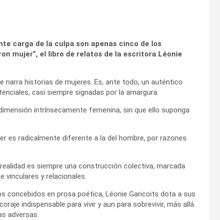
ante carga de la culpa son apenas cinco de los
 mujer”, el libro de relatos de la escritora Léonie
e narra historias de mujeres. Es, ante todo, un auténtico
enciales, casi siempre signadas por la amargura.
 dimensión intrínsecamente femenina, sin que ello suponga
jer es radicalmente diferente a la del hombre, por razones
 realidad es siempre una construcción colectiva, marcada
 vinculares y relacionales.
os concebidos en prosa poética, Léonie Garicoits dota a sus
raje indispensable para vivir y aun para sobrevivir, más allá
as adversas.