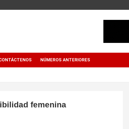
CONTÁCTENOS
NÚMEROS ANTERIORES
ibilidad femenina