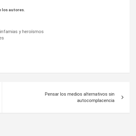
 los autores.
e infamias y heroísmos
es
Pensar los medios alternativos sin
autocomplacencia