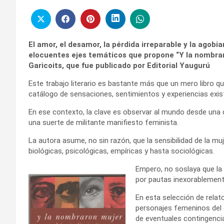
El amor, el desamor, la pérdida irreparable y la agobi
elocuentes ejes temáticos que propone “Y la nombraron
Garicoits, que fue publicado por Editorial Yaugurú
Este trabajo literario es bastante más que un mero libro qu
catálogo de sensaciones, sentimientos y experiencias exist
En ese contexto, la clave es observar al mundo desde una
una suerte de militante manifiesto feminista.
La autora asume, no sin razón, que la sensibilidad de la mu
biológicas, psicológicas, empíricas y hasta sociológicas.
Empero, no soslaya que la
por pautas inexorablemente
En esta selección de relat
personajes femeninos del co
de eventuales contingenci