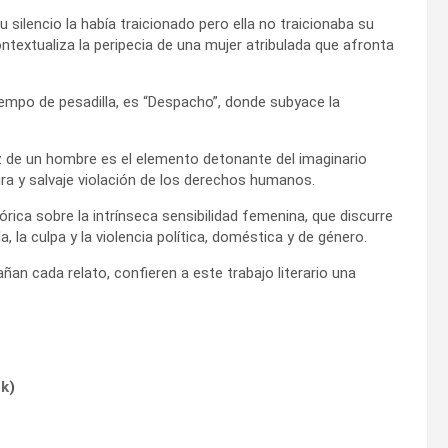
su silencio la había traicionado pero ella no traicionaba su
contextualiza la peripecia de una mujer atribulada que afronta
iempo de pesadilla, es “Despacho”, donde subyace la
oz de un hombre es el elemento detonante del imaginario
ura y salvaje violación de los derechos humanos.
órica sobre la intrínseca sensibilidad femenina, que discurre
a, la culpa y la violencia política, doméstica y de género.
an cada relato, confieren a este trabajo literario una
ok
)