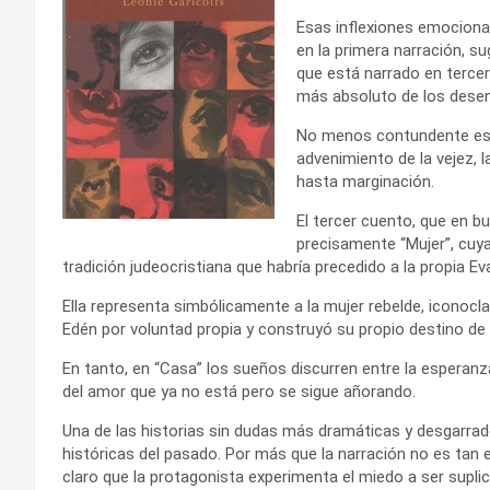
Esas inflexiones emociona
en la primera narración, su
que está narrado en tercera
más absoluto de los dese
No menos contundente es “
advenimiento de la vejez, 
hasta marginación.
El tercer cuento, que en bu
precisamente “Mujer”, cuya
tradición judeocristiana que habría precedido a la propia Ev
Ella representa simbólicamente a la mujer rebelde, iconoc
Edén por voluntad propia y construyó su propio destino de 
En tanto, en “Casa” los sueños discurren entre la esperan
del amor que ya no está pero se sigue añorando.
Una de las historias sin dudas más dramáticas y desgarrad
históricas del pasado. Por más que la narración no es tan
claro que la protagonista experimenta el miedo a ser suplic