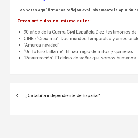
Las notas aquí firmadas reflejan exclusivamente la opinión de
Otros artículos del mismo autor:
90 años de la Guerra Civil Española Diez testimonios d
CINE /“Gioia mía”: Dos mundos temporales y emocional
“Amarga navidad”
“Un futuro brillante”: El naufragio de mitos y quimeras
“Resurrección”: El delirio de soñar que somos humanos
Navegación
¿Cataluña independiente de España?
de
entradas