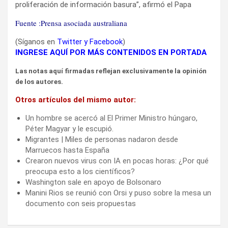
proliferación de información basura”, afirmó el Papa
Fuente :Prensa asociada australiana
(Síganos en
Twitter
y
Facebook
)
INGRESE AQUÍ POR MÁS CONTENIDOS EN PORTADA
Las notas aquí firmadas reflejan exclusivamente la opinión
de los autores.
Otros artículos del mismo autor:
Un hombre se acercó al El Primer Ministro húngaro,
Péter Magyar y le escupió.
Migrantes | Miles de personas nadaron desde
Marruecos hasta España
Crearon nuevos virus con IA en pocas horas: ¿Por qué
preocupa esto a los científicos?
Washington sale en apoyo de Bolsonaro
Manini Rios se reunió con Orsi y puso sobre la mesa un
documento con seis propuestas