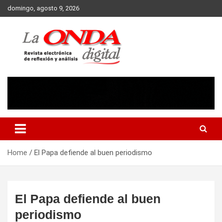
Skip
domingo, agosto 9, 2026
to
content
Revista electronica de reflexion y analisis
Home
El Papa defiende al buen periodismo
El Papa defiende al buen
periodismo