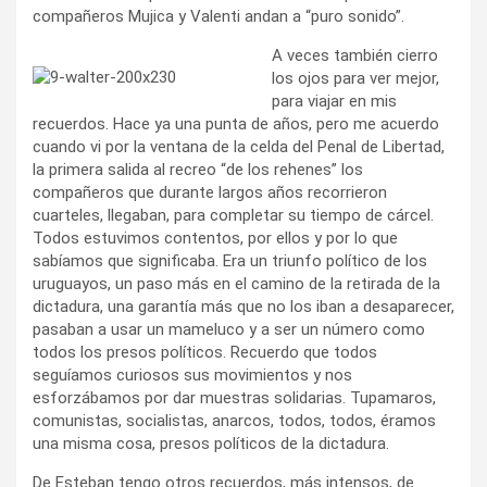
compañeros Mujica y Valenti andan a “puro sonido”.
A veces también cierro
los ojos para ver mejor,
para viajar en mis
recuerdos. Hace ya una punta de años, pero me acuerdo
cuando vi por la ventana de la celda del Penal de Libertad,
la primera salida al recreo “de los rehenes” los
compañeros que durante largos años recorrieron
cuarteles, llegaban, para completar su tiempo de cárcel.
Todos estuvimos contentos, por ellos y por lo que
sabíamos que significaba. Era un triunfo político de los
uruguayos, un paso más en el camino de la retirada de la
dictadura, una garantía más que no los iban a desaparecer,
pasaban a usar un mameluco y a ser un número como
todos los presos políticos. Recuerdo que todos
seguíamos curiosos sus movimientos y nos
esforzábamos por dar muestras solidarias. Tupamaros,
comunistas, socialistas, anarcos, todos, todos, éramos
una misma cosa, presos políticos de la dictadura.
De Esteban tengo otros recuerdos, más intensos, de