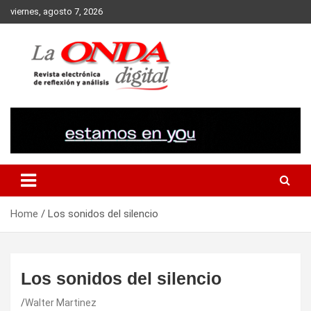
Skip
viernes, agosto 7, 2026
to
content
Revista electronica de reflexion y analisis
Home
Los sonidos del silencio
Los sonidos del silencio
Walter Martinez