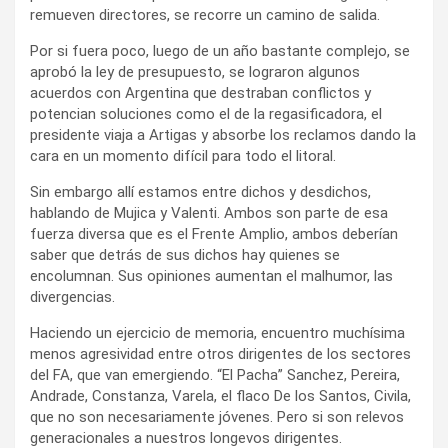
remueven directores, se recorre un camino de salida.
Por si fuera poco, luego de un año bastante complejo, se
aprobó la ley de presupuesto, se lograron algunos
acuerdos con Argentina que destraban conflictos y
potencian soluciones como el de la regasificadora, el
presidente viaja a Artigas y absorbe los reclamos dando la
cara en un momento difícil para todo el litoral.
Sin embargo allí estamos entre dichos y desdichos,
hablando de Mujica y Valenti. Ambos son parte de esa
fuerza diversa que es el Frente Amplio, ambos deberían
saber que detrás de sus dichos hay quienes se
encolumnan. Sus opiniones aumentan el malhumor, las
divergencias.
Haciendo un ejercicio de memoria, encuentro muchísima
menos agresividad entre otros dirigentes de los sectores
del FA, que van emergiendo. “El Pacha” Sanchez, Pereira,
Andrade, Constanza, Varela, el flaco De los Santos, Civila,
que no son necesariamente jóvenes. Pero si son relevos
generacionales a nuestros longevos dirigentes.