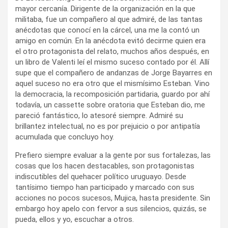
mayor cercanía. Dirigente de la organización en la que
militaba, fue un compañero al que admiré, de las tantas
anécdotas que conocí en la cárcel, una me la contó un
amigo en común. En la anécdota evitó decirme quien era
el otro protagonista del relato, muchos años después, en
un libro de Valenti leí el mismo suceso contado por él. Allí
supe que el compañero de andanzas de Jorge Bayarres en
aquel suceso no era otro que el mismísimo Esteban. Vino
la democracia, la recomposición partidaria, guardo por ahí
todavía, un cassette sobre oratoria que Esteban dio, me
pareció fantástico, lo atesoré siempre. Admiré su
brillantez intelectual, no es por prejuicio o por antipatía
acumulada que concluyo hoy.
Prefiero siempre evaluar a la gente por sus fortalezas, las
cosas que los hacen destacables, son protagonistas
indiscutibles del quehacer político uruguayo. Desde
tantísimo tiempo han participado y marcado con sus
acciones no pocos sucesos, Mujica, hasta presidente. Sin
embargo hoy apelo con fervor a sus silencios, quizás, se
pueda, ellos y yo, escuchar a otros.