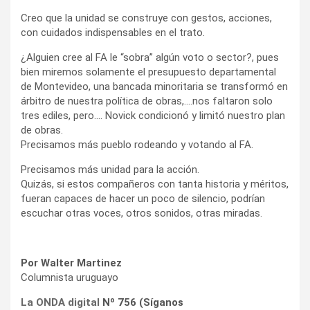
Creo que la unidad se construye con gestos, acciones,
con cuidados indispensables en el trato.
¿Alguien cree al FA le “sobra” algún voto o sector?, pues
bien miremos solamente el presupuesto departamental
de Montevideo, una bancada minoritaria se transformó en
árbitro de nuestra política de obras,….nos faltaron solo
tres ediles, pero…. Novick condicionó y limitó nuestro plan
de obras.
Precisamos más pueblo rodeando y votando al FA.
Precisamos más unidad para la acción.
Quizás, si estos compañeros con tanta historia y méritos,
fueran capaces de hacer un poco de silencio, podrían
escuchar otras voces, otros sonidos, otras miradas.
Por Walter Martinez
Columnista uruguayo
La ONDA digital
Nº 756 (Síganos