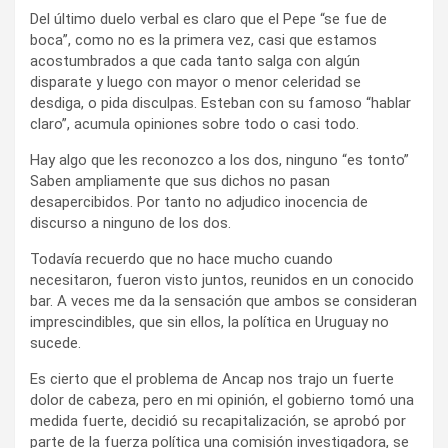
Del último duelo verbal es claro que el Pepe “se fue de
boca”, como no es la primera vez, casi que estamos
acostumbrados a que cada tanto salga con algún
disparate y luego con mayor o menor celeridad se
desdiga, o pida disculpas. Esteban con su famoso “hablar
claro”, acumula opiniones sobre todo o casi todo.
Hay algo que les reconozco a los dos, ninguno “es tonto”
Saben ampliamente que sus dichos no pasan
desapercibidos. Por tanto no adjudico inocencia de
discurso a ninguno de los dos.
Todavía recuerdo que no hace mucho cuando
necesitaron, fueron visto juntos, reunidos en un conocido
bar. A veces me da la sensación que ambos se consideran
imprescindibles, que sin ellos, la política en Uruguay no
sucede.
Es cierto que el problema de Ancap nos trajo un fuerte
dolor de cabeza, pero en mi opinión, el gobierno tomó una
medida fuerte, decidió su recapitalización, se aprobó por
parte de la fuerza política una comisión investigadora, se