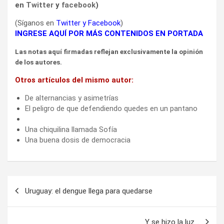
en
Twitter
y
facebook
)
(Síganos en
Twitter
y
Facebook
)
INGRESE AQUÍ POR MÁS CONTENIDOS EN PORTADA
Las notas aquí firmadas reflejan exclusivamente la opinión
de los autores.
Otros artículos del mismo autor:
De alternancias y asimetrías
El peligro de que defendiendo quedes en un pantano
Una chiquilina llamada Sofía
Una buena dosis de democracia
Navegación
Uruguay: el dengue llega para quedarse
de
entradas
Y se hizo la luz…