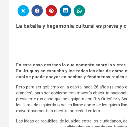
La batalla y hegemonía cultural es previa y c
En este caso destaco lo que comenta sobre la victoria 
En Uruguay se escucha y lee todos los días de cómo est
cual se puede apoyar en hechos y fenómenos reales 
Pero para ser gobierno en la capital hace 26 años (siendo
grandes), para ser gobierno con mayoría absoluta nacional
presidente (un caso que se equipara con B. y Ordoñez y San
les llame de izquierda o se les llame como se les quiera l
mayoritariamente a nuestra sociedad entera.
Las ideas de república, de igualdad entre los ciudadanos, de
solidaridad en cuestiones fundam