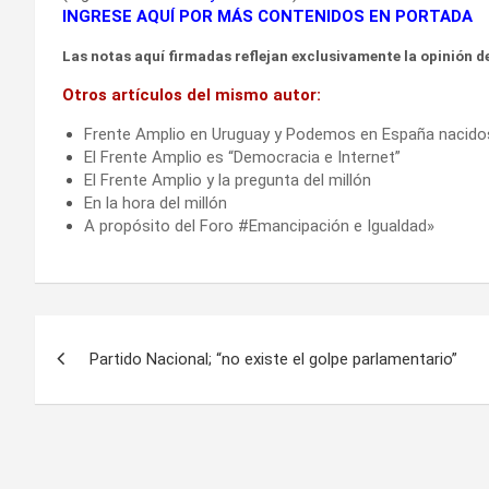
INGRESE AQUÍ POR MÁS CONTENIDOS EN PORTADA
Las notas aquí firmadas reflejan exclusivamente la opinión de
Otros artículos del mismo autor:
Frente Amplio en Uruguay y Podemos en España nacidos 
El Frente Amplio es “Democracia e Internet”
El Frente Amplio y la pregunta del millón
En la hora del millón
A propósito del Foro #Emancipación e Igualdad»
Navegación
Partido Nacional; “no existe el golpe parlamentario”
de
entradas