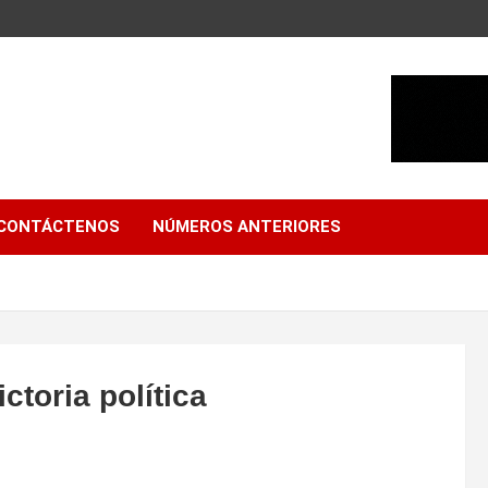
CONTÁCTENOS
NÚMEROS ANTERIORES
ctoria política