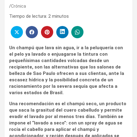
Crónica
Tiempo de lectura:
2
minutos
Un champú que lava sin agua, ir a la peluquería con
el pelo ya lavado o enjuagarse la tintura con
pequeñísimas cantidades volcadas desde un
recipiente, son las alternativas que los salones de
belleza de Sao Paulo ofrecen a sus clientas, ante la
escasez hídrica y la posibilidad concreta de un
racionamiento por la severa sequía que afecta a
varios estados de Brasil.
Una recomendación es el champú seco, un producto
que saca la grasitud del cuero cabelludo y permite
evadir el lavado por al menos tres días. También se
impone el “lavado a seco”: con un spray de agua se
rocía el cabello para aplicar el champú y
acondicionador, y recién después de aplicados se