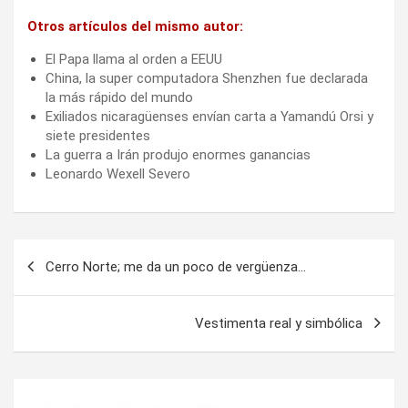
Otros artículos del mismo autor:
El Papa llama al orden a EEUU
China, la super computadora Shenzhen fue declarada
la más rápido del mundo
Exiliados nicaragüenses envían carta a Yamandú Orsi y
siete presidentes
La guerra a Irán produjo enormes ganancias
Leonardo Wexell Severo
Navegación
Cerro Norte; me da un poco de vergüenza…
de
entradas
Vestimenta real y simbólica