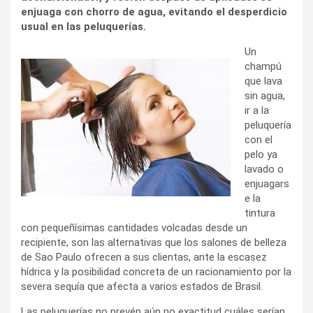
enjuaga con chorro de agua, evitando el desperdicio
usual en las peluquerías.
Un
champú
que lava
sin agua,
ir a la
peluquería
con el
pelo ya
lavado o
enjuagars
e la
tintura
con pequeñísimas cantidades volcadas desde un
recipiente, son las alternativas que los salones de belleza
de Sao Paulo ofrecen a sus clientas, ante la escasez
hídrica y la posibilidad concreta de un racionamiento por la
severa sequía que afecta a varios estados de Brasil.
Las peluquerías no prevén aún no exactitud cuáles serían