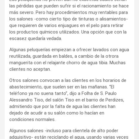
las pérdidas que pueden sufrir si el racionamiento se hace
más severo. Pero hay procedimientos muy rentables para
los salones -como cierto tipo de tinturas o alisamientos-
que requieren de varios enjuagues en el pelo para retirar
los productos químicos utilizados. Una opción que con la
escasez quedaría vedada.
Algunas peluquerías empiezan a ofrecer lavados con agua
reutilizada, guardada en baldes, a cambio de la otrora
manguerita con el relajante chorro de agua tibia. Muchas
clientes no aceptan.
Otros salones convocan a las clientes en los horarios de
abastecimiento, que suelen ser en las mañanas. “El
teléfono ya no suena tanto”, dijo a Folha de S. Paulo
Alessandro Tiso, del salón Tiso en el barrio de Perdizes,
admitiendo que por la falta de agua las clientes han
dejado de acudir a su salón como lo hacían en
condiciones normales.
Algunos salones -incluso para clientela de alto poder
adquisitivo- están reciclando el agua, usando varias veces