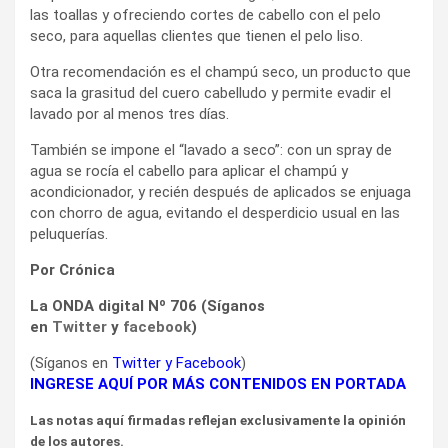
las toallas y ofreciendo cortes de cabello con el pelo
seco, para aquellas clientes que tienen el pelo liso.
Otra recomendación es el champú seco, un producto que
saca la grasitud del cuero cabelludo y permite evadir el
lavado por al menos tres días.
También se impone el “lavado a seco”: con un spray de
agua se rocía el cabello para aplicar el champú y
acondicionador, y recién después de aplicados se enjuaga
con chorro de agua, evitando el desperdicio usual en las
peluquerías.
Por Crónica
La ONDA digital Nº 706 (Síganos
en
Twitter
y
facebook
)
(Síganos en
Twitter
y
Facebook
)
INGRESE AQUÍ POR MÁS CONTENIDOS EN PORTADA
Las notas aquí firmadas reflejan exclusivamente la opinión
de los autores.