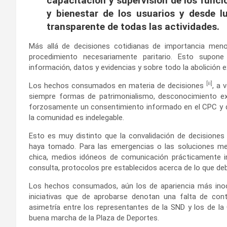
capacitación y supervisión de los funci
y bienestar de los usuarios y desde l
transparente de todas las actividades.
Más allá de decisiones cotidianas de importancia meno
procedimiento necesariamente paritario. Esto supone
información, datos y evidencias y sobre todo la abolición
[ii]
Los hechos consumados en materia de decisiones
, a 
siempre formas de patrimonialismo, desconocimiento ex
forzosamente un consentimiento informado en el CPC y qu
la comunidad es indelegable.
Esto es muy distinto que la convalidación de decisiones
haya tomado. Para las emergencias o las soluciones me
chica, medios idóneos de comunicación prácticamente i
consulta, protocolos pre establecidos acerca de lo que de
Los hechos consumados, aún los de apariencia más inocu
iniciativas que de aprobarse denotan una falta de con
asimetría entre los representantes de la SND y los de la C
buena marcha de la Plaza de Deportes.