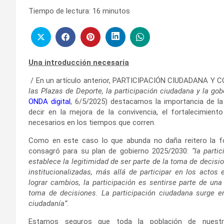
Tiempo de lectura:
16
minutos
Una introducción necesaria
/ En un artículo anterior, PARTICIPACIÓN CIUDADANA
las Plazas de Deporte, la participación ciudadana y la go
ONDA digital
, 6/5/2025) destacamos la importancia de la 
decir en la mejora de la convivencia, el fortalecimient
necesarios en los tiempos que corren.
Como en este caso lo que abunda no daña reitero la f
consagró para su plan de gobierno 2025/2030:
“la part
establece la legitimidad de ser parte de la toma de decisi
institucionalizadas, más allá de participar en los actos 
lograr cambios, la participación es sentirse parte de un
toma de decisiones. La participación ciudadana surge e
ciudadanía”
.
Estamos seguros que toda la población de nuestr