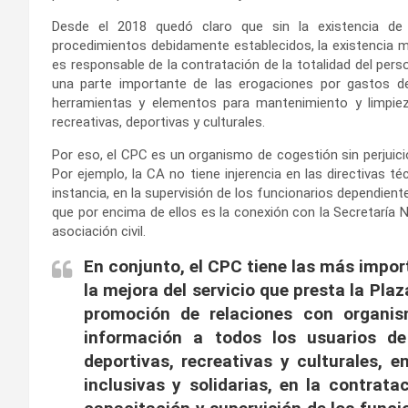
Desde el 2018 quedó claro que sin la existencia de
procedimientos debidamente establecidos, la existencia m
es responsable de la contratación de la totalidad del per
una parte importante de las erogaciones por gastos de
herramientas y elementos para mantenimiento y limpieza
recreativas, deportivas y culturales.
Por eso, el CPC es un organismo de cogestión sin perjuici
Por ejemplo, la CA no tiene injerencia en las directivas té
instancia, en la supervisión de los funcionarios dependiente
que por encima de ellos es la conexión con la Secretaría N
asociación civil.
En conjunto, el CPC tiene las más impor
la mejora del servicio que presta la Pla
promoción de relaciones con organis
información a todos los usuarios de 
deportivas, recreativas y culturales, 
inclusivas y solidarias, en la contrata