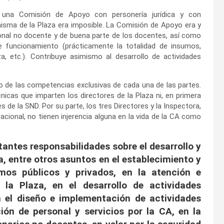
 una Comisión de Apoyo con personería jurídica y con
isma de la Plaza era imposible. La Comisión de Apoyo era y
sonal no docente y de buena parte de los docentes, así como
 funcionamiento (prácticamente la totalidad de insumos,
, etc.). Contribuye asimismo al desarrollo de actividades
o de las competencias exclusivas de cada una de las partes.
cnicas que imparten los directores de la Plaza ni, en primera
s de la SND. Por su parte, los tres Directores y la Inspectora,
acional, no tienen injerencia alguna en la vida de la CA como
tantes responsabilidades sobre el desarrollo y
za, entre otros asuntos en el establecimiento y
mos públicos y privados, en la atención e
la Plaza, en el desarrollo de actividades
en el diseño e implementación de actividades
ción de personal y servicios por la CA, en la