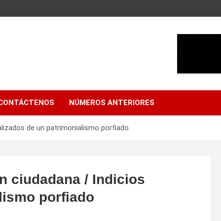
CONTÁCTENOS
NÚMEROS ANTERIORES
calizados de un patrimonialismo porfiado
ón ciudadana / Indicios
lismo porfiado