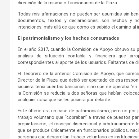
dirección de la misma o funcionarios de la Plaza.
Todas mis afirmaciones no pueden ser asumidas sin benef
documentos, textos y declaraciones; son hechos y n
intenciones, más allá de que como es sabido el camino al 
El patrimonialismo y los hechos consumados
En el año 2017, cuando la Comisión de Apoyo obtuvo su per
análisis de situación contable y financiera que arr
correspondientes al aporte de los usuarios. Faltantes de 
El Tesorero de la anterior Comisión de Apoyo, que carecí
Director de la Plaza, que debió ser apartado de esa respons
siquiera tenía cuentas bancarias, sino que se operaba “en 
la Comisión se reducía a dos señoras que habían colocado
cualquier cosa que se les pusiera por delante.
Este último era un caso de patrimonialismo, pero no por 
trabajo voluntario que “cobraban” a través de puestos par
propietarismo, el manejar discrecional y arbitrariamente 
que se produce únicamente en funcionarios públicos, nac
personas que desarrollan trabajo voluntario en institucion