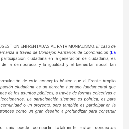
 Y COGESTIÓN ENFRENTADAS AL PATRIMONIALISMO.
El caso de
bernanza a través de Consejos Paritarios de Coordinación
(
La
participación ciudadana en la generación de ciudadanía, es
o de la democracia y la igualdad y el bienestar social tan
ormulación de este concepto básico que el Frente Amplio
icipación ciudadana es un derecho humano fundamental que
ones de los asuntos públicos, a través de formas colectivas e
eleccionarios. La participación siempre es política, es para
a comunidad o un proyecto, pero también es participar en la
ntonces como un gran desafío a profundizar para construir
o país puede compartir totalmente estos conceptos