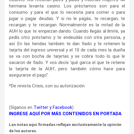
hermana levanta casino. Los préstamos son para el
consumo y para el que lo necesita para comer o para
jugar o pagar deudas. Y si no le pagás, te recargan, te
recargan y te recargan. Normalmente es la mitad de la
AUH lo que te empiezan dando. Cuando llegás al límite, ya
pedís otro préstamo y te endeudás con otra persona, y
así. En las tiendas también te dan fiado y te retienen la
tarjeta del ingreso universal y el 10 de cada mes la dueña
se va con bocha de tarjetas y se cobra todo lo que le
sacaron de fiado. Y vos decís ‘qué garca el que te retiene
la tarjeta de la AUH’, pero también cómo hace para
asegurarse el pago”.
*De revista Crisis, con su autorización
(Síganos en
Twitter
y
Facebook
)
INGRESE AQUÍ POR MÁS CONTENIDOS EN PORTADA
Las notas aquí firmadas reflejan exclusivamente la opinión
de los autores.