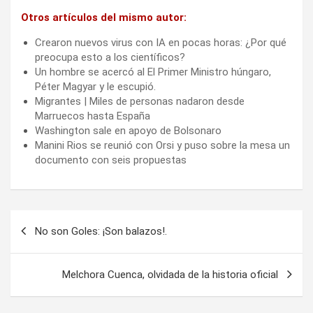
Otros artículos del mismo autor:
Crearon nuevos virus con IA en pocas horas: ¿Por qué
preocupa esto a los científicos?
Un hombre se acercó al El Primer Ministro húngaro,
Péter Magyar y le escupió.
Migrantes | Miles de personas nadaron desde
Marruecos hasta España
Washington sale en apoyo de Bolsonaro
Manini Rios se reunió con Orsi y puso sobre la mesa un
documento con seis propuestas
Navegación
No son Goles: ¡Son balazos!.
de
entradas
Melchora Cuenca, olvidada de la historia oficial