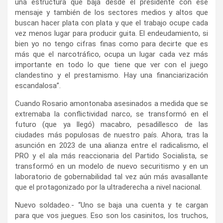
una estructura que baja desde el presidente con ese
mensaje y también de los sectores medios y altos que
buscan hacer plata con plata y que el trabajo ocupe cada
vez menos lugar para producir guita. El endeudamiento, si
bien yo no tengo cifras finas como para decirte que es
más que el narcotráfico, ocupa un lugar cada vez más
importante en todo lo que tiene que ver con el juego
clandestino y el prestamismo. Hay una financiarización
escandalosa”.
Cuando Rosario amontonaba asesinados a medida que se
extremaba la conflictividad narco, se transformó en el
futuro (que ya llegó) macabro, pesadillesco de las
ciudades más populosas de nuestro país. Ahora, tras la
asunción en 2023 de una alianza entre el radicalismo, el
PRO y el ala más reaccionaria del Partido Socialista, se
transformó en un modelo de nuevo securitismo y en un
laboratorio de gobernabilidad tal vez aún más avasallante
que el protagonizado por la ultraderecha a nivel nacional.
Nuevo soldadeo.- “Uno se baja una cuenta y te cargan
para que vos juegues. Eso son los casinitos, los truchos,