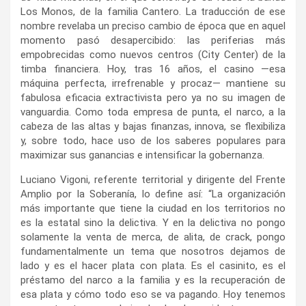
Los Monos, de la familia Cantero. La traducción de ese
nombre revelaba un preciso cambio de época que en aquel
momento pasó desapercibido: las periferias más
empobrecidas como nuevos centros (City Center) de la
timba financiera. Hoy, tras 16 años, el casino —esa
máquina perfecta, irrefrenable y procaz— mantiene su
fabulosa eficacia extractivista pero ya no su imagen de
vanguardia. Como toda empresa de punta, el narco, a la
cabeza de las altas y bajas finanzas, innova, se flexibiliza
y, sobre todo, hace uso de los saberes populares para
maximizar sus ganancias e intensificar la gobernanza.
Luciano Vigoni, referente territorial y dirigente del Frente
Amplio por la Soberanía, lo define así: “La organización
más importante que tiene la ciudad en los territorios no
es la estatal sino la delictiva. Y en la delictiva no pongo
solamente la venta de merca, de alita, de crack, pongo
fundamentalmente un tema que nosotros dejamos de
lado y es el hacer plata con plata. Es el casinito, es el
préstamo del narco a la familia y es la recuperación de
esa plata y cómo todo eso se va pagando. Hoy tenemos