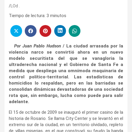
LOd .
Tiempo de lectura:
3
minutos
Por Juan Pablo Hudson
/ La ciudad arrasada por la
violencia narco se convirtió ahora en un nuevo
modelo securitista del que se vanagloria la
ultraderecha nacional y el Gobierno de Santa Fe a
medida que despliega una omnímoda maquinaria de
control político-territorial. Las estadísticas de
homicidios lo respaldan, pero en las barriadas se
consolidan dinámicas devastadoras de una sociedad
rota que, sin embargo, lucha como puede para salir
adelante.
El 15 de octubre de 2009 se inauguró el primer casino de la
historia de Rosario. Se llama City Center y se levantó en el
extremo sur de la ciudad, en un territorio olvidado, repleto
de villas miserias, en el que construyó su feudo la banda