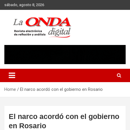
Skip
sábado, agosto 8, 2026
to
content
Revista electronica de reflexion y analisis
Home
El narco acordó con el gobierno en Rosario
El narco acordó con el gobierno
en Rosario